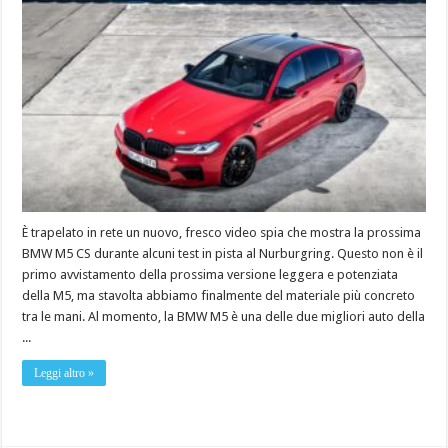
È trapelato in rete un nuovo, fresco video spia che mostra la prossima
BMW M5 CS durante alcuni test in pista al Nurburgring. Questo non è il
primo avvistamento della prossima versione leggera e potenziata
della M5, ma stavolta abbiamo finalmente del materiale più concreto
tra le mani. Al momento, la BMW M5 è una delle due migliori auto della
...
Leggi altro »