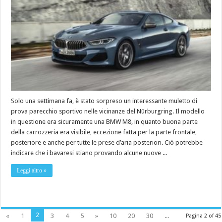
Solo una settimana fa, è stato sorpreso un interessante muletto di
prova parecchio sportivo nelle vicinanze del Nürburgring. Il modello
in questione era sicuramente una BMW M8, in quanto buona parte
della carrozzeria era visibile, eccezione fatta per la parte frontale,
posteriore e anche per tutte le prese d’aria posteriori. Ciò potrebbe
indicare che i bavaresi stiano provando alcune nuove ...
Leggi altro »
2
«
1
3
4
5
»
10
20
30
...
Pagina 2 of 45