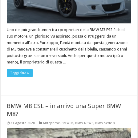
Uno dei più grandi timori tra i proprietari della BMW M3 E92 è che il
suo motore, un glorioso V8 aspirato, possa distruggersi da un
momento all’altro. Purtroppo, l’unità montata da questa generazione
di M3 tendeva a consumare il cuscinetto della biella, causando danni
piuttosto gravi se non irreversibili. Anche per questo motivo (più o
meno), il proprietario di questa ...
Leggi altro »
BMW M8 CSL – in arrivo una Super BMW
M8?
31 Agosto 2020
Anteprime
,
BMW M
,
BMW NEWS
,
BMW Serie 8