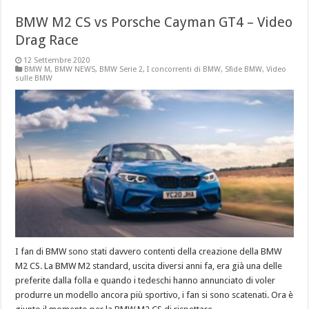
BMW M2 CS vs Porsche Cayman GT4 – Video
Drag Race
12 Settembre 2020
BMW M
,
BMW NEWS
,
BMW Serie 2
,
I concorrenti di BMW
,
Sfide BMW
,
Video
sulle BMW
I fan di BMW sono stati davvero contenti della creazione della BMW
M2 CS. La BMW M2 standard, uscita diversi anni fa, era già una delle
preferite dalla folla e quando i tedeschi hanno annunciato di voler
produrre un modello ancora più sportivo, i fan si sono scatenati. Ora è