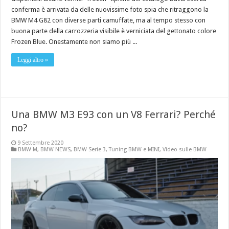
conferma è arrivata da delle nuovissime foto spia che ritraggono la
BMW M4 G82 con diverse parti camuffate, ma al tempo stesso con
buona parte della carrozzeria visibile è verniciata del gettonato colore
Frozen Blue. Onestamente non siamo più ...
Leggi altro »
Una BMW M3 E93 con un V8 Ferrari? Perché
no?
9 Settembre 2020
BMW M
,
BMW NEWS
,
BMW Serie 3
,
Tuning BMW e MINI
,
Video sulle BMW