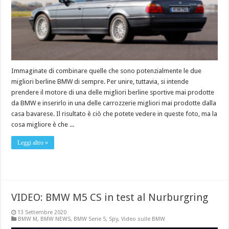
Immaginate di combinare quelle che sono potenzialmente le due
migliori berline BMW di sempre. Per unire, tuttavia, si intende
prendere il motore di una delle migliori berline sportive mai prodotte
da BMW e inserirlo in una delle carrozzerie migliori mai prodotte dalla
casa bavarese. Il risultato è ciò che potete vedere in queste foto, ma la
cosa migliore è che ...
Leggi altro »
VIDEO: BMW M5 CS in test al Nurburgring
13 Settembre 2020
BMW M
,
BMW NEWS
,
BMW Serie 5
,
Spy
,
Video sulle BMW