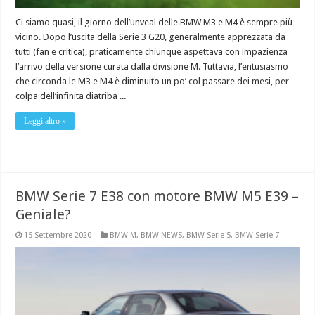
Ci siamo quasi, il giorno dell’unveal delle BMW M3 e M4 è sempre più
vicino. Dopo l’uscita della Serie 3 G20, generalmente apprezzata da
tutti (fan e critica), praticamente chiunque aspettava con impazienza
l’arrivo della versione curata dalla divisione M. Tuttavia, l’entusiasmo
che circonda le M3 e M4 è diminuito un po’ col passare dei mesi, per
colpa dell’infinita diatriba ...
Leggi altro »
BMW Serie 7 E38 con motore BMW M5 E39 –
Geniale?
15 Settembre 2020
BMW M
,
BMW NEWS
,
BMW Serie 5
,
BMW Serie 7