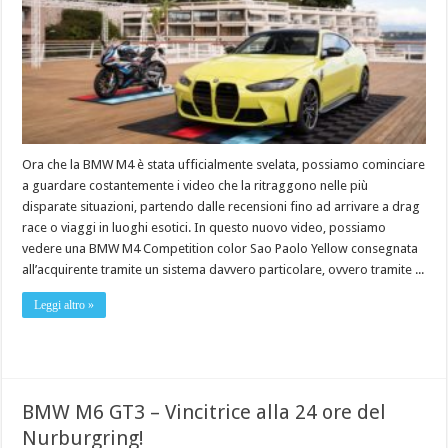
Ora che la BMW M4 è stata ufficialmente svelata, possiamo cominciare
a guardare costantemente i video che la ritraggono nelle più
disparate situazioni, partendo dalle recensioni fino ad arrivare a drag
race o viaggi in luoghi esotici. In questo nuovo video, possiamo
vedere una BMW M4 Competition color Sao Paolo Yellow consegnata
all’acquirente tramite un sistema davvero particolare, ovvero tramite ...
Leggi altro »
BMW M6 GT3 – Vincitrice alla 24 ore del
Nurburgring!