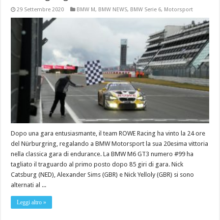
29 Settembre 2020
BMW M
,
BMW NEWS
,
BMW Serie 6
,
Motorsport
Dopo una gara entusiasmante, il team ROWE Racing ha vinto la 24 ore
del Nürburgring, regalando a BMW Motorsport la sua 20esima vittoria
nella classica gara di endurance. La BMW M6 GT3 numero #99 ha
tagliato il traguardo al primo posto dopo 85 giri di gara. Nick
Catsburg (NED), Alexander Sims (GBR) e Nick Yelloly (GBR) si sono
alternati al ...
Leggi altro »