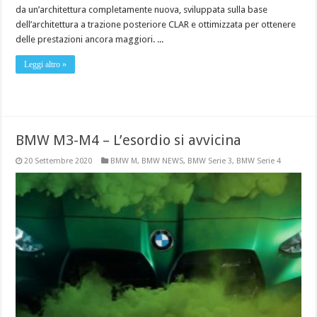
da un’architettura completamente nuova, sviluppata sulla base
dell’architettura a trazione posteriore CLAR e ottimizzata per ottenere
delle prestazioni ancora maggiori. ...
Leggi altro »
BMW M3-M4 – L’esordio si avvicina
20 Settembre 2020
BMW M
,
BMW NEWS
,
BMW Serie 3
,
BMW Serie 4