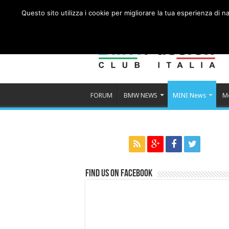
Questo sito utilizza i cookie per migliorare la tua esperienza di
FORUM
BMW NEWS
MINI News
M
Find us on Facebook