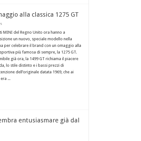
aggio alla classica 1275 GT
ws
enti MINI del Regno Unito ora hanno a
sizione un nuovo, speciale modello nella
 per celebrare il brand con un omaggio alla
sportiva più famosa di sempre, la 1275 GT.
ibile già ora, la 1499 GT richiama il piacere
da, lo stile distinto e i bassi prezzi di
enzione dell’originale datata 1969, che ai
era ...
embra entusiasmare già dal