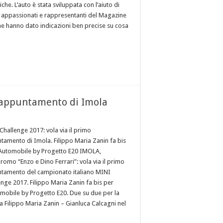
che. L’auto è stata sviluppata con l’aiuto di
i appassionati e rappresentanti del Magazine
he hanno dato indicazioni ben precise su cosa
o appuntamento di Imola
Challenge 2017: vola via il primo
tamento di Imola. Filippo Maria Zanin fa bis
’Automobile by Progetto E20 IMOLA,
romo “Enzo e Dino Ferrari”: vola via il primo
tamento del campionato italiano MINI
enge 2017. Filippo Maria Zanin fa bis per
omobile by Progetto E20. Due su due per la
a Filippo Maria Zanin – Gianluca Calcagni nel