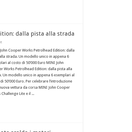
ion: dalla pista alla strada
rt
John Cooper Works Petrolhead Edition: dalla
 alla strada. Un modello unico in appena 6
lari al costo di 50’000 Euro MINI John
r Works Petrolhead Edition: dalla pista alla
a. Un modello unico in appena 6 esemplari al
di 50’000 Euro. Per celebrare l’introduzione
 nuova vettura da corsa MINI John Cooper
Challenge Lite e il ...