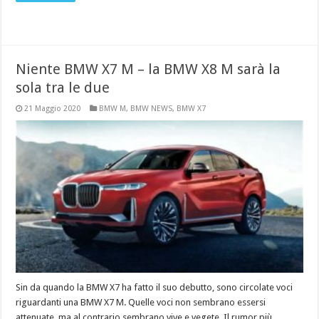
Niente BMW X7 M – la BMW X8 M sarà la
sola tra le due
21 Maggio 2020
BMW M
,
BMW NEWS
,
BMW X7
Sin da quando la BMW X7 ha fatto il suo debutto, sono circolate voci
riguardanti una BMW X7 M. Quelle voci non sembrano essersi
attenuate, ma al contrario sembrano vive e vegete. Il rumor più