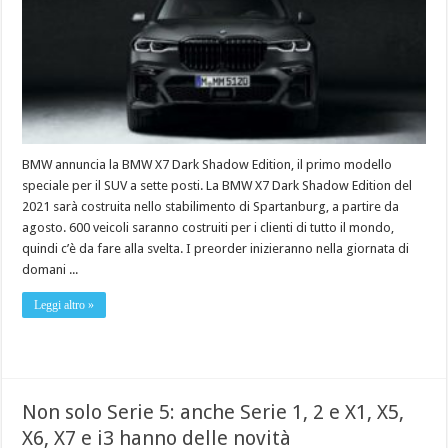
BMW annuncia la BMW X7 Dark Shadow Edition, il primo modello
speciale per il SUV a sette posti. La BMW X7 Dark Shadow Edition del
2021 sarà costruita nello stabilimento di Spartanburg, a partire da
agosto. 600 veicoli saranno costruiti per i clienti di tutto il mondo,
quindi c’è da fare alla svelta. I preorder inizieranno nella giornata di
domani ...
Leggi altro »
Non solo Serie 5: anche Serie 1, 2 e X1, X5,
X6, X7 e i3 hanno delle novità