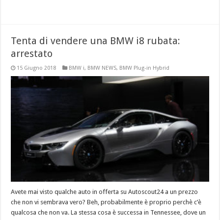
Tenta di vendere una BMW i8 rubata:
arrestato
15 Giugno 2018
BMW i
,
BMW NEWS
,
BMW Plug-in Hybrid
Avete mai visto qualche auto in offerta su Autoscout24 a un prezzo
che non vi sembrava vero? Beh, probabilmente è proprio perchè c’è
qualcosa che non va. La stessa cosa è successa in Tennessee, dove un