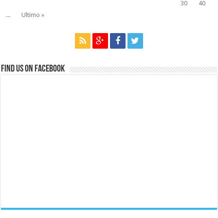
30
40
...
Ultimo »
Find us on Facebook