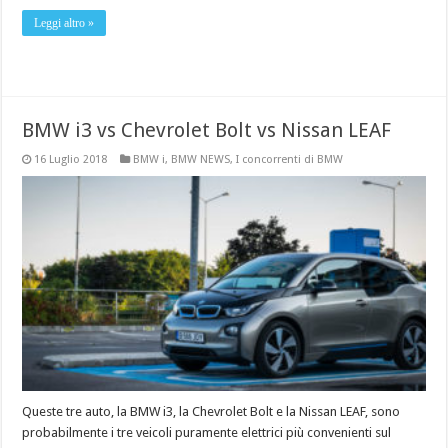
Leggi altro »
BMW i3 vs Chevrolet Bolt vs Nissan LEAF
16 Luglio 2018
BMW i
,
BMW NEWS
,
I concorrenti di BMW
Queste tre auto, la BMW i3, la Chevrolet Bolt e la Nissan LEAF, sono
probabilmente i tre veicoli puramente elettrici più convenienti sul