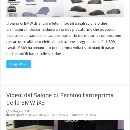
Il piano di BMW di lanciare futuri modelli basati su una o due
architetture modulari includeranno due piattaforme che possono
ospitare qualsiasi alimentazione, partendo dai motori a combustione
per arrivare alle auto elettriche a trazione integrale con più di 800
cavalli. BMW ha annunciato per la prima volta i suoi piani di basare
tutti i modelli futuri sulle sue due ...
Leggi altro »
Video: dal Salone di Pechino l’anteprima
della BMW iX3
5 Maggio 2018
Anteprime
,
BMW i
,
BMW NEWS
,
BMW X3
,
Video sulle BMW