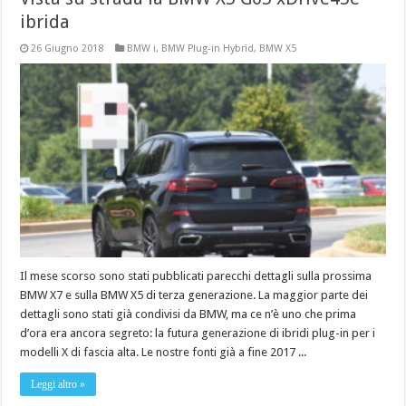
ibrida
26 Giugno 2018
BMW i
,
BMW Plug-in Hybrid
,
BMW X5
Il mese scorso sono stati pubblicati parecchi dettagli sulla prossima
BMW X7 e sulla BMW X5 di terza generazione. La maggior parte dei
dettagli sono stati già condivisi da BMW, ma ce n’è uno che prima
d’ora era ancora segreto: la futura generazione di ibridi plug-in per i
modelli X di fascia alta. Le nostre fonti già a fine 2017 ...
Leggi altro »