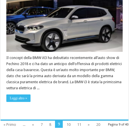
Il concept della BMW iX3 ha debuttato recentemente all’auto show di
Pechino 2018 e ci ha dato un anticipo dell’offensiva di prodotti elettrici
della casa bavarese. Questa è un’auto molto importante per BMW,
dato che sarà la prima auto derivata da un modello della gamma
classica puramente elettrica de brand. La BMW i3 è stata la primissima
vettura elettrica di ...
Leggi altro »
9
« Primo
...
«
7
8
10
11
»
20
Pagina 9 of 40