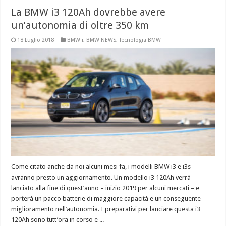
La BMW i3 120Ah dovrebbe avere
un’autonomia di oltre 350 km
18 Luglio 2018
BMW i
,
BMW NEWS
,
Tecnologia BMW
Come citato anche da noi alcuni mesi fa, i modelli BMW i3 e i3s
avranno presto un aggiornamento. Un modello i3 120Ah verrà
lanciato alla fine di quest’anno – inizio 2019 per alcuni mercati – e
porterà un pacco batterie di maggiore capacità e un conseguente
miglioramento nell’autonomia. I preparativi per lanciare questa i3
120Ah sono tutt’ora in corso e ...