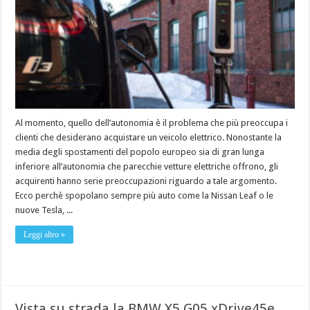
Al momento, quello dell’autonomia è il problema che più preoccupa i
clienti che desiderano acquistare un veicolo elettrico. Nonostante la
media degli spostamenti del popolo europeo sia di gran lunga
inferiore all’autonomia che parecchie vetture elettriche offrono, gli
acquirenti hanno serie preoccupazioni riguardo a tale argomento.
Ecco perchè spopolano sempre più auto come la Nissan Leaf o le
nuove Tesla, ...
Leggi altro »
Vista su strada la BMW X5 G05 xDrive45e