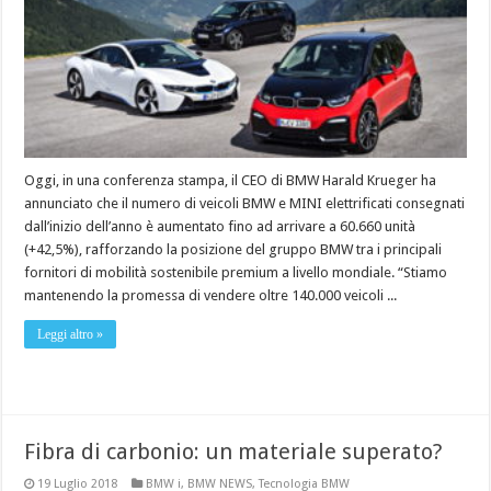
Oggi, in una conferenza stampa, il CEO di BMW Harald Krueger ha
annunciato che il numero di veicoli BMW e MINI elettrificati consegnati
dall’inizio dell’anno è aumentato fino ad arrivare a 60.660 unità
(+42,5%), rafforzando la posizione del gruppo BMW tra i principali
fornitori di mobilità sostenibile premium a livello mondiale. “Stiamo
mantenendo la promessa di vendere oltre 140.000 veicoli ...
Leggi altro »
Fibra di carbonio: un materiale superato?
19 Luglio 2018
BMW i
,
BMW NEWS
,
Tecnologia BMW