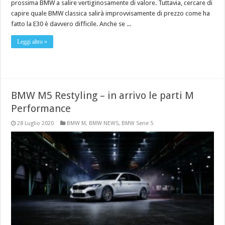
prossima BMW a salire vertiginosamente di valore. Tuttavia, cercare di
capire quale BMW classica salirà improvvisamente di prezzo come ha
fatto la E30 è davvero difficile. Anche se ...
Leggi altro »
BMW M5 Restyling – in arrivo le parti M
Performance
28 Luglio 2020
BMW M
,
BMW NEWS
,
BMW Serie 5