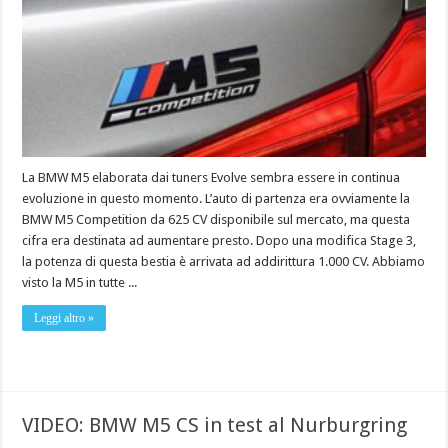
La BMW M5 elaborata dai tuners Evolve sembra essere in continua
evoluzione in questo momento. L’auto di partenza era ovviamente la
BMW M5 Competition da 625 CV disponibile sul mercato, ma questa
cifra era destinata ad aumentare presto. Dopo una modifica Stage 3,
la potenza di questa bestia è arrivata ad addirittura 1.000 CV. Abbiamo
visto la M5 in tutte ...
Leggi altro »
VIDEO: BMW M5 CS in test al Nurburgring