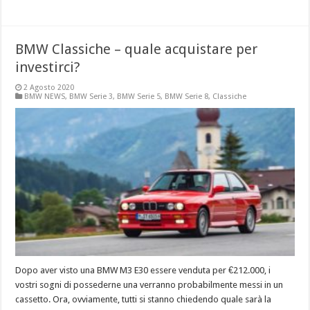
BMW Classiche – quale acquistare per
investirci?
2 Agosto 2020
BMW NEWS
,
BMW Serie 3
,
BMW Serie 5
,
BMW Serie 8
,
Classiche
Dopo aver visto una BMW M3 E30 essere venduta per €212.000, i
vostri sogni di possederne una verranno probabilmente messi in un
cassetto. Ora, ovviamente, tutti si stanno chiedendo quale sarà la