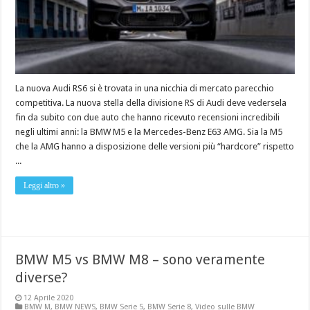
La nuova Audi RS6 si è trovata in una nicchia di mercato parecchio
competitiva. La nuova stella della divisione RS di Audi deve vedersela
fin da subito con due auto che hanno ricevuto recensioni incredibili
negli ultimi anni: la BMW M5 e la Mercedes-Benz E63 AMG. Sia la M5
che la AMG hanno a disposizione delle versioni più “hardcore” rispetto
...
Leggi altro »
BMW M5 vs BMW M8 – sono veramente
diverse?
12 Aprile 2020
BMW M
,
BMW NEWS
,
BMW Serie 5
,
BMW Serie 8
,
Video sulle BMW