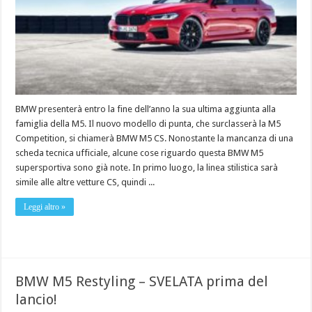
BMW presenterà entro la fine dell’anno la sua ultima aggiunta alla
famiglia della M5. Il nuovo modello di punta, che surclasserà la M5
Competition, si chiamerà BMW M5 CS. Nonostante la mancanza di una
scheda tecnica ufficiale, alcune cose riguardo questa BMW M5
supersportiva sono già note. In primo luogo, la linea stilistica sarà
simile alle altre vetture CS, quindi ...
Leggi altro »
BMW M5 Restyling – SVELATA prima del
lancio!