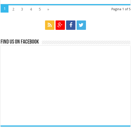
1
2
3
4
5
»
Pagina 1 of 5
Find us on Facebook