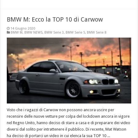
BMW M: Ecco la TOP 10 di Carwow
14 Giugno 2020
BMW M
,
BMW NEWS
,
BMW Serie 3
,
BMW Serie 5
,
BMW Serie 8
Visto che i ragazzi di Carwow non possono ancora uscire per
recensire delle nuove vetture per colpa del lockdown ancora in vigore
nel Regno Unito, hanno deciso di stare a casa e di preparare dei video
diversi dal solito per intrattenere il pubblico. Di recente, Mat Watson
ha deciso di portarci un video in cui elenca la sua TOP 10 ...