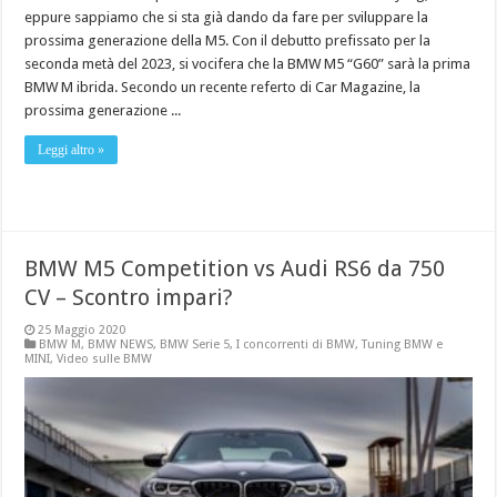
eppure sappiamo che si sta già dando da fare per sviluppare la
prossima generazione della M5. Con il debutto prefissato per la
seconda metà del 2023, si vocifera che la BMW M5 “G60” sarà la prima
BMW M ibrida. Secondo un recente referto di Car Magazine, la
prossima generazione ...
Leggi altro »
BMW M5 Competition vs Audi RS6 da 750
CV – Scontro impari?
25 Maggio 2020
BMW M
,
BMW NEWS
,
BMW Serie 5
,
I concorrenti di BMW
,
Tuning BMW e
MINI
,
Video sulle BMW