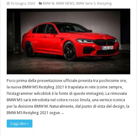
16 Giugno 2020
BMW M
,
BMW NEWS
,
BMW Serie 5
,
Restyling
Poco prima della presentazione ufficiale prevista tra pochissime ore,
la nuova BMW M5 Restyling 2021 è trapelata in rete (come sempre,
l’instagrammer wilcoblok è la fonte di queste immagini). La rinnovata
BMW M5 sarà introdotta nel colore rosso Imola, una vernice iconica
per la divisione BMW M. Naturalmente, dal punto di vista del design, la
BMW M5 Restyling 2021 segue ...
Leggi altro »