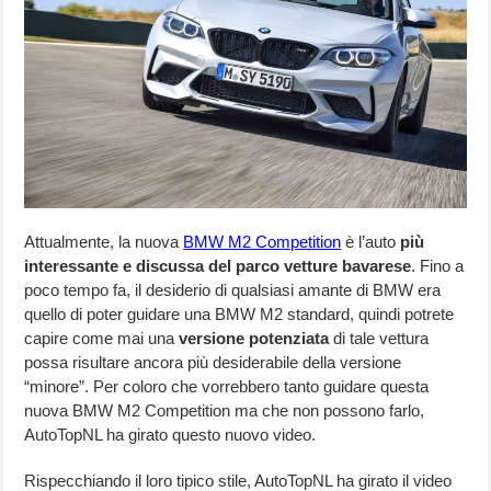
Attualmente, la nuova
BMW M2 Competition
è l’auto
più
interessante e discussa del parco vetture bavarese
. Fino a
poco tempo fa, il desiderio di qualsiasi amante di BMW era
quello di poter guidare una BMW M2 standard, quindi potrete
capire come mai una
versione potenziata
di tale vettura
possa risultare ancora più desiderabile della versione
“minore”. Per coloro che vorrebbero tanto guidare questa
nuova BMW M2 Competition ma che non possono farlo,
AutoTopNL ha girato questo nuovo video.
Rispecchiando il loro tipico stile, AutoTopNL ha girato il video