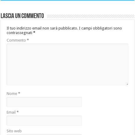
Lascia un commento
Il tuo indirizzo email non sarà pubblicato.
I campi obbligatori sono
contrassegnati
*
Commento
*
Nome
*
Email
*
Sito web