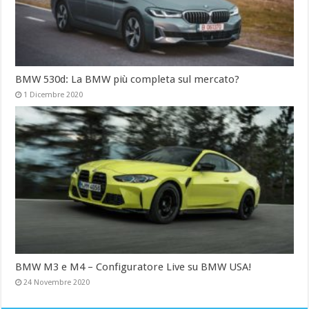
BMW 530d: La BMW più completa sul mercato?
1 Dicembre 2020
BMW M3 e M4 – Configuratore Live su BMW USA!
24 Novembre 2020