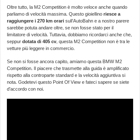
Oltre tutto, la M2 Competition è molto veloce anche quando
parliamo di velocità massima. Questo gioiellino
riesce a
raggiungere i 270 km orari
sull’AutoBahn e a nostro parere
sarebbe potuta andare oltre, se non fosse stato per il
limitatore di velocità. Tuttavia, dobbiamo ricordarci anche che,
seppur
dotata di 405 cv
, questa M2 Competition non è tra le
vetture più leggere in commercio.
Se non si fosse ancora capito, amiamo questa BMW M2
Competition. Il piacere che trasmette alla guida è amplificato
rispetto alla controparte standard e la velocità aggiuntiva si
nota. Godetevi questo Point Of View e fateci sapere se siete
d’accordo con noi.