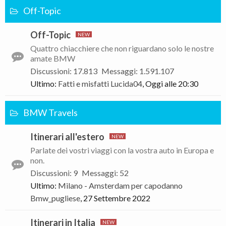
Off-Topic
Off-Topic
Quattro chiacchiere che non riguardano solo le nostre
amate BMW
Discussioni
:
17.813
Messaggi
:
1.591.107
Ultimo:
Fatti e misfatti
Lucida04
,
Oggi alle 20:30
BMW Travels
Itinerari all'estero
Parlate dei vostri viaggi con la vostra auto in Europa e
non.
Discussioni
:
9
Messaggi
:
52
Ultimo:
Milano - Amsterdam per capodanno
Bmw_pugliese
,
27 Settembre 2022
Itinerari in Italia