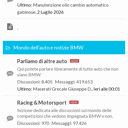
Ultimo:
Manutenzione olio cambio automatico
gabinoue
,
2 Luglio 2026
.
Mondo dell'auto e notizie BMW
Parliamo di altre auto
Qui potete parlare liberamente di tutte auto che non
siano BMW.
Discussioni
:
8.405
Messaggi
:
419.653
Ultimo:
Maserati Grecale
Giuseppe D.
,
Ieri alle 00:01
Racing & Motorsport
Sezione dedicata alle discussioni sul mondo delle
competizioni che vedono impegnata BMW e non.
Discussioni
:
970
Messaggi
:
97.426