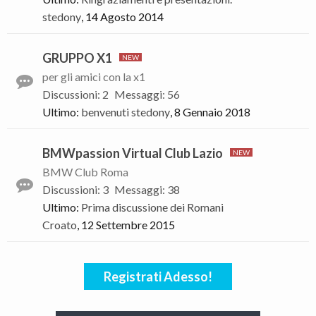
stedony
,
14 Agosto 2014
GRUPPO X1
per gli amici con la x1
Discussioni
:
2
Messaggi
:
56
Ultimo:
benvenuti
stedony
,
8 Gennaio 2018
BMWpassion Virtual Club Lazio
BMW Club Roma
Discussioni
:
3
Messaggi
:
38
Ultimo:
Prima discussione dei Romani
Croato
,
12 Settembre 2015
Registrati Adesso!