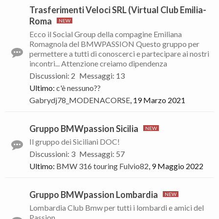
Trasferimenti Veloci SRL (Virtual Club Emilia-
Roma
Ecco il Social Group della compagine Emiliana
Romagnola del BMWPASSION Questo gruppo per
permettere a tutti di conoscerci e partecipare ai nostri
incontri... Attenzione creiamo dipendenza
Discussioni
:
2
Messaggi
:
13
Ultimo:
c'è nessuno??
Gabrydj78_MODENACORSE
,
19 Marzo 2021
Gruppo BMWpassion Sicilia
Il gruppo dei Siciliani DOC!
Discussioni
:
3
Messaggi
:
57
Ultimo:
BMW 316 touring
Fulvio82
,
9 Maggio 2022
Gruppo BMWpassion Lombardia
Lombardia Club Bmw per tutti i lombardi e amici del
Passion