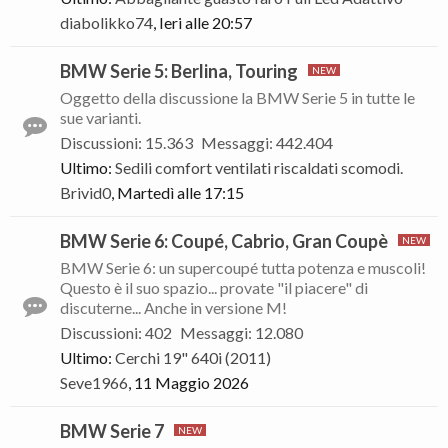
diabolikko74
,
Ieri alle 20:57
BMW Serie 5: Berlina, Touring
Oggetto della discussione la BMW Serie 5 in tutte le
sue varianti.
Discussioni
:
15.363
Messaggi
:
442.404
Ultimo:
Sedili comfort ventilati riscaldati scomodi.
Brivid0
,
Martedì alle 17:15
BMW Serie 6: Coupé, Cabrio, Gran Coupè
BMW Serie 6: un supercoupé tutta potenza e muscoli!
Questo è il suo spazio... provate "il piacere" di
discuterne... Anche in versione M!
Discussioni
:
402
Messaggi
:
12.080
Ultimo:
Cerchi 19" 640i (2011)
Seve1966
,
11 Maggio 2026
BMW Serie 7