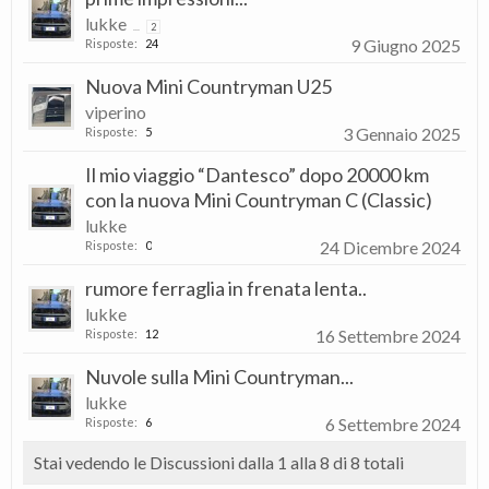
lukke
...
2
9 Giugno 2025
Risposte:
24
Nuova Mini Countryman U25
viperino
3 Gennaio 2025
Risposte:
5
Il mio viaggio “Dantesco” dopo 20000 km
con la nuova Mini Countryman C (Classic)
lukke
24 Dicembre 2024
Risposte:
0
rumore ferraglia in frenata lenta..
lukke
16 Settembre 2024
Risposte:
12
Nuvole sulla Mini Countryman...
lukke
6 Settembre 2024
Risposte:
6
Stai vedendo le Discussioni dalla 1 alla 8 di 8 totali