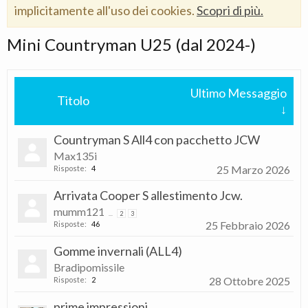
implicitamente all'uso dei cookies.
Scopri di più.
Mini Countryman U25 (dal 2024-)
Ultimo Messaggio
Titolo
↓
Countryman S All4 con pacchetto JCW
Max135i
25 Marzo 2026
Risposte:
4
Arrivata Cooper S allestimento Jcw.
mumm121
...
2
3
25 Febbraio 2026
Risposte:
46
Gomme invernali (ALL4)
Bradipomissile
28 Ottobre 2025
Risposte:
2
prime impressioni...