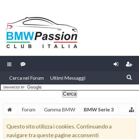
Cerca nel Forum
Ultimi Messaggi
Forum
Gamma BMW
BMW Serie 3
Questo sito utilizza i cookies. Continuando a
navigare tra queste pagine acconsenti