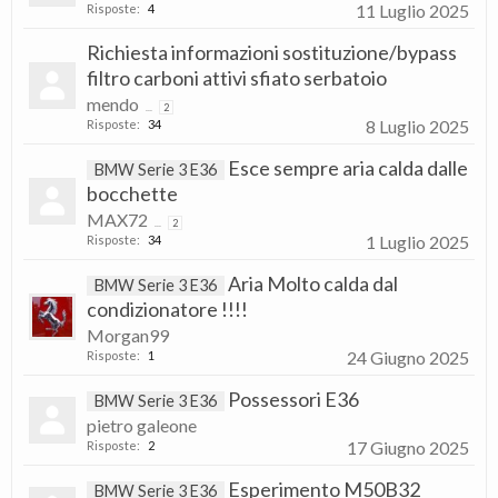
11 Luglio 2025
Risposte:
4
Richiesta informazioni sostituzione/bypass
filtro carboni attivi sfiato serbatoio
mendo
...
2
8 Luglio 2025
Risposte:
34
Esce sempre aria calda dalle
BMW Serie 3 E36
bocchette
MAX72
...
2
1 Luglio 2025
Risposte:
34
Aria Molto calda dal
BMW Serie 3 E36
condizionatore !!!!
Morgan99
24 Giugno 2025
Risposte:
1
Possessori E36
BMW Serie 3 E36
pietro galeone
17 Giugno 2025
Risposte:
2
Esperimento M50B32
BMW Serie 3 E36