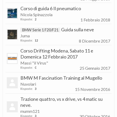
Corso di guida 6 Il pneumatico
Nicola Spinazzola
1 Febbraio 2018
Risposte:
2
Guida sulla neve
BMW Serie 1 F20/F21
Juma
8 Dicembre 2017
Risposte:
12
Corso Drifting Modena, Sabato 11 e
Domenica 12 Febbraio 2017
Massi "il Virus"
25 Gennaio 2017
Risposte:
0
BMW M Fascination Training al Mugello
Nuvolari
15 Novembre 2016
Risposte:
3
Trazione quattro, vs x drive, vs 4 matic su
neve.
mumm121
30 Ottobre 2016
Risposte:
3