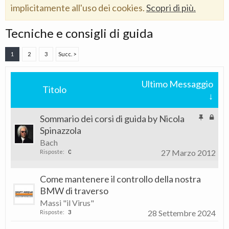
implicitamente all'uso dei cookies.
Scopri di più.
Tecniche e consigli di guida
1
2
3
Succ. >
Ultimo Messaggio
Titolo
↓
Sommario dei corsi di guida by Nicola
Spinazzola
Bach
27 Marzo 2012
Risposte:
0
Come mantenere il controllo della nostra
BMW di traverso
Massi "il Virus"
28 Settembre 2024
Risposte:
3