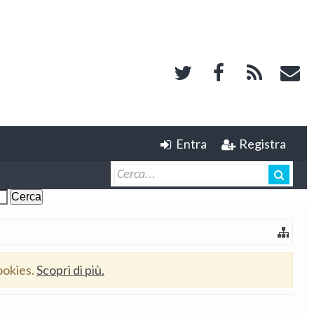
Entra
Registra
ookies.
Scopri di più.