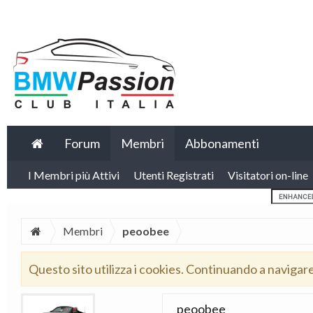
Forum
Membri
Abbonamenti
I Membri più Attivi
Utenti Registrati
Visitatori on-line
Membri
peoobee
Questo sito utilizza i cookies. Continuando a navigar
peoobee