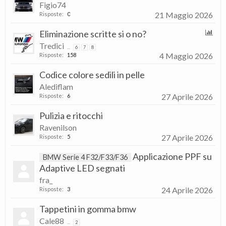
Figio74
21 Maggio 2026
Risposte:
0
Eliminazione scritte si o no?
Tredici
...
6
7
8
4 Maggio 2026
Risposte:
158
Codice colore sedili in pelle
Alediflam
27 Aprile 2026
Risposte:
6
Pulizia e ritocchi
Ravenilson
27 Aprile 2026
Risposte:
5
Applicazione PPF su
BMW Serie 4 F32/F33/F36
Adaptive LED segnati
fra_
24 Aprile 2026
Risposte:
3
Tappetini in gomma bmw
Cale88
...
2