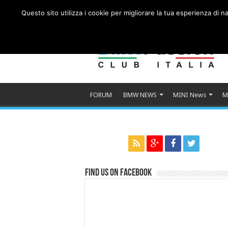
Questo sito utilizza i cookie per migliorare la tua esperienza di
FORUM
BMW NEWS
MINI News
M
Find us on Facebook