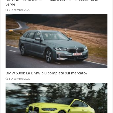
verde
7 Dicembre 2020
BMW 530d: La BMW più completa sul mercato?
1 Dicembre 2020