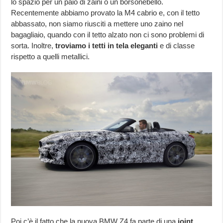
lo spazio per un paio di zaini o un borsonebello.
Recentemente abbiamo provato la M4 cabrio e, con il tetto
abbassato, non siamo riusciti a mettere uno zaino nel
bagagliaio, quando con il tetto alzato non ci sono problemi di
sorta. Inoltre,
troviamo i tetti in tela eleganti
e di classe
rispetto a quelli metallici.
Poi c’è il fatto che la nuova BMW Z4 fa parte di una
joint