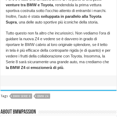
venture tra BMW e Toyota
, rendendola la prima vettura
sportiva costruita sotto l’occhio attento di entrambi i marchi.
Inoltre, l’auto è stata
sviluppata in parallelo alla Toyota
Supra
, una delle auto sportive più iconiche della storia.
Tutto questo non fa altro che incuriosirci. Non vediamo l’ora di
guidare la nuova Z4 e vedere se è davvero in grado di
riportare le BMW cabrio al loro originale splendore, se il tetto
in tela è più efficace della controparte rigida (e di quanto) e per
vedere i frutti della collaborazione con Toyota. Insomma, la
Serie 8 sarà sicuramente una grande auto, ma crediamo che
la BMW Z4 ci emozionerà di più
.
Tags
BMW SERIE 8
BMW Z4
About BMWPassion