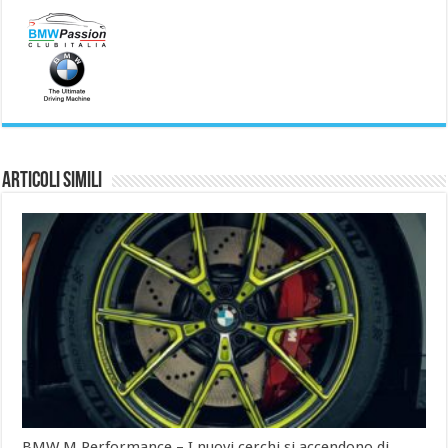
Articoli simili
BMW M Performance – I nuovi cerchi si accendono di