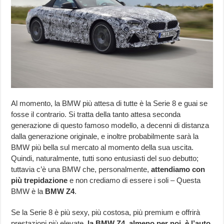
Al momento, la BMW più attesa di tutte è la Serie 8 e guai se
fosse il contrario. Si tratta della tanto attesa seconda
generazione di questo famoso modello, a decenni di distanza
dalla generazione originale, e inoltre probabilmente sarà la
BMW più bella sul mercato al momento della sua uscita.
Quindi, naturalmente, tutti sono entusiasti del suo debutto;
tuttavia c’è una BMW che, personalmente,
attendiamo con
più trepidazione
e non crediamo di essere i soli – Questa
BMW è la
BMW Z4
.
Se la Serie 8 è più sexy, più costosa, più premium e offrirà
prestazioni più elevate,
la BMW Z4, almeno per noi, è l’auto