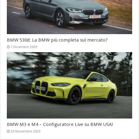
BMW 530d: La BMW più completa sul mercato?
1 Dicembre 2020
BMW M3 e M4 – Configuratore Live su BMW USA!
24 Novembre 2020