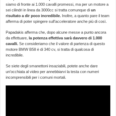
siamo di fronte ai 1.000 cavalli promessi, ma per un motore a
sei cilindri in linea da 3000cc si tratta comunque di
un
risultato a dir poco incredibile.
Inoltre, a quanto pare il team
afferma di poter spingere sull’acceleratore anche più di così.
Papadakis afferma che, dopo alcune messe a punto ancora
da effettuare,
la potenza effettiva sarà davvero di 1.000
cavalli.
Se consideriamo che il valore di partenza di questo
motore BMW B58 è di 340 cv, si tratta di qualcosa di
incredibile.
Se siete degli smanettoni insaziabili, potete anche dare
un’occhiata al video per annebbiarvi la testa con numeri
incomprensibili per i comuni mortali.