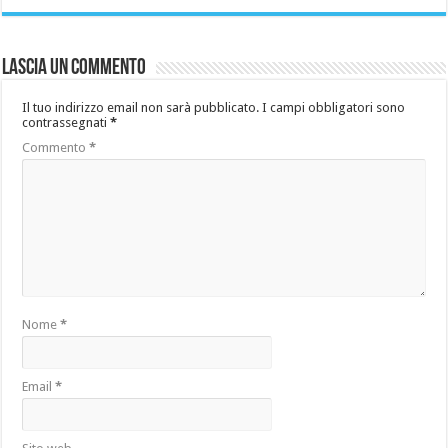
Lascia un commento
Il tuo indirizzo email non sarà pubblicato.
I campi obbligatori sono
contrassegnati
*
Commento
*
Nome
*
Email
*