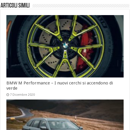
Articoli simili
BMW M Performance – I nuovi cerchi si accendono di
verde
7 Dicembre 2020