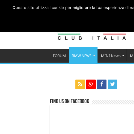
Questo sito utilizza i cookie per migliorare la tua esperienza di
FORUM
BMW NEWS
MINI News
M
Find us on Facebook