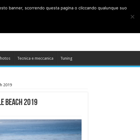
o questo banner, scorrendo questa pagina o cliccando qualunque suo
photos
Tecnica e meccanica
Tuning
ch 2019
le Beach 2019