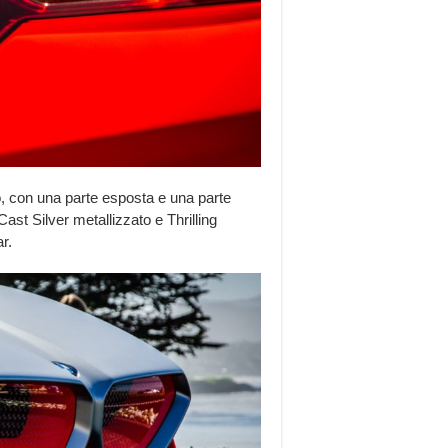
io, con una parte esposta e una parte
Cast Silver metallizzato e Thrilling
r.