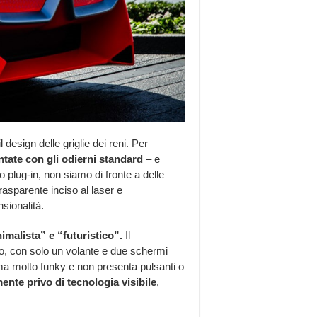
 design delle griglie dei reni. Per
tate con gli odierni standard
– e
 plug-in, non siamo di fronte a delle
rasparente inciso al laser e
nsionalità.
imalista” e “futuristico”.
Il
lo, con solo un volante e due schermi
rma molto funky e non presenta pulsanti o
nte privo di tecnologia visibile
,