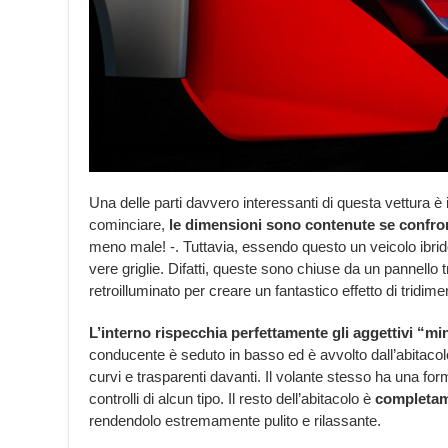
Una delle parti davvero interessanti di questa vettura è il
cominciare,
le dimensioni sono contenute se confron
meno male! -. Tuttavia, essendo questo un veicolo ibrido
vere griglie. Difatti, queste sono chiuse da un pannello t
retroilluminato per creare un fantastico effetto di tridime
L’interno rispecchia perfettamente gli aggettivi “min
conducente è seduto in basso ed è avvolto dall’abitaco
curvi e trasparenti davanti. Il volante stesso ha una fo
controlli di alcun tipo. Il resto dell’abitacolo è
completame
rendendolo estremamente pulito e rilassante.