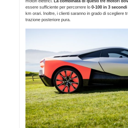
motori elettrici.
La combinata di questi tre motori do
essere sufficiente per percorrere lo
0-100 in 3 secondi
km orari. Inoltre, i clienti saranno in grado di scegliere tr
trazione posteriore pura.