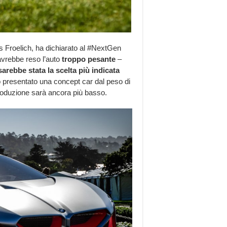
s Froelich, ha dichiarato al #NextGen
vrebbe reso l’auto
troppo pesante
–
arebbe stata la scelta più indicata
 presentato una concept car dal peso di
produzione sarà ancora più basso.