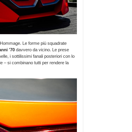
1 Hommage. Le forme più squadrate
nni ’70
davvero da vicino. Le prese
le, i sottilissimi fanali posteriori con lo
 – si combinano tutti per rendere la