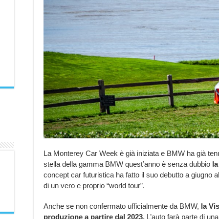
La Monterey Car Week è già iniziata e BMW ha già tenu
stella della gamma BMW quest’anno è senza dubbio
l
concept car futuristica ha fatto il suo debutto a giugno
di un vero e proprio “world tour”.
Anche se non confermato ufficialmente da BMW,
la Vi
produzione a partire dal 2023.
L’auto farà parte di 