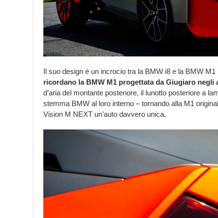
Il suo design è un incrocio tra la BMW i8 e la BMW M
ricordano la BMW M1 progettata da Giugiaro negli a
d’aria del montante posteriore, il lunotto posteriore a lamel
stemma BMW al loro interno – tornando alla M1 originale
Vision M NEXT un’auto davvero unica.