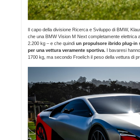
Il capo della divisione Ricerca e Sviluppo di BMW, Klau
che una BMW Vision M Next completamente elettrica a
2.200 kg – e che quindi
un propulsore ibrido plug-in s
per una vettura veramente sportiva.
I bavaresi hanno
1700 kg, ma secondo Froelich il peso della vettura di 