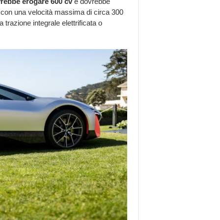
vrebbe erogare 600 cv
e dovrebbe
con una velocità massima di circa 300
a trazione integrale elettrificata o