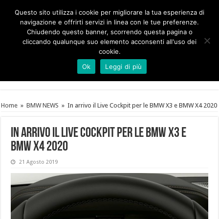
Questo sito utilizza i cookie per migliorare la tua esperienza di
navigazione e offrirti servizi in linea con le tue preferenze.
Chiudendo questo banner, scorrendo questa pagina o
cliccando qualunque suo elemento acconsenti all'uso dei
cookie.
Ok
Leggi di più
Home
»
BMW NEWS
»
In arrivo il Live Cockpit per le BMW X3 e BMW X4 2020
In arrivo il Live Cockpit per le BMW X3 e
BMW X4 2020
21 Agosto 2019