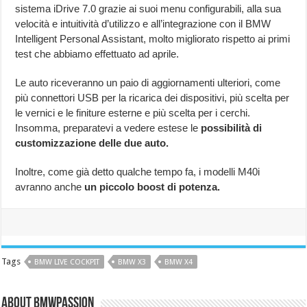
sistema iDrive 7.0 grazie ai suoi menu configurabili, alla sua
velocità e intuitività d’utilizzo e all’integrazione con il BMW
Intelligent Personal Assistant, molto migliorato rispetto ai primi
test che abbiamo effettuato ad aprile.
Le auto riceveranno un paio di aggiornamenti ulteriori, come
più connettori USB per la ricarica dei dispositivi, più scelta per
le vernici e le finiture esterne e più scelta per i cerchi.
Insomma, preparatevi a vedere estese le
possibilità di
customizzazione delle due auto.
Inoltre, come già detto qualche tempo fa, i modelli M40i
avranno anche
un piccolo boost di potenza.
Tags
BMW LIVE COCKPIT
BMW X3
BMW X4
About BMWPassion