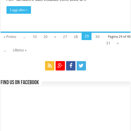
Leggi altro »
29
« Primo
...
10
20
«
27
28
30
Pagina 29 of 40
31
»
...
Ultimo »
Find us on Facebook