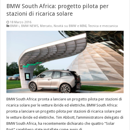
BMW South Africa: progetto pilota per
stazioni di ricarica solare
18 Marzo 2016
BMW i
,
BMW NEWS
,
Mercato
,
Novità su BMW e MINI
,
Tecnica e meccanica
BMW South Africa: pronta a lanciare un progetto pilota per stazioni di
ricarica solare per le vetture ibride ed elettriche. BMW South Africa:
pronta a lanciare un progetto pilota per stazioni di ricarica solare per
le vetture ibride ed elettriche. Tim Abbott, l’amministratore delegato di
BMW South Africa, ha recentemente dichiarato che quattro “Solar
Port” sarebbero state installate come avvio di ...