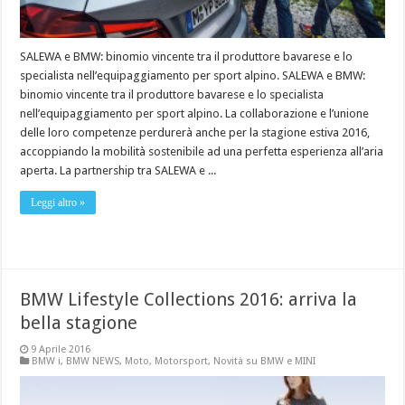
SALEWA e BMW: binomio vincente tra il produttore bavarese e lo
specialista nell’equipaggiamento per sport alpino. SALEWA e BMW:
binomio vincente tra il produttore bavarese e lo specialista
nell’equipaggiamento per sport alpino. La collaborazione e l’unione
delle loro competenze perdurerà anche per la stagione estiva 2016,
accoppiando la mobilità sostenibile ad una perfetta esperienza all’aria
aperta. La partnership tra SALEWA e ...
Leggi altro »
BMW Lifestyle Collections 2016: arriva la
bella stagione
9 Aprile 2016
BMW i
,
BMW NEWS
,
Moto
,
Motorsport
,
Novità su BMW e MINI