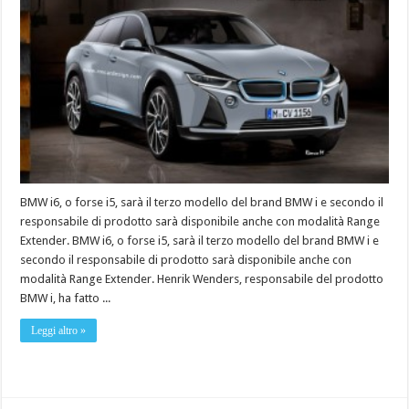
BMW i6, o forse i5, sarà il terzo modello del brand BMW i e secondo il
responsabile di prodotto sarà disponibile anche con modalità Range
Extender. BMW i6, o forse i5, sarà il terzo modello del brand BMW i e
secondo il responsabile di prodotto sarà disponibile anche con
modalità Range Extender. Henrik Wenders, responsabile del prodotto
BMW i, ha fatto ...
Leggi altro »