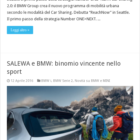
2.0: il BMW Group crea il nuovo programma di mobilità urbana
secondo le modalità del Car Sharing. Debutta “ReachNow” in Seattle.
Il primo passo della strategia Number ONE>NEXT. ...
Leggi altro »
SALEWA e BMW: binomio vincente nello
sport
12 Aprile 2016
BMW i
,
BMW Serie 2
,
Novità su BMW e MINI