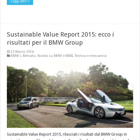
Leggi altro »
Sustainable Value Report 2015: ecco i
risultati per il BMW Group
25 Marzo 2016
BMW i
,
Mercato
,
Novità su BMW e MINI
,
Tecnica e meccanica
Sustainable Value Report 2015, rilasciati i risultati dal BMW Group in