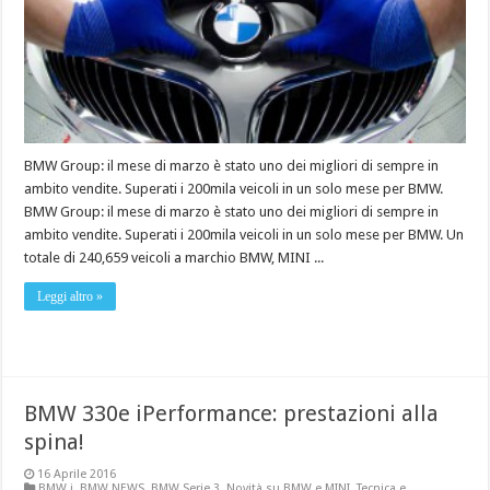
BMW Group: il mese di marzo è stato uno dei migliori di sempre in
ambito vendite. Superati i 200mila veicoli in un solo mese per BMW.
BMW Group: il mese di marzo è stato uno dei migliori di sempre in
ambito vendite. Superati i 200mila veicoli in un solo mese per BMW. Un
totale di 240,659 veicoli a marchio BMW, MINI ...
Leggi altro »
BMW 330e iPerformance: prestazioni alla
spina!
16 Aprile 2016
BMW i
,
BMW NEWS
,
BMW Serie 3
,
Novità su BMW e MINI
,
Tecnica e