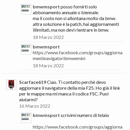
bmwmsport
posso fornirti solo
abbonamento annuale o biennale.
ma il costo non si allontana molto da bmw.
altra soluzione è la patch, hai aggiornamenti
illimitati, ma non devi rientrare in bmw.
18 Marzo 2022
bmwmsport
https://www.facebook.com/groups/aggiorna
mentinavigatoribmwemini
18 Marzo 2022
Scarface619
Ciao. Ti contatto perché devo
aggiornare il navigatore della mia F25. Ho già il link
per le mappe ma mi manca il codice FSC. Puoi
aiutarmi?
16 Marzo 2022
bmwmsport
scrivimi numero di telaio
https://www.facebook.com/groups/aggiorna