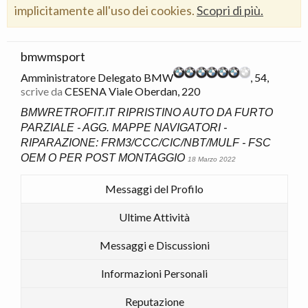
implicitamente all'uso dei cookies.
Scopri di più.
bmwmsport
Amministratore Delegato BMW
, 54,
scrive da
CESENA Viale Oberdan, 220
BMWRETROFIT.IT RIPRISTINO AUTO DA FURTO
PARZIALE - AGG. MAPPE NAVIGATORI -
RIPARAZIONE: FRM3/CCC/CIC/NBT/MULF - FSC
OEM O PER POST MONTAGGIO
18 Marzo 2022
Messaggi del Profilo
Ultime Attività
Messaggi e Discussioni
Informazioni Personali
Reputazione