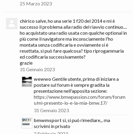
25 Marzo 2023
chirico
salve, ho una serie 1 f20 del 2014 e mi è
successo il problema alla radio del riavvio continuo....
ho acquistato una radio usata con qualche optional in
più come il navigatore ma inconsciamente l'ho
montata senza codificarla e ovviamente si è
resettata, si può fare qualcosa? tipo riprogammarla
ed codificarla successivamente?
grazie
31 Gennaio 2023
wewwo
Gentile utente, prima di iniziare a
postare sul forum è sempre gradita la
presentazione nell'apposita sezione:
https://www.bmwpassion.com/forum/forum
s/mi-presento-io-e-la-mia-bmw.17/
31 Gennaio 2023
bmwmsport
si, si può rimediare,.. ma
scrivimi in privato
2 Febbraio 2023