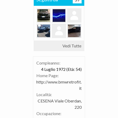
Vedi Tutte
Compleanno:
4 Luglio 1972
(Età: 54)
Home Page:
http://www.bmwretrofit.
it
Località:
CESENA Viale Oberdan,
220
Occupazione: