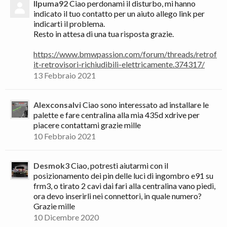
Ilpuma92
Ciao perdonami il disturbo, mi hanno
indicato il tuo contatto per un aiuto allego link per
indicarti il problema.
Resto in attesa di una tua risposta grazie.
https://www.bmwpassion.com/forum/threads/retrof
it-retrovisori-richiudibili-elettricamente.374317/
13 Febbraio 2021
Alexconsalvi
Ciao sono interessato ad installare le
palette e fare centralina alla mia 435d xdrive per
piacere contattami grazie mille
10 Febbraio 2021
Desmok3
Ciao, potresti aiutarmi con il
posizionamento dei pin delle luci di ingombro e91 su
frm3, o tirato 2 cavi dai fari alla centralina vano piedi,
ora devo inserirli nei connettori, in quale numero?
Grazie mille
10 Dicembre 2020