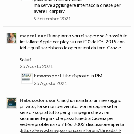
ma serve aggiungere interfaccia cinese per
avere il carplay
9 Settembre 2021
maycol-one
Buongiorno vorrei sapere se è possibile
installare Apple car play su una f20 del 05-2015 con
id4 e quali sarebbero le operazioni da fare. Grazie.
Saluti
25 Agosto 2021
bmwmsport
ti ho risposto in PM
25 Agosto 2021
Nabucodonosor
Ciao, ho mandato un messaggio
privato, forse non pervenuto. Vorrei capire se ha
senso - soprattutto per gli impegni che avrai
sicuramente già - che passi lunedì a Cesena per
vedere problema su 7 E66 2003, discussione aperta
:
https://www.bmwpassion.com/forum/threads/il-