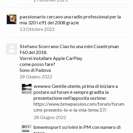
passionario
cercavo una radio professional per la
mia 320 i e91 del 2008 grazie
13 Ottobre 2022
Stefano Scorrano
Ciao ho una mini Countryman
F60 del 2018.
Vorrei installare Apple CarPlay
come posso fare?
Sono di Padova
28 Giugno 2022
wewwo
Gentile utente, prima di iniziare a
postare sul forum è sempre gradita la
presentazione nell'apposita sezione:
https://www.bmwpassion.com/forum/forum
s/mi-presento-io-e-la-mia-bmw.17/
28 Giugno 2022
bmwmsport
scrivimi in PM con numero di
telaio