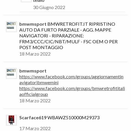
30 Giugno 2022
bmwmsport
BMWRETROFIT.IT RIPRISTINO
AUTO DA FURTO PARZIALE - AGG. MAPPE
NAVIGATORI - RIPARAZIONE:
FRM3/CCC/CIC/NBT/MULF - FSC OEM O PER
POST MONTAGGIO
18 Marzo 2022
bmwmsport
https://www.facebook.com/groups/aggiornamentin
avigatoribmwemini
https://www.facebook.com/groups/bmwretrofititali
aofficialgroup
18 Marzo 2022
Scarface619
WBAWZ510000M29373
17 Marzo 2022