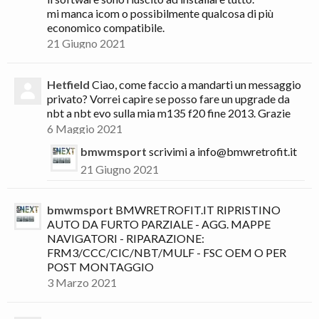
mi manca icom o possibilmente qualcosa di più
economico compatibile.
21 Giugno 2021
Hetfield
Ciao, come faccio a mandarti un messaggio
privato? Vorrei capire se posso fare un upgrade da
nbt a nbt evo sulla mia m135 f20 fine 2013. Grazie
6 Maggio 2021
bmwmsport
scrivimi a info@bmwretrofit.it
21 Giugno 2021
bmwmsport
BMWRETROFIT.IT RIPRISTINO
AUTO DA FURTO PARZIALE - AGG. MAPPE
NAVIGATORI - RIPARAZIONE:
FRM3/CCC/CIC/NBT/MULF - FSC OEM O PER
POST MONTAGGIO
3 Marzo 2021