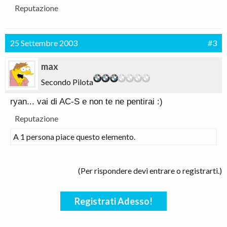
Reputazione
25 Settembre 2003
#3
max
Secondo Pilota
ryan... vai di AC-S e non te ne pentirai :)
Reputazione
A 1 persona piace questo elemento.
(Per rispondere devi entrare o registrarti.)
Registrati Adesso!