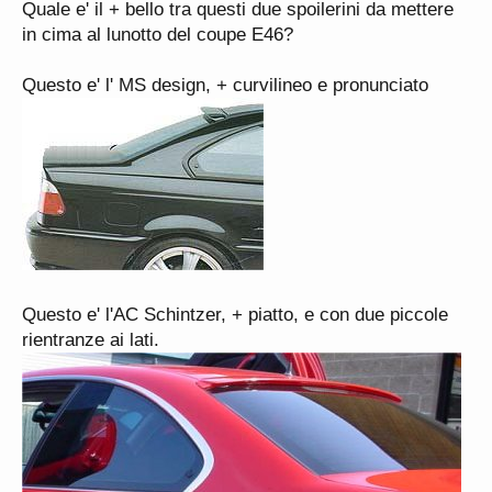
Quale e' il + bello tra questi due spoilerini da mettere
in cima al lunotto del coupe E46?
Questo e' l' MS design, + curvilineo e pronunciato
Questo e' l'AC Schintzer, + piatto, e con due piccole
rientranze ai lati.