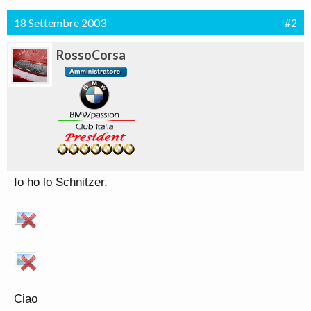
18 Settembre 2003
#2
RossoCorsa
Io ho lo Schnitzer.
Ciao