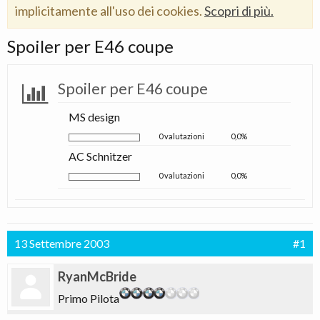
implicitamente all'uso dei cookies.
Scopri di più.
Spoiler per E46 coupe
Spoiler per E46 coupe
MS design
0 valutazioni
0,0%
AC Schnitzer
0 valutazioni
0,0%
13 Settembre 2003
#1
RyanMcBride
Primo Pilota