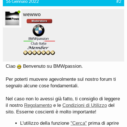
16 Gennaio 2022
#2
wewwo
Ciao
Benvenuto su BMWpassion.
Per poterti muovere agevolmente sul nostro forum ti
segnalo alcune cose fondamentali.
Nel caso non lo avessi già fatto, ti consiglio di leggere
il nostro
Regolamento
e le
Condizioni di Utilizzo
del
sito. Esserne coscienti è molto importante!
L'utilizzo della funzione
''Cerca''
prima di aprire