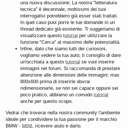
una nuova discussione: La nostra "letteratura
tecnica" è decennale, moltissimi dei tuoi
interrogativi potrebbero già esser stati trattati.
In quel caso puoi porre le tue domande in un
thread dedicato già esistente. Ti suggeriamo di
visualizzare questo t
utorial
per utilizzare la
funzione "Cerca" al massimo delle potenzialità.
Infine, dato che siamo tutti dei curiosoni,
vogliamo vedere la tua auto; ti consiglio di dare
un'occhiata a questo
tutorial
se vuoi inserire
immagini nel forum. Si raccomanda di prestare
attenzione alle dimensioni delle immagini: max
800x600 prima di inserirle dovrai
ridimensionarle, se non sei capace oppure sei
poco pratico, abbiamo un comodo
tutorial
anche per questo scopo.
Vedrai che troverai nella nostra community l'ambiente
ideale per condividere la tua passione per il marchio
BMW -
MINI
, ricevere aiuto e darlo.