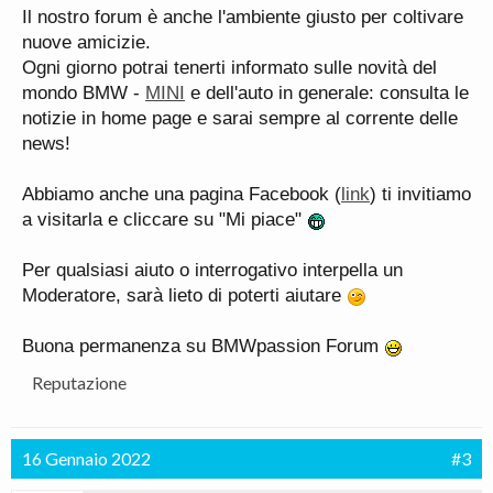
Il nostro forum è anche l'ambiente giusto per coltivare
nuove amicizie.
Ogni giorno potrai tenerti informato sulle novità del
mondo BMW -
MINI
e dell'auto in generale: consulta le
notizie in home page e sarai sempre al corrente delle
news!
Abbiamo anche una pagina Facebook (
link
) ti invitiamo
a visitarla e cliccare su "Mi piace"
Per qualsiasi aiuto o interrogativo interpella un
Moderatore, sarà lieto di poterti aiutare
Buona permanenza su BMWpassion Forum
Reputazione
16 Gennaio 2022
#3