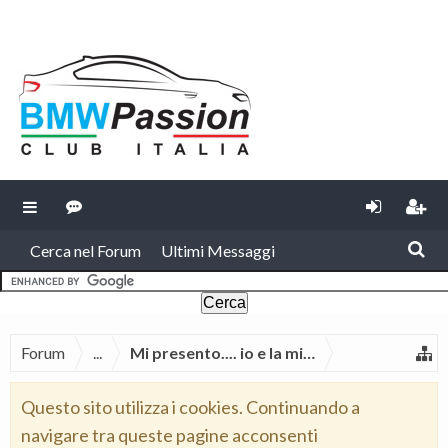
Cerca nel Forum
Ultimi Messaggi
Forum
...
Mi presento.... io e la mia BMW
Questo sito utilizza i cookies. Continuando a
navigare tra queste pagine acconsenti