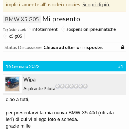
implicitamente all'uso dei cookies.
Scopri di più.
Mi presento
BMW X5 G05
infotainment
sospensioni pneumatiche
Tag (etichette):
x5 g05
Status Discussione:
Chiusa ad ulteriori risposte.
16 Gennaio 2022
#1
Wipa
Aspirante Pilota
ciao a tutti,
per presentarvi la mia nuova BMW X5 40d (ritirata
ieri) di cui vi allego foto e scheda.
grazie mille