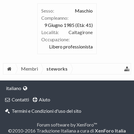
Sesso:
Maschio
Compleanno:
9 Giugno 1985
(Età: 41)
Località:
Caltagirone
Occupazione:
Libero professionista
Membri
steworks
italiano
Contatti
Aiuto
Termini e Condizioni d'uso del sito
Forum software by XenForo™
©2010-2016 Traduzione Italiana a cura di
XenForo Italia