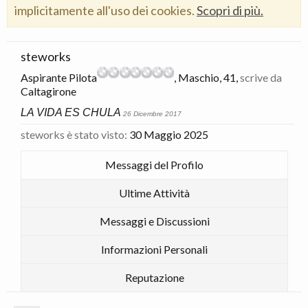
implicitamente all'uso dei cookies.
Scopri di più.
steworks
Aspirante Pilota
, Maschio, 41,
scrive da
Caltagirone
LA VIDA ES CHULA
26 Dicembre 2017
steworks è stato visto:
30 Maggio 2025
Messaggi del Profilo
Ultime Attività
Messaggi e Discussioni
Informazioni Personali
Reputazione