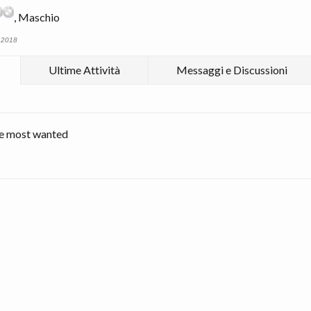
, Maschio
 2018
Ultime Attività
Messaggi e Discussioni
he most wanted