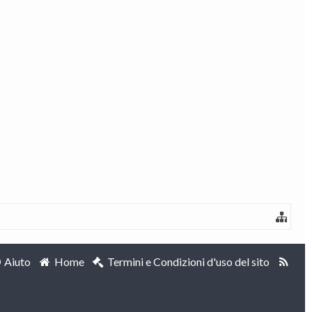
Aiuto
Home
Termini e Condizioni d'uso del sito