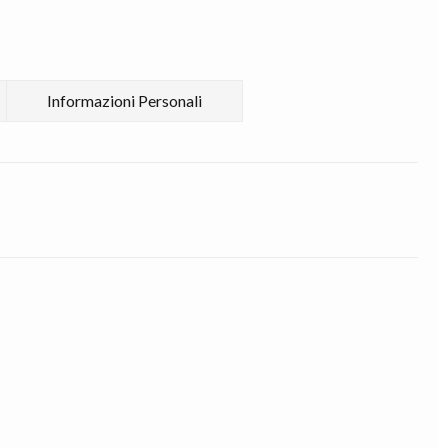
Informazioni Personali
Gabo
smercki