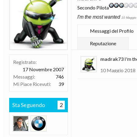
Secondo Pilota
I'm the most wanted
10 Maggio
Messaggi del Profilo
Reputazione
madrak73
I'm t
Registrato:
17 Novembre 2007
10 Maggio 2018
Messaggi:
746
Mi Piace Ricevuti:
39
Sta Seguendo
2