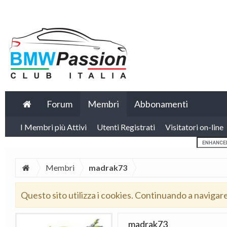
Forum
Membri
Abbonamenti
I Membri più Attivi
Utenti Registrati
Visitatori on-line
Membri
madrak73
Questo sito utilizza i cookies. Continuando a navigar
madrak73