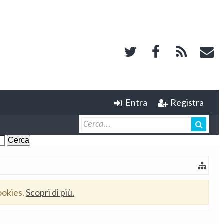
Entra
Registra
ookies.
Scopri di più.