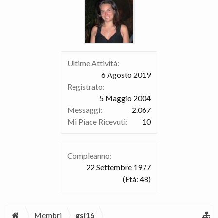
Ultime Attività:
6 Agosto 2019
Registrato:
5 Maggio 2004
Messaggi:
2.067
Mi Piace Ricevuti:
10
Compleanno:
22 Settembre 1977
(Età: 48)
Membri
gsi16