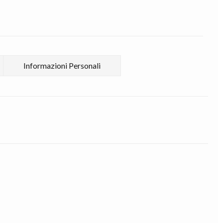
Informazioni Personali
____ANGEL___