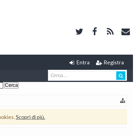
Entra
Registra
ookies.
Scopri di più.