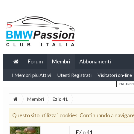
Forum
Membri
Abbonamenti
I Membri più Attivi
Utenti Registrati
Visitatori on-line
Membri
Ezio 41
Questo sito utilizza i cookies. Continuando a navigar
Ezio 41