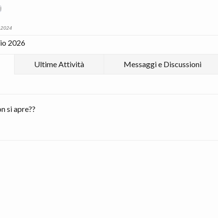
o 2024
lio 2026
Ultime Attività
Messaggi e Discussioni
n si apre??