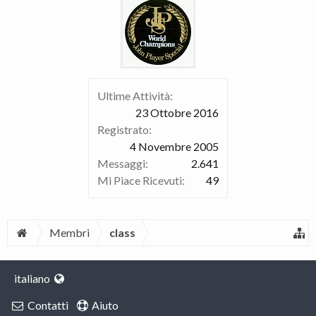
Ultime Attività:
23 Ottobre 2016
Registrato:
4 Novembre 2005
Messaggi:
2.641
Mi Piace Ricevuti:
49
Membri
class
italiano
Contatti
Aiuto