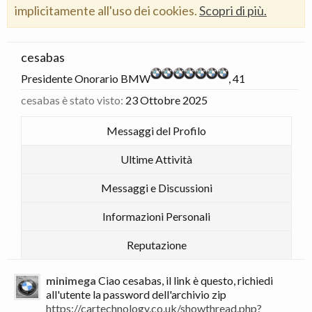
implicitamente all'uso dei cookies.
Scopri di più.
cesabas
Presidente Onorario BMW
, 41
cesabas è stato visto:
23 Ottobre 2025
Messaggi del Profilo
Ultime Attività
Messaggi e Discussioni
Informazioni Personali
Reputazione
minimega
Ciao cesabas, il link è questo, richiedi
all'utente la password dell'archivio zip
https://cartechnology.co.uk/showthread.php?