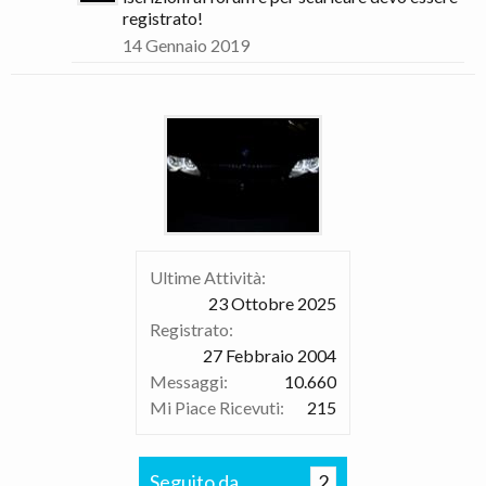
registrato!
14 Gennaio 2019
Ultime Attività:
23 Ottobre 2025
Registrato:
27 Febbraio 2004
Messaggi:
10.660
Mi Piace Ricevuti:
215
Seguito da
2