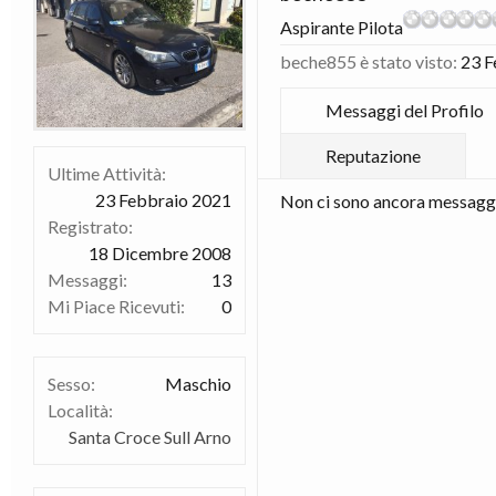
Aspirante Pilota
beche855 è stato visto:
23 F
Messaggi del Profilo
Reputazione
Ultime Attività:
23 Febbraio 2021
Non ci sono ancora messaggi 
Registrato:
18 Dicembre 2008
Messaggi:
13
Mi Piace Ricevuti:
0
Sesso:
Maschio
Località:
Santa Croce Sull Arno