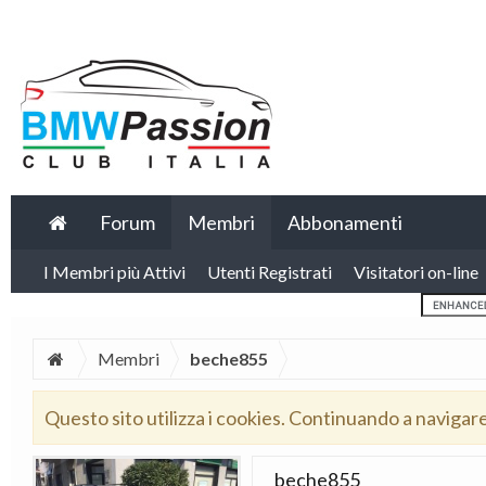
Forum
Membri
Abbonamenti
I Membri più Attivi
Utenti Registrati
Visitatori on-line
Membri
beche855
Questo sito utilizza i cookies. Continuando a navigar
beche855