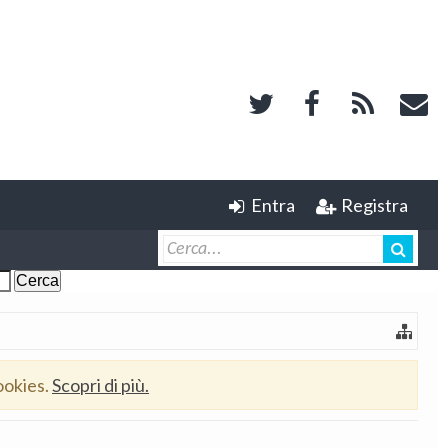
Entra
Registra
ookies.
Scopri di più.