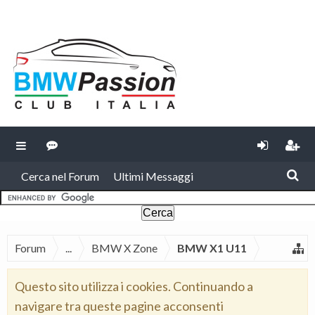
Cerca nel Forum
Ultimi Messaggi
Forum
...
BMW X Zone
BMW X1 U11
Questo sito utilizza i cookies. Continuando a
navigare tra queste pagine acconsenti