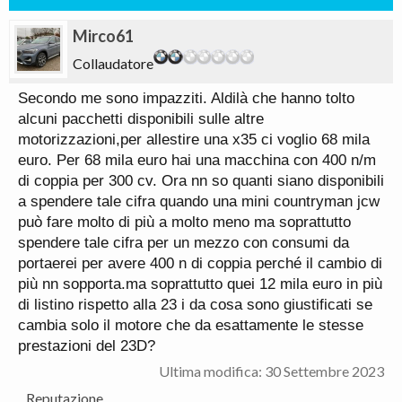
Mirco61
Collaudatore
Secondo me sono impazziti. Aldilà che hanno tolto
alcuni pacchetti disponibili sulle altre
motorizzazioni,per allestire una x35 ci voglio 68 mila
euro. Per 68 mila euro hai una macchina con 400 n/m
di coppia per 300 cv. Ora nn so quanti siano disponibili
a spendere tale cifra quando una mini countryman jcw
può fare molto di più a molto meno ma soprattutto
spendere tale cifra per un mezzo con consumi da
portaerei per avere 400 n di coppia perché il cambio di
più nn sopporta.ma soprattutto quei 12 mila euro in più
di listino rispetto alla 23 i da cosa sono giustificati se
cambia solo il motore che da esattamente le stesse
prestazioni del 23D?
Ultima modifica:
30 Settembre 2023
Reputazione