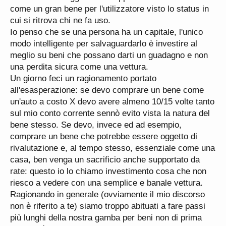
come un gran bene per l'utilizzatore visto lo status in
cui si ritrova chi ne fa uso.
Io penso che se una persona ha un capitale, l'unico
modo intelligente per salvaguardarlo è investire al
meglio su beni che possano darti un guadagno e non
una perdita sicura come una vettura.
Un giorno feci un ragionamento portato
all'esasperazione: se devo comprare un bene come
un'auto a costo X devo avere almeno 10/15 volte tanto
sul mio conto corrente sennò evito vista la natura del
bene stesso. Se devo, invece ed ad esempio,
comprare un bene che potrebbe essere oggetto di
rivalutazione e, al tempo stesso, essenziale come una
casa, ben venga un sacrificio anche supportato da
rate: questo io lo chiamo investimento cosa che non
riesco a vedere con una semplice e banale vettura.
Ragionando in generale (ovviamente il mio discorso
non è riferito a te) siamo troppo abituati a fare passi
più lunghi della nostra gamba per beni non di prima