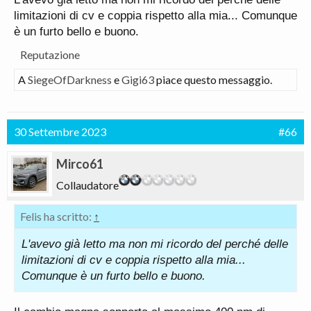
limitazioni di cv e coppia rispetto alla mia... Comunque
è un furto bello e buono.
Reputazione
A
SiegeOfDarkness
e
Gigi63
piace questo messaggio.
30 Settembre 2023
#66
Mirco61
Collaudatore
Felis ha scritto:
↑
L'avevo già letto ma non mi ricordo del perché delle
limitazioni di cv e coppia rispetto alla mia...
Comunque è un furto bello e buono.