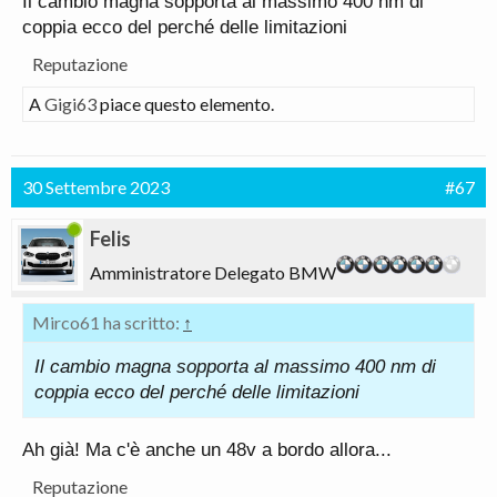
Il cambio magna sopporta al massimo 400 nm di
coppia ecco del perché delle limitazioni
Reputazione
A
Gigi63
piace questo elemento.
30 Settembre 2023
#67
Felis
Amministratore Delegato BMW
Mirco61 ha scritto:
↑
Il cambio magna sopporta al massimo 400 nm di
coppia ecco del perché delle limitazioni
Ah già! Ma c'è anche un 48v a bordo allora...
Reputazione