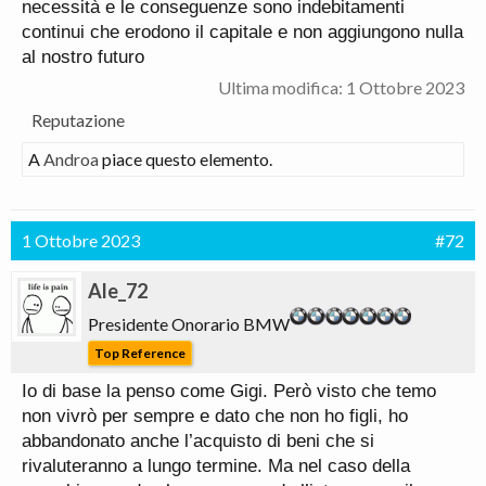
necessità e le conseguenze sono indebitamenti
continui che erodono il capitale e non aggiungono nulla
al nostro futuro
Ultima modifica:
1 Ottobre 2023
Reputazione
A
Androa
piace questo elemento.
1 Ottobre 2023
#72
Ale_72
Presidente Onorario BMW
Top Reference
Io di base la penso come Gigi. Però visto che temo
non vivrò per sempre e dato che non ho figli, ho
abbandonato anche l’acquisto di beni che si
rivaluteranno a lungo termine. Ma nel caso della