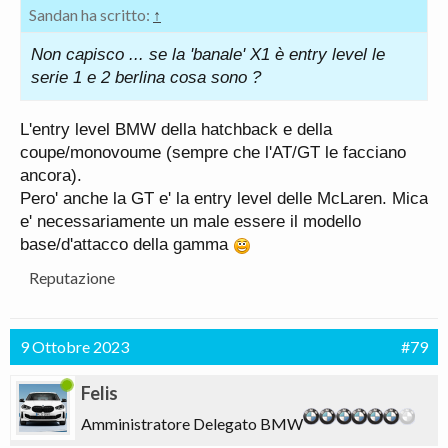
Sandan ha scritto:
↑
Non capisco ... se la 'banale' X1 è entry level le
serie 1 e 2 berlina cosa sono ?
L'entry level BMW della hatchback e della
coupe/monovoume (sempre che l'AT/GT le facciano
ancora).
Pero' anche la GT e' la entry level delle McLaren. Mica
e' necessariamente un male essere il modello
base/d'attacco della gamma
Reputazione
9 Ottobre 2023
#79
Felis
Amministratore Delegato BMW