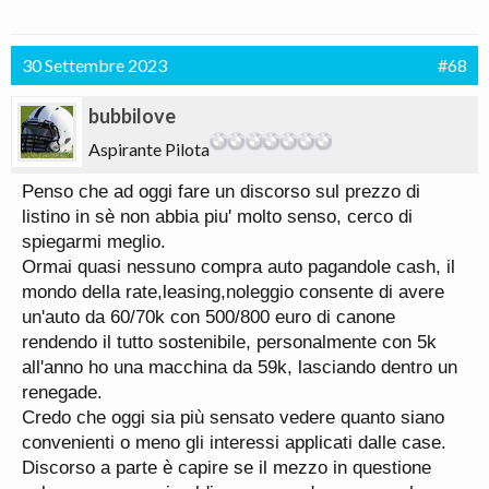
30 Settembre 2023
#68
bubbilove
Aspirante Pilota
Penso che ad oggi fare un discorso sul prezzo di
listino in sè non abbia piu' molto senso, cerco di
spiegarmi meglio.
Ormai quasi nessuno compra auto pagandole cash, il
mondo della rate,leasing,noleggio consente di avere
un'auto da 60/70k con 500/800 euro di canone
rendendo il tutto sostenibile, personalmente con 5k
all'anno ho una macchina da 59k, lasciando dentro un
renegade.
Credo che oggi sia più sensato vedere quanto siano
convenienti o meno gli interessi applicati dalle case.
Discorso a parte è capire se il mezzo in questione