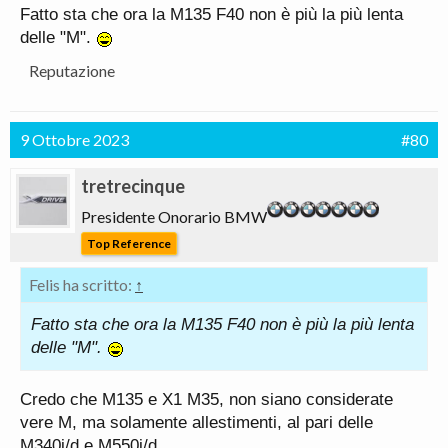
Fatto sta che ora la M135 F40 non è più la più lenta
delle "M".
Reputazione
9 Ottobre 2023
#80
tretrecinque
Presidente Onorario BMW
Top Reference
Felis ha scritto:
↑
Fatto sta che ora la M135 F40 non è più la più lenta
delle "M".
Credo che M135 e X1 M35, non siano considerate
vere M, ma solamente allestimenti, al pari delle
M340i/d e M550i/d