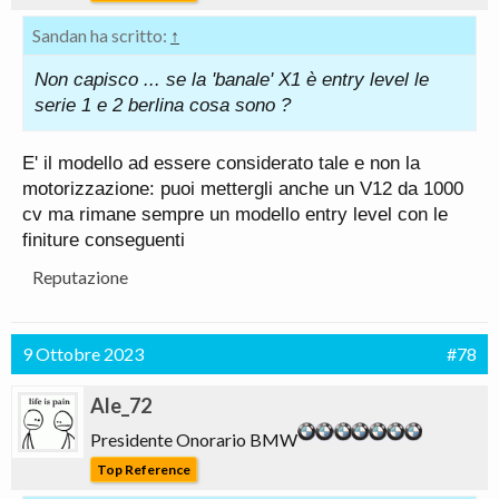
Sandan ha scritto:
↑
Non capisco ... se la 'banale' X1 è entry level le
serie 1 e 2 berlina cosa sono ?
E' il modello ad essere considerato tale e non la
motorizzazione: puoi mettergli anche un V12 da 1000
cv ma rimane sempre un modello entry level con le
finiture conseguenti
Reputazione
9 Ottobre 2023
#78
Ale_72
Presidente Onorario BMW
Top Reference