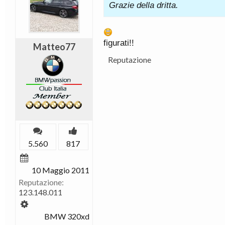
Grazie della dritta.
figurati!!
Matteo77
Reputazione
5.560
817
10 Maggio 2011
Reputazione:
123.148.011
BMW 320xd