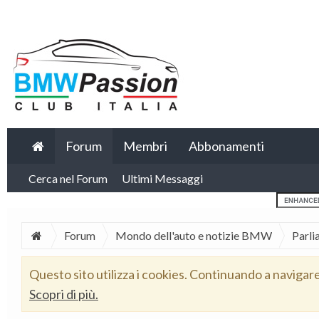
Forum
Membri
Abbonamenti
Cerca nel Forum
Ultimi Messaggi
Forum
Mondo dell'auto e notizie BMW
Parli
Questo sito utilizza i cookies. Continuando a navigar
Scopri di più.