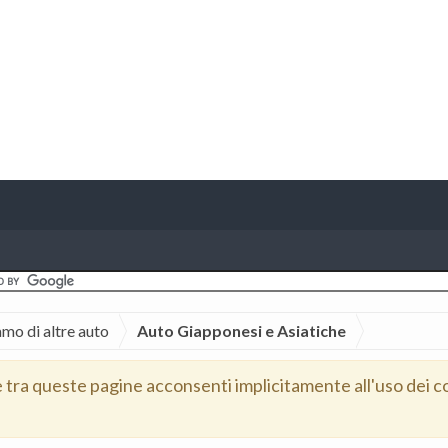
amo di altre auto
Auto Giapponesi e Asiatiche
e tra queste pagine acconsenti implicitamente all'uso dei c