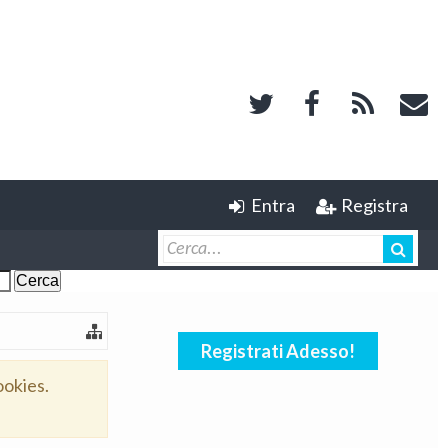
Entra
Registra
Registrati Adesso!
ookies.