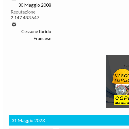
30 Maggio 2008
Reputazione:
2.147.483.647
Cessone Ibrido
Francese
31 Maggio 2023