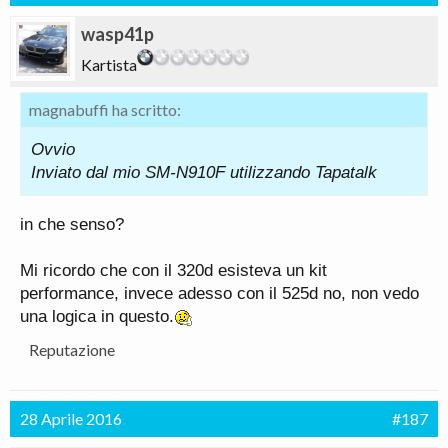
wasp41p
Kartista
magnabuffi ha scritto:
Ovvio
Inviato dal mio SM-N910F utilizzando Tapatalk
in che senso?
Mi ricordo che con il 320d esisteva un kit
performance, invece adesso con il 525d no, non vedo
una logica in questo.
Reputazione
28 Aprile 2016
#187