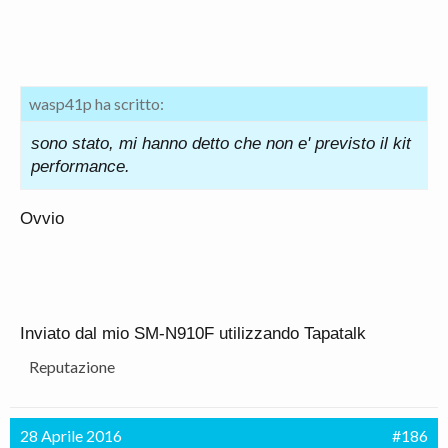
wasp41p ha scritto:
sono stato, mi hanno detto che non e' previsto il kit
performance.
Ovvio
Inviato dal mio SM-N910F utilizzando Tapatalk
Reputazione
28 Aprile 2016
#186