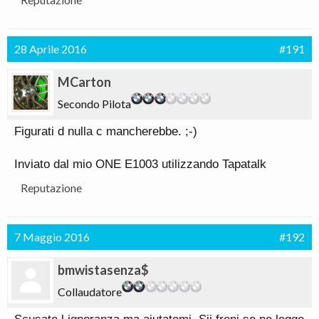
28 Aprile 2016
#191
MCarton
Secondo Pilota
Figurati d nulla c mancherebbe. ;-)
Inviato dal mio ONE E1003 utilizzando Tapatalk
Reputazione
7 Maggio 2016
#192
bmwistasenza$
Collaudatore