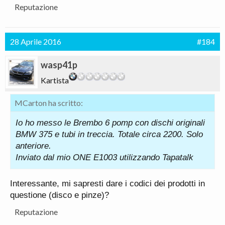
Reputazione
28 Aprile 2016
#184
wasp41p
Kartista
MCarton ha scritto:
Io ho messo le Brembo 6 pomp con dischi originali
BMW 375 e tubi in treccia. Totale circa 2200. Solo
anteriore.
Inviato dal mio ONE E1003 utilizzando Tapatalk
Interessante, mi sapresti dare i codici dei prodotti in
questione (disco e pinze)?
Reputazione