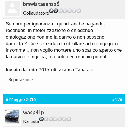
bmwistasenza$
Collaudatore
Sempre per ignoranza : quindi anche pagando,
recandosi in motorizzazione e chiedendo l
omologazione non me la danno o non possono
darmela ? Cioé facendola controllare ad un ingegnere
insomma ...non voglio montare uno scarico aperto che
fa casino e inquina, ma solo dei freni più potenti....
Inviato dal mio P01Y utilizzando Tapatalk
Reputazione
8 Maggio 2016
#198
wasp41p
Kartista