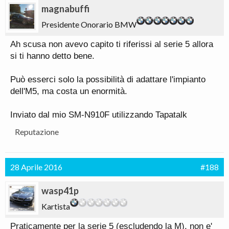
magnabuffi
Presidente Onorario BMW
Ah scusa non avevo capito ti riferissi al serie 5 allora
si ti hanno detto bene.
Può esserci solo la possibilità di adattare l'impianto
dell'M5, ma costa un enormità.
Inviato dal mio SM-N910F utilizzando Tapatalk
Reputazione
28 Aprile 2016
#188
wasp41p
Kartista
Praticamente per la serie 5 (escludendo la M), non e'