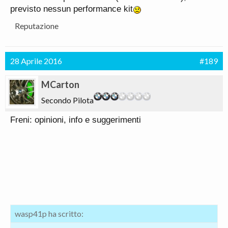
previsto nessun performance kit
Reputazione
28 Aprile 2016
#189
MCarton
Secondo Pilota
Freni: opinioni, info e suggerimenti
wasp41p ha scritto: