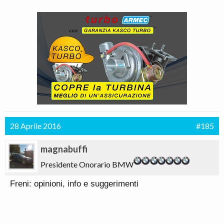
28 Aprile 2016
#185
magnabuffi
Presidente Onorario BMW
Freni: opinioni, info e suggerimenti