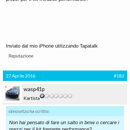
Inviato dal mio iPhone utilizzando Tapatalk
Reputazione
27 Aprile 2016
#182
wasp41p
Kartista
simosetzu ha scritto:
Non hai pensato di fare un salto in bmw o cercare i
prezzi per il kit frenante performance?