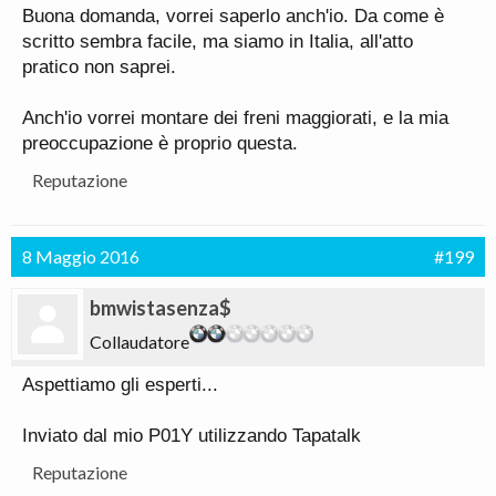
Buona domanda, vorrei saperlo anch'io. Da come è
scritto sembra facile, ma siamo in Italia, all'atto
pratico non saprei.
Anch'io vorrei montare dei freni maggiorati, e la mia
preoccupazione è proprio questa.
Reputazione
8 Maggio 2016
#199
bmwistasenza$
Collaudatore
Aspettiamo gli esperti...
Inviato dal mio P01Y utilizzando Tapatalk
Reputazione