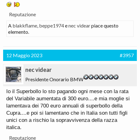
Reputazione
A
blakkflame
,
beppe1974
e
nec videar
piace questo
elemento.
12 Maggio 2023
#3957
nec videar
Presidente Onorario BMW
Io il Superbollo lo sto pagando ogni mese con la rata
del Variabile aumentata di 300 euro....e mia moglie si
lamentava dei 700 euro annuali di superbollo della
Cupra....e poi si lamentano che in Italia son tutti figli
unici con a rischio la sopravvivenza della razza
italica.
Reputazione