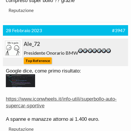
compreso super bollo ?? grazie
Reputazione
28 Febbraio 2023
#3947
Ale_72
Presidente Onorario BMW
Top Reference
Google dice, come primo risultato:
https://www.iconwheels.it/info-utili/superbollo-auto-
supercar-sportive
A spanne e manazze attorno ai 1.400 euro.
Reputazione