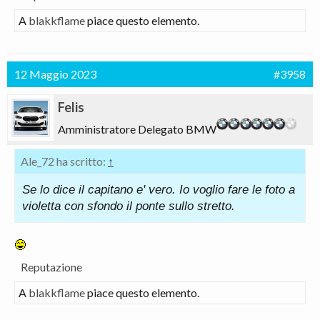
A
blakkflame
piace questo elemento.
12 Maggio 2023
#3958
Felis
Amministratore Delegato BMW
Ale_72 ha scritto:
↑
Se lo dice il capitano e' vero. Io voglio fare le foto a
violetta con sfondo il ponte sullo stretto.
Reputazione
A
blakkflame
piace questo elemento.