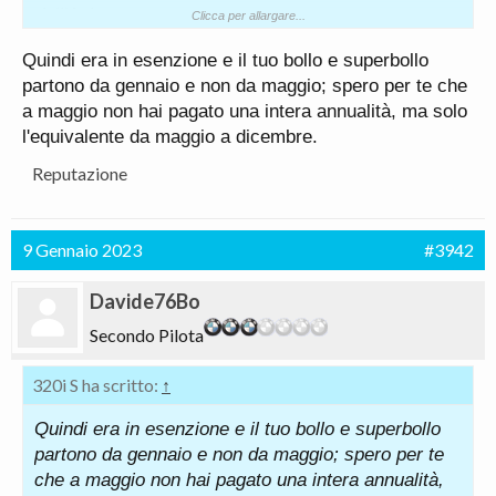
dell'Aci
Clicca per allargare...
Quindi era in esenzione e il tuo bollo e superbollo
partono da gennaio e non da maggio; spero per te che
a maggio non hai pagato una intera annualità, ma solo
l'equivalente da maggio a dicembre.
Reputazione
9 Gennaio 2023
#3942
Davide76Bo
Secondo Pilota
320i S ha scritto:
↑
Quindi era in esenzione e il tuo bollo e superbollo
partono da gennaio e non da maggio; spero per te
che a maggio non hai pagato una intera annualità,