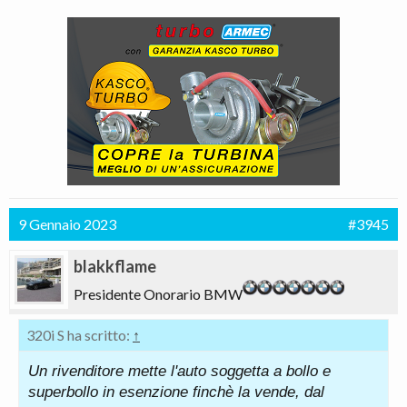
9 Gennaio 2023
#3945
blakkflame
Presidente Onorario BMW
320i S ha scritto:
↑
Un rivenditore mette l'auto soggetta a bollo e
superbollo in esenzione finchè la vende, dal