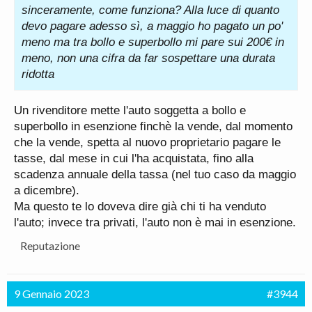
sinceramente, come funziona? Alla luce di quanto
devo pagare adesso sì, a maggio ho pagato un po'
meno ma tra bollo e superbollo mi pare sui 200€ in
meno, non una cifra da far sospettare una durata
ridotta
Un rivenditore mette l'auto soggetta a bollo e
superbollo in esenzione finchè la vende, dal momento
che la vende, spetta al nuovo proprietario pagare le
tasse, dal mese in cui l'ha acquistata, fino alla
scadenza annuale della tassa (nel tuo caso da maggio
a dicembre).
Ma questo te lo doveva dire già chi ti ha venduto
l'auto; invece tra privati, l'auto non è mai in esenzione.
Reputazione
9 Gennaio 2023
#3944