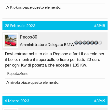
A
Kiokos
piace questo elemento.
28 Febbraio 2023
#3948
Pecos80
Amministratore Delegato BMW
Devi entrare nel sito della Regione e farti il calcolo per
il bollo, mentre il superbollo è fisso per tutti, 20 euro
per ogni Kw di potenza che eccede i 185 Kw.
Reputazione
A
nivola
piace questo elemento.
6 Marzo 2023
#3949