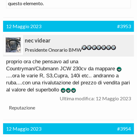
questo elemento.
12 Maggio 2023
#3953
nec videar
Presidente Onorario BMW
proprio ora che pensavo ad una
Countryman/Clubmann JCW 230cv da mappare
....ora le varie R, S3,Cupra, 140i etc.. andranno a
ruba....con una rivalutazione del prezzo di vendita pari
al valore del superbollo
Ultima modifica:
12 Maggio 2023
Reputazione
12 Maggio 2023
#3954