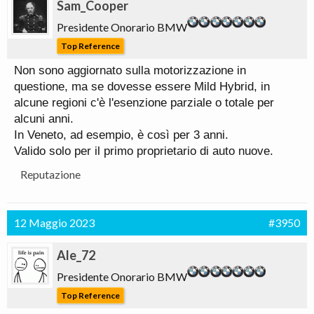
Sam_Cooper
Presidente Onorario BMW
Top Reference
Non sono aggiornato sulla motorizzazione in
questione, ma se dovesse essere Mild Hybrid, in
alcune regioni c'è l'esenzione parziale o totale per
alcuni anni.
In Veneto, ad esempio, è così per 3 anni.
Valido solo per il primo proprietario di auto nuove.
Reputazione
12 Maggio 2023
#3950
Ale_72
Presidente Onorario BMW
Top Reference