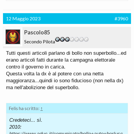
12 Maggio 2023
#3960
Pascolo85
Secondo Pilota
Tutti questi articoli parlano di bollo non superbollo...ed
erano articoli fatti durante la campagna elettorale
contro il governo in carica.
Questa volta la dx è al potere con una netta
maggioranza...quindi io sono fiducioso (non nella dx)
ma nell'abolizione del superbollo.
Felis ha scritto:
↑
Credeteci... sì.
2010:
https://www.aduc.it/comunicato/bollo+auto+berlusc