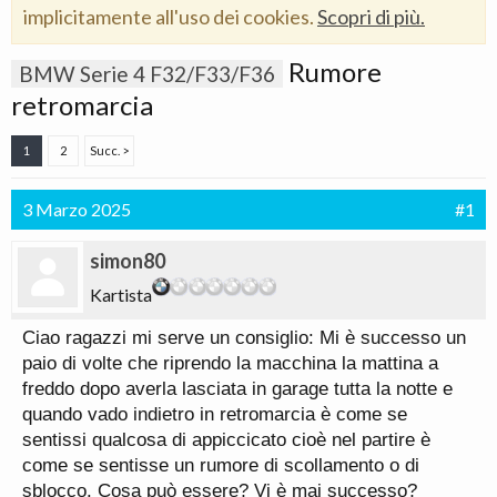
implicitamente all'uso dei cookies.
Scopri di più.
Rumore
BMW Serie 4 F32/F33/F36
retromarcia
1
2
Succ. >
3 Marzo 2025
#1
simon80
Kartista
Ciao ragazzi mi serve un consiglio: Mi è successo un
paio di volte che riprendo la macchina la mattina a
freddo dopo averla lasciata in garage tutta la notte e
quando vado indietro in retromarcia è come se
sentissi qualcosa di appiccicato cioè nel partire è
come se sentisse un rumore di scollamento o di
sblocco. Cosa può essere? Vi è mai successo?