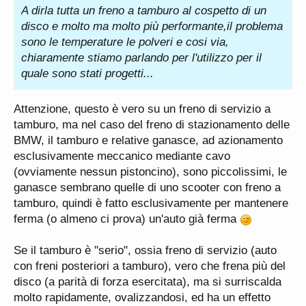
A dirla tutta un freno a tamburo al cospetto di un
disco e molto ma molto più performante,il problema
sono le temperature le polveri e cosi via,
chiaramente stiamo parlando per l'utilizzo per il
quale sono stati progetti...
Attenzione, questo è vero su un freno di servizio a
tamburo, ma nel caso del freno di stazionamento delle
BMW, il tamburo e relative ganasce, ad azionamento
esclusivamente meccanico mediante cavo
(ovviamente nessun pistoncino), sono piccolissimi, le
ganasce sembrano quelle di uno scooter con freno a
tamburo, quindi è fatto esclusivamente per mantenere
ferma (o almeno ci prova) un'auto già ferma
Se il tamburo è "serio", ossia freno di servizio (auto
con freni posteriori a tamburo), vero che frena più del
disco (a parità di forza esercitata), ma si surriscalda
molto rapidamente, ovalizzandosi, ed ha un effetto