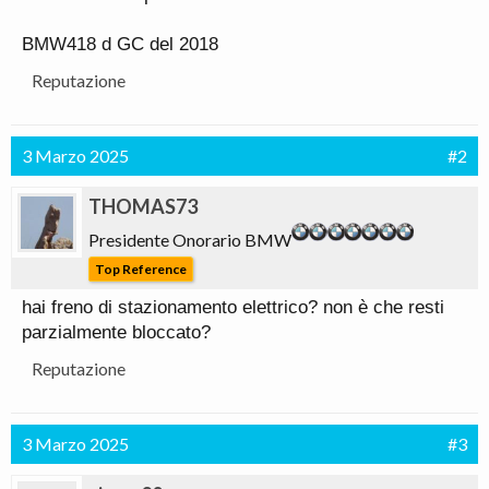
BMW418 d GC del 2018
Reputazione
3 Marzo 2025
#2
THOMAS73
Presidente Onorario BMW
Top Reference
hai freno di stazionamento elettrico? non è che resti
parzialmente bloccato?
Reputazione
3 Marzo 2025
#3