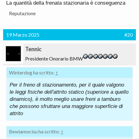
La quantità della frenata stazionaria è conseguenza
Reputazione
19 Marzo 2025
#20
Tennic
Presidente Onorario BMW
Winterdog ha scritto:
↑
Per il freno di stazionamento, per il quale valgono
le leggi fisiche dell'attrito statico (superiore a quello
dinamico), è molto meglio usare freni a tamburo
che possono sfruttare una maggiore superficie di
attrito
Bewiamocisu ha scritto:
↑