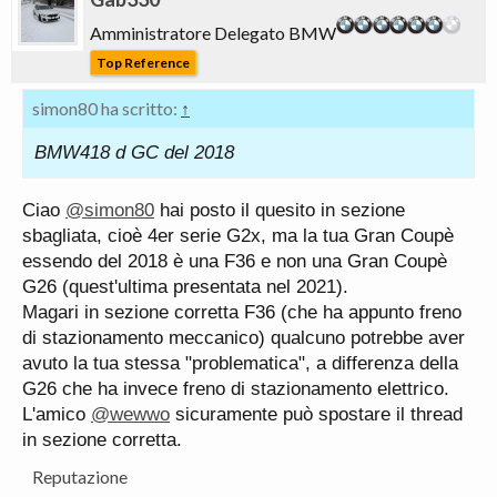
Amministratore Delegato BMW
Top Reference
simon80 ha scritto:
↑
BMW418 d GC del 2018
Ciao
@simon80
hai posto il quesito in sezione
sbagliata, cioè 4er serie G2x, ma la tua Gran Coupè
essendo del 2018 è una F36 e non una Gran Coupè
G26 (quest'ultima presentata nel 2021).
Magari in sezione corretta F36 (che ha appunto freno
di stazionamento meccanico) qualcuno potrebbe aver
avuto la tua stessa "problematica", a differenza della
G26 che ha invece freno di stazionamento elettrico.
L'amico
@wewwo
sicuramente può spostare il thread
in sezione corretta.
Reputazione