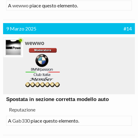
A
wewwo
piace questo elemento.
9 Marzo 2025
#14
wewwo
Spostata in sezione corretta modello auto
Reputazione
A
Gab330
piace questo elemento.