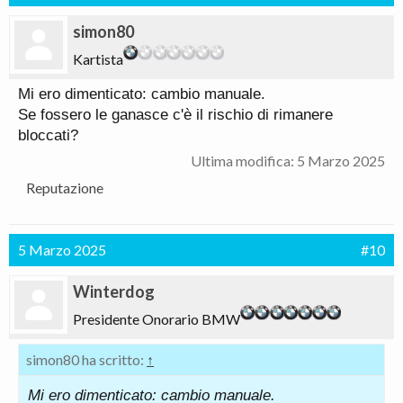
simon80
Kartista
Mi ero dimenticato: cambio manuale.
Se fossero le ganasce c'è il rischio di rimanere
bloccati?
Ultima modifica:
5 Marzo 2025
Reputazione
5 Marzo 2025
#10
Winterdog
Presidente Onorario BMW
simon80 ha scritto:
↑
Mi ero dimenticato: cambio manuale.