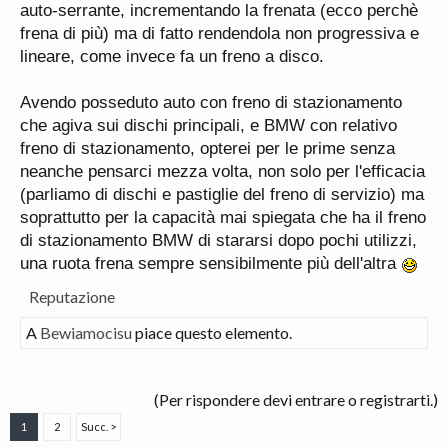
auto-serrante, incrementando la frenata (ecco perchè
frena di più) ma di fatto rendendola non progressiva e
lineare, come invece fa un freno a disco.
Avendo posseduto auto con freno di stazionamento
che agiva sui dischi principali, e BMW con relativo
freno di stazionamento, opterei per le prime senza
neanche pensarci mezza volta, non solo per l'efficacia
(parliamo di dischi e pastiglie del freno di servizio) ma
soprattutto per la capacità mai spiegata che ha il freno
di stazionamento BMW di stararsi dopo pochi utilizzi,
una ruota frena sempre sensibilmente più dell'altra
Reputazione
A
Bewiamocisu
piace questo elemento.
(Per rispondere devi entrare o registrarti.)
1
2
Succ. >