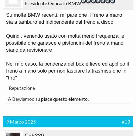
Presidente Onorario BMW
Su molte BMW recenti, mi pare che il freno a mano
sia a tamburo ed indipendente dal freno a disco
Quindi, venendo usato con molta meno frequenza, è
possibile che ganasce e pistoncini del freno a mano
siano da revisionare
Nel mio caso, la pendenza del box è lieve ed applico il
freno a mano solo per non lasciare la trasmissione in
"tiro"
Reputazione
A
Bewiamocisu
piace questo elemento.
9 Marzo 2025
#13
Gab330