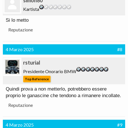
simon80
Kartista
Si lo metto
Reputazione
4 Marzo 2025
#8
rsturial
Presidente Onorario BMW
Top Reference
Quindi prova a non metterlo, potrebbero essere
proprio le ganascine che tendono a rimanere incollate.
Reputazione
4 Marzo 2025
#9