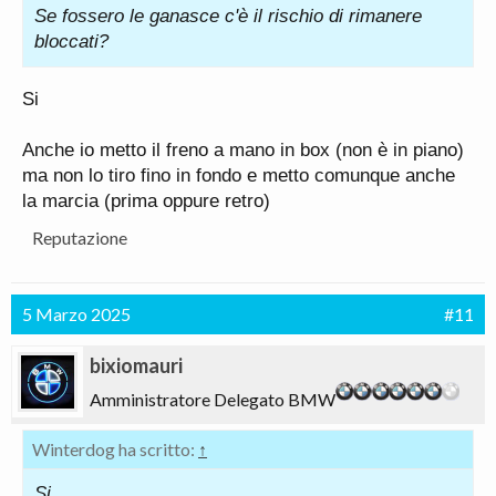
Se fossero le ganasce c'è il rischio di rimanere
bloccati?
Si
Anche io metto il freno a mano in box (non è in piano)
ma non lo tiro fino in fondo e metto comunque anche
la marcia (prima oppure retro)
Reputazione
5 Marzo 2025
#11
bixiomauri
Amministratore Delegato BMW
Winterdog ha scritto:
↑
Si