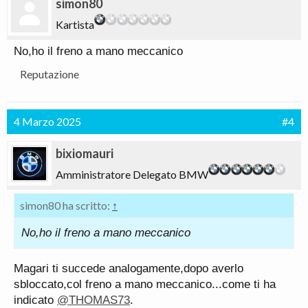
simon80
Kartista
No,ho il freno a mano meccanico
Reputazione
4 Marzo 2025
#4
bixiomauri
Amministratore Delegato BMW
simon80 ha scritto:
↑
No,ho il freno a mano meccanico
Magari ti succede analogamente,dopo averlo
sbloccato,col freno a mano meccanico...come ti ha
indicato
@THOMAS73
.