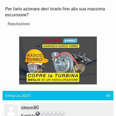
Per farlo azionare devi tirarlo fino alla sua massima
escursione?
Reputazione
4 Marzo 2025
#5
simon80
Kartista