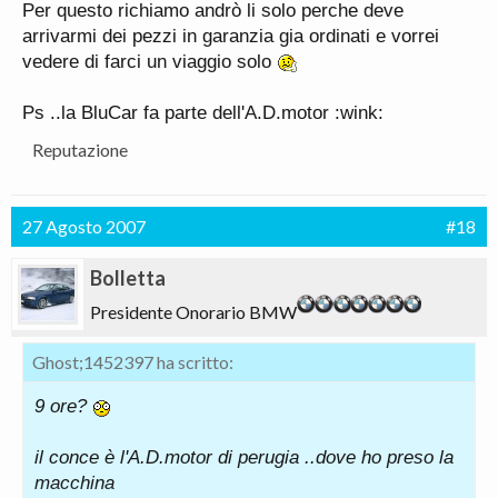
Per questo richiamo andrò li solo perche deve
arrivarmi dei pezzi in garanzia gia ordinati e vorrei
vedere di farci un viaggio solo
Ps ..la BluCar fa parte dell'A.D.motor :wink:
Reputazione
27 Agosto 2007
#18
Bolletta
Presidente Onorario BMW
Ghost;1452397 ha scritto:
9 ore?
il conce è l'A.D.motor di perugia ..dove ho preso la
macchina