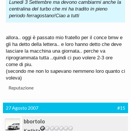
Lunedi 3 Settembre ma devono cambiarmi anche la
centralina del turbo che mi ha tradito in pieno
periodo ferragostano!Ciao a tutti
allora.. oggi è passato mio fratello per il conce bmw e
gli ha detto della lettera.. e loro hanno detto che deve
lasciare la macchina una giornata.. perche va
riprogrammata tutta ..quindi ci puo volere 2-3 ore
come di piu.
(secondo me non lo sapevano nemmeno loro quanto ci
voleva)
Reputazione
27 Agosto 2007
#15
bbortolo
Kartista