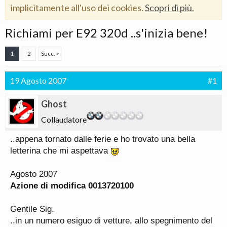
implicitamente all'uso dei cookies.
Scopri di più.
Richiami per E92 320d ..s'inizia bene!
1
2
Succ. >
19 Agosto 2007
#1
Ghost
Collaudatore
..appena tornato dalle ferie e ho trovato una bella
letterina che mi aspettava
Agosto 2007
Azione di modifica 0013720100
Gentile Sig.
..in un numero esiguo di vetture, allo spegnimento del