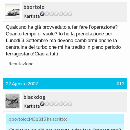
bbortolo
Kartista
Qualcuno ha già provveduto a far fare l'operazione?
Quanto tempo ci vuole? Io ho la prenotazione per
Lunedi 3 Settembre ma devono cambiarmi anche la
centralina del turbo che mi ha tradito in pieno periodo
ferragostano!Ciao a tutti
Reputazione
27 Agosto 2007
#13
blackdog
Kartista
bbortolo;1451315 ha scritto: