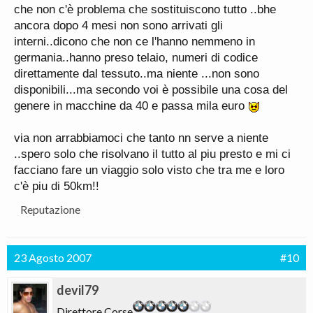
che non c'è problema che sostituiscono tutto ..bhe
ancora dopo 4 mesi non sono arrivati gli
interni..dicono che non ce l'hanno nemmeno in
germania..hanno preso telaio, numeri di codice
direttamente dal tessuto..ma niente ...non sono
disponibili...ma secondo voi è possibile una cosa del
genere in macchine da 40 e passa mila euro
via non arrabbiamoci che tanto nn serve a niente
..spero solo che risolvano il tutto al piu presto e mi ci
facciano fare un viaggio solo visto che tra me e loro
c'è piu di 50km!!
Reputazione
23 Agosto 2007
#10
devil79
Direttore Corse