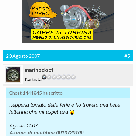
23 Agosto 2007
#5
marinodoct
Kartista
Ghost;1441845 ha scritto:
..appena tornato dalle ferie e ho trovato una bella
letterina che mi aspettava
Agosto 2007
Azione di modifica 0013720100