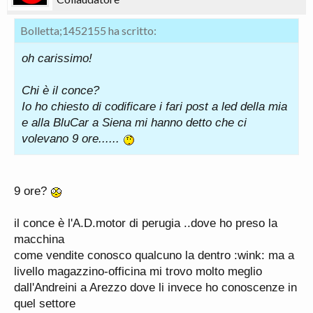
Bolletta;1452155 ha scritto:
oh carissimo!
Chi è il conce?
Io ho chiesto di codificare i fari post a led della mia
e alla BluCar a Siena mi hanno detto che ci
volevano 9 ore......
9 ore?
il conce è l'A.D.motor di perugia ..dove ho preso la
macchina
come vendite conosco qualcuno la dentro :wink: ma a
livello magazzino-officina mi trovo molto meglio
dall'Andreini a Arezzo dove li invece ho conoscenze in
quel settore