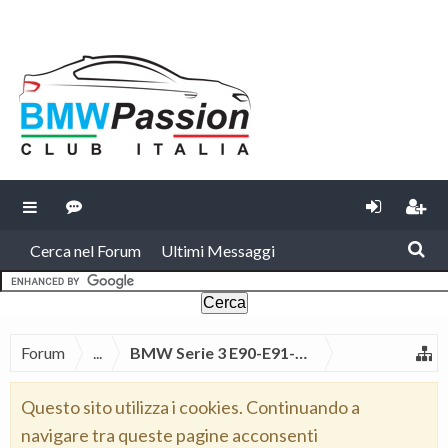
Cerca nel Forum
Ultimi Messaggi
Forum
...
BMW Serie 3 E90-E91-E92-E93
Questo sito utilizza i cookies. Continuando a
navigare tra queste pagine acconsenti