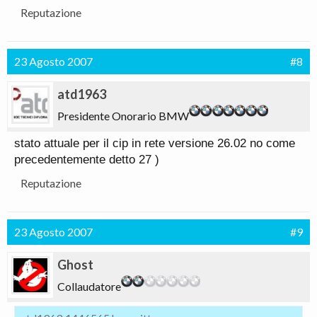
Reputazione
23 Agosto 2007
#8
atd1963
Presidente Onorario BMW
stato attuale per il cip in rete versione 26.02 no come
precedentemente detto 27 )
Reputazione
23 Agosto 2007
#9
Ghost
Collaudatore