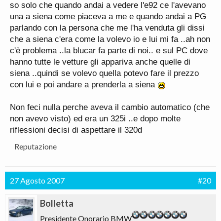
so solo che quando andai a vedere l'e92 ce l'avevano
una a siena come piaceva a me e quando andai a PG
parlando con la persona che me l'ha venduta gli dissi
che a siena c'era come la volevo io e lui mi fa ..ah non
c'è problema ..la blucar fa parte di noi.. e sul PC dove
hanno tutte le vetture gli appariva anche quelle di
siena ..quindi se volevo quella potevo fare il prezzo
con lui e poi andare a prenderla a siena
Non feci nulla perche aveva il cambio automatico (che
non avevo visto) ed era un 325i ..e dopo molte
riflessioni decisi di aspettare il 320d
Reputazione
27 Agosto 2007
#20
Bolletta
Presidente Onorario BMW