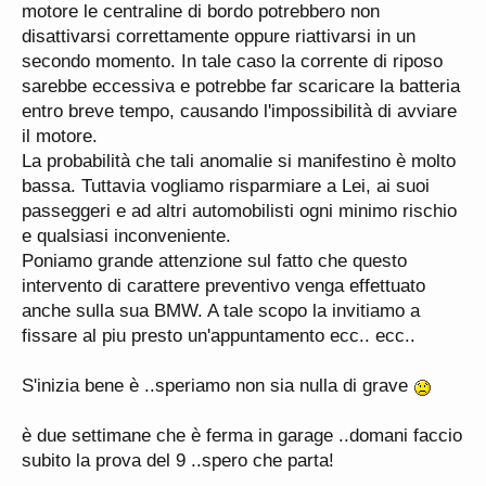
motore le centraline di bordo potrebbero non
disattivarsi correttamente oppure riattivarsi in un
secondo momento. In tale caso la corrente di riposo
sarebbe eccessiva e potrebbe far scaricare la batteria
entro breve tempo, causando l'impossibilità di avviare
il motore.
La probabilità che tali anomalie si manifestino è molto
bassa. Tuttavia vogliamo risparmiare a Lei, ai suoi
passeggeri e ad altri automobilisti ogni minimo rischio
e qualsiasi inconveniente.
Poniamo grande attenzione sul fatto che questo
intervento di carattere preventivo venga effettuato
anche sulla sua BMW. A tale scopo la invitiamo a
fissare al piu presto un'appuntamento ecc.. ecc..
S'inizia bene è ..speriamo non sia nulla di grave
è due settimane che è ferma in garage ..domani faccio
subito la prova del 9 ..spero che parta!