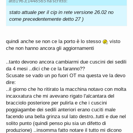
atd1963;1446565 ha scritto:
stato attuale per il cip in rete versione 26.02 no
come precedentemente detto 27 )
quindi anche se non ce la porto è lo stesso
visto
che non hanno ancora gli aggiornamenti
..tanto devono ancora cambiarmi due cuscini dei sedili
da 4 mesi ..dici che ce la faranno??
Scusate se vado un po fuori OT ma questa ve la devo
dire:
..il giorno che ho ritirato la macchina notavo con molta
incaxxatura che mi avevano rigato l'alcantara del
bracciolo posteriore per pulirla e che i cuscini
poggiagambe dei sedili anteriori erano cuciti male
facendo una bella grinza sul lato destro..tutti e due nel
solito punto (quindi penso piu sia un difetto di
produzione) ..insomma fatto notare il tutto mi dicono