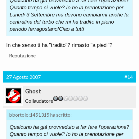
Qualcuno ha già provveduto a far fare l'operazione?
Quanto tempo ci vuole? Io ho la prenotazione per
Lunedi 3 Settembre ma devono cambiarmi anche la
centralina del turbo che mi ha tradito in pieno
periodo ferragostano!Ciao a tutti
In che senso ti ha "tradito"? rimasto "a piedi"?
Reputazione
27 Agosto 2007
#14
Ghost
Collaudatore
bbortolo;1451315 ha scritto:
Qualcuno ha già provveduto a far fare l'operazione?
Quanto tempo ci vuole? Io ho la prenotazione per