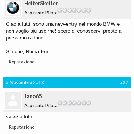
HelterSkelter
Aspirante Pilota
Ciao a tutti, sono una new-entry nel mondo BMW e
non voglio piu uscirne! spero di conoscervi presto al
prossimo raduno!
Simone, Roma-Eur
Reputazione
5 Novembre 2013
#27
Jano65
Aspirante Pilota
salve a tutti,
Reputazione