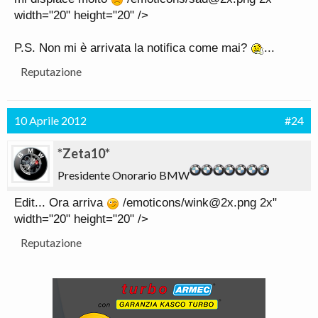
width="20" height="20" />
P.S. Non mi è arrivata la notifica come mai?
...
Reputazione
10 Aprile 2012
#24
*Zeta10*
Presidente Onorario BMW
Edit... Ora arriva
/emoticons/wink@2x.png 2x"
width="20" height="20" />
Reputazione