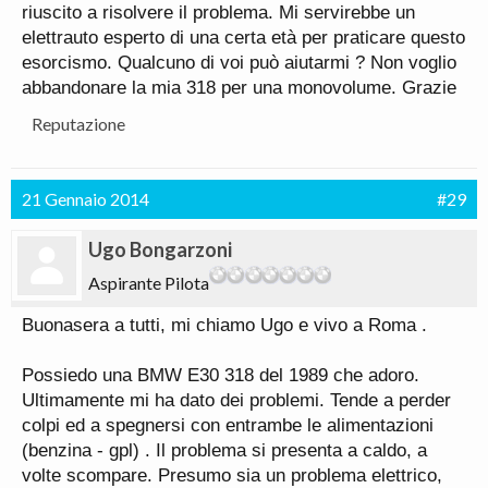
riuscito a risolvere il problema. Mi servirebbe un
elettrauto esperto di una certa età per praticare questo
esorcismo. Qualcuno di voi può aiutarmi ? Non voglio
abbandonare la mia 318 per una monovolume. Grazie
Reputazione
21 Gennaio 2014
#29
Ugo Bongarzoni
Aspirante Pilota
Buonasera a tutti, mi chiamo Ugo e vivo a Roma .
Possiedo una BMW E30 318 del 1989 che adoro.
Ultimamente mi ha dato dei problemi. Tende a perder
colpi ed a spegnersi con entrambe le alimentazioni
(benzina - gpl) . Il problema si presenta a caldo, a
volte scompare. Presumo sia un problema elettrico,