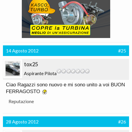
14 Agosto 2012
#25
tox25
Aspirante Pilota
Ciao Ragazzi sono nuovo e mi sono unito a voi BUON
FERRAGOSTO
Reputazione
28 Agosto 2012
#26