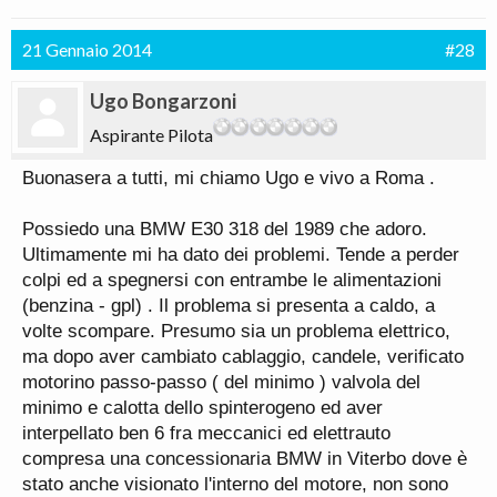
21 Gennaio 2014
#28
Ugo Bongarzoni
Aspirante Pilota
Buonasera a tutti, mi chiamo Ugo e vivo a Roma .
Possiedo una BMW E30 318 del 1989 che adoro.
Ultimamente mi ha dato dei problemi. Tende a perder
colpi ed a spegnersi con entrambe le alimentazioni
(benzina - gpl) . Il problema si presenta a caldo, a
volte scompare. Presumo sia un problema elettrico,
ma dopo aver cambiato cablaggio, candele, verificato
motorino passo-passo ( del minimo ) valvola del
minimo e calotta dello spinterogeno ed aver
interpellato ben 6 fra meccanici ed elettrauto
compresa una concessionaria BMW in Viterbo dove è
stato anche visionato l'interno del motore, non sono