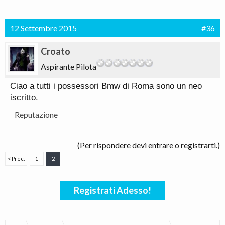
12 Settembre 2015
#36
Croato
Aspirante Pilota
Ciao a tutti i possessori Bmw di Roma sono un neo
iscritto.
Reputazione
(Per rispondere devi entrare o registrarti.)
< Prec.
1
2
Registrati Adesso!