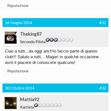
Reputazione
16 Giugno 2014
#31
Theking87
Secondo Pilota
Ciao a tutti...da oggi anch'io faccio parte di questo
club!!! Saluto a tutti... Magari in qualche occasione
avró il piacere di conoscere qualcuno!
Reputazione
30 Ottobre 2014
#32
Mattia92
Kartista