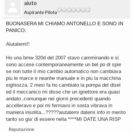
aiuto
Aspirante Pilota
BUONASERA MI CHIAMO ANTONELLO E SONO IN
PANICO:
Aiutatemi!!
Ho una bmw 320d del 2007 stavo camminando e si
sono accese contemporaneamente un bel po di spie
se non tutte il mio cambio automatico non cambiava
piu le marce e neanhe manuale e in piu la macchina
sighiozza, 2 mesi fa ho cambiato la pompa del disel
ed il meccanico mi disse che un ignettore era quasi
andato ,comunque nei giorni precedenti quando
accelleravo e poi mi fermavo in sosta vibrava in
maniera insolita...?????aiutatemi datemi info in merito
tanto so gia' di essere nella ****MI DATE UNA RISP
Reputazione