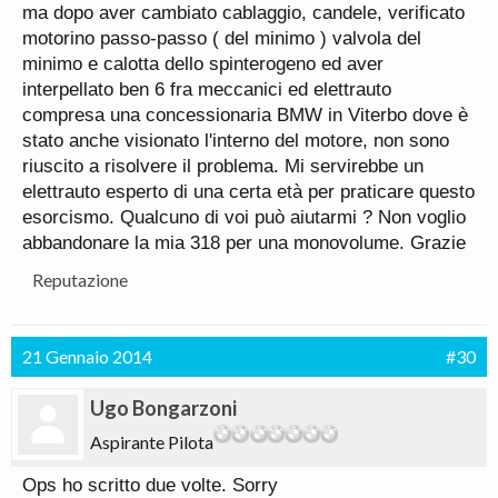
ma dopo aver cambiato cablaggio, candele, verificato
motorino passo-passo ( del minimo ) valvola del
minimo e calotta dello spinterogeno ed aver
interpellato ben 6 fra meccanici ed elettrauto
compresa una concessionaria BMW in Viterbo dove è
stato anche visionato l'interno del motore, non sono
riuscito a risolvere il problema. Mi servirebbe un
elettrauto esperto di una certa età per praticare questo
esorcismo. Qualcuno di voi può aiutarmi ? Non voglio
abbandonare la mia 318 per una monovolume. Grazie
Reputazione
21 Gennaio 2014
#30
Ugo Bongarzoni
Aspirante Pilota
Ops ho scritto due volte. Sorry