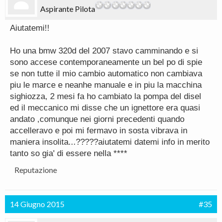
Aspirante Pilota
Aiutatemi!!
Ho una bmw 320d del 2007 stavo camminando e si
sono accese contemporaneamente un bel po di spie
se non tutte il mio cambio automatico non cambiava
piu le marce e neanhe manuale e in piu la macchina
sighiozza, 2 mesi fa ho cambiato la pompa del disel
ed il meccanico mi disse che un ignettore era quasi
andato ,comunque nei giorni precedenti quando
accelleravo e poi mi fermavo in sosta vibrava in
maniera insolita...?????aiutatemi datemi info in merito
tanto so gia' di essere nella ****
Reputazione
14 Giugno 2015
#35