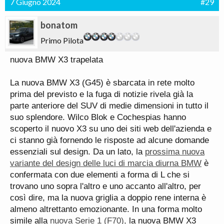
7 Giugno 2024
#29
bonatom
Primo Pilota
nuova BMW X3 trapelata
La nuova BMW X3 (G45) è sbarcata in rete molto
prima del previsto e la fuga di notizie rivela già la
parte anteriore del SUV di medie dimensioni in tutto il
suo splendore. Wilco Blok e Cochespias hanno
scoperto il nuovo X3 su uno dei siti web dell'azienda e
ci stanno già fornendo le risposte ad alcune domande
essenziali sul design. Da un lato, la
prossima nuova
variante del design delle luci di marcia diurna BMW
è
confermata con due elementi a forma di L che si
trovano uno sopra l'altro e uno accanto all'altro, per
così dire, ma la nuova griglia a doppio rene interna è
almeno altrettanto emozionante. In una forma molto
simile alla
nuova Serie 1 (F70),
la nuova BMW X3