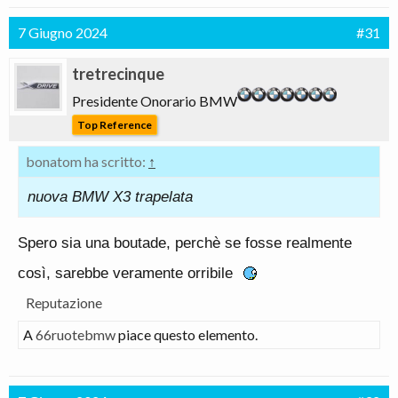
7 Giugno 2024
#31
tretrecinque
Presidente Onorario BMW
Top Reference
bonatom ha scritto:
↑
nuova BMW X3 trapelata
Spero sia una boutade, perchè se fosse realmente
così, sarebbe veramente orribile
Reputazione
A
66ruotebmw
piace questo elemento.