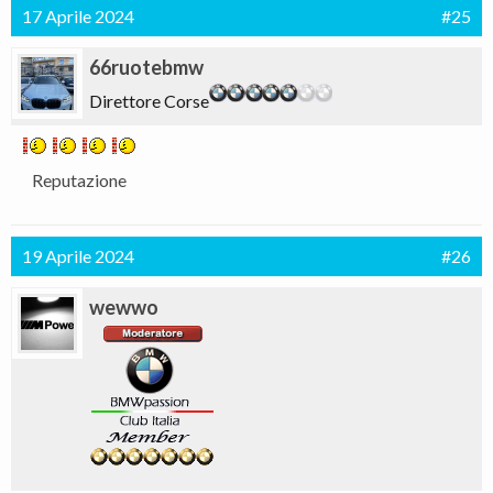
17 Aprile 2024
#25
66ruotebmw
Direttore Corse
Reputazione
19 Aprile 2024
#26
wewwo