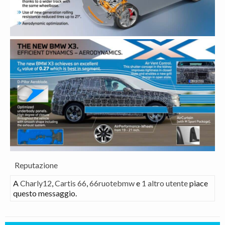
Reputazione
A
Charly12
,
Cartis 66
,
66ruotebmw
e
1 altro utente
piace
questo messaggio.