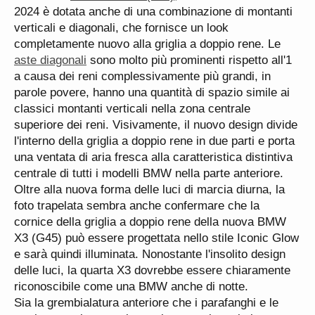
2024 è dotata anche di una combinazione di montanti
verticali e diagonali, che fornisce un look
completamente nuovo alla griglia a doppio rene. Le
aste diagonali
sono molto più prominenti rispetto all'1
a causa dei reni complessivamente più grandi, in
parole povere, hanno una quantità di spazio simile ai
classici montanti verticali nella zona centrale
superiore dei reni. Visivamente, il nuovo design divide
l'interno della griglia a doppio rene in due parti e porta
una ventata di aria fresca alla caratteristica distintiva
centrale di tutti i modelli BMW nella parte anteriore.
Oltre alla nuova forma delle luci di marcia diurna, la
foto trapelata sembra anche confermare che la
cornice della griglia a doppio rene della nuova BMW
X3 (G45) può essere progettata nello stile Iconic Glow
e sarà quindi illuminata. Nonostante l'insolito design
delle luci, la quarta X3 dovrebbe essere chiaramente
riconoscibile come una BMW anche di notte.
Sia la grembialatura anteriore che i parafanghi e le