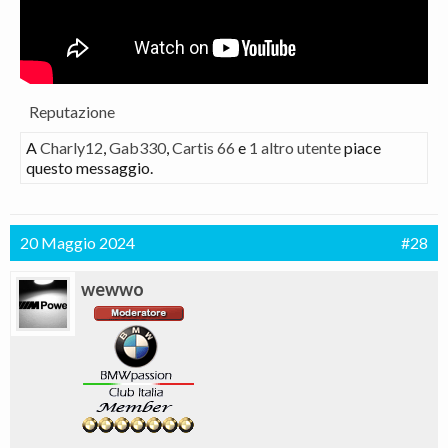
Reputazione
A
Charly12
,
Gab330
,
Cartis 66
e
1 altro utente
piace
questo messaggio.
20 Maggio 2024
#28
wewwo