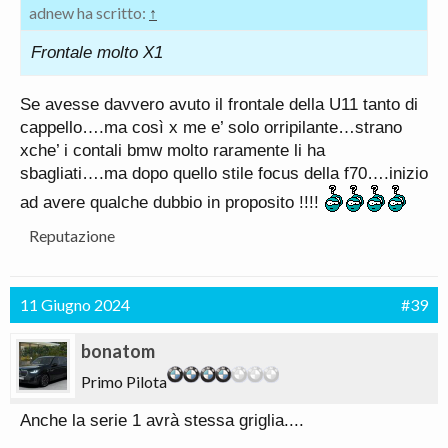
adnew ha scritto:
↑
Frontale molto X1
Se avesse davvero avuto il frontale della U11 tanto di
cappello….ma così x me e’ solo orripilante…strano
xche’ i contali bmw molto raramente li ha
sbagliati….ma dopo quello stile focus della f70….inizio
ad avere qualche dubbio in proposito !!!!
Reputazione
11 Giugno 2024
#39
bonatom
Primo Pilota
Anche la serie 1 avrà stessa griglia....