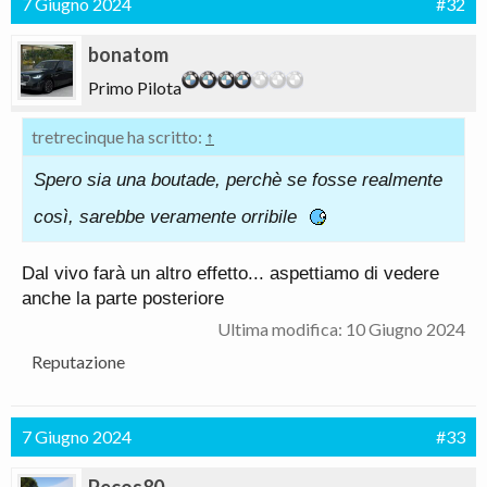
7 Giugno 2024
#32
bonatom
Primo Pilota
tretrecinque ha scritto:
↑
Spero sia una boutade, perchè se fosse realmente
così, sarebbe veramente orribile
Dal vivo farà un altro effetto... aspettiamo di vedere
anche la parte posteriore
Ultima modifica:
10 Giugno 2024
Reputazione
7 Giugno 2024
#33