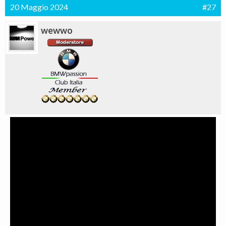
20 Maggio 2024
#27
wewwo