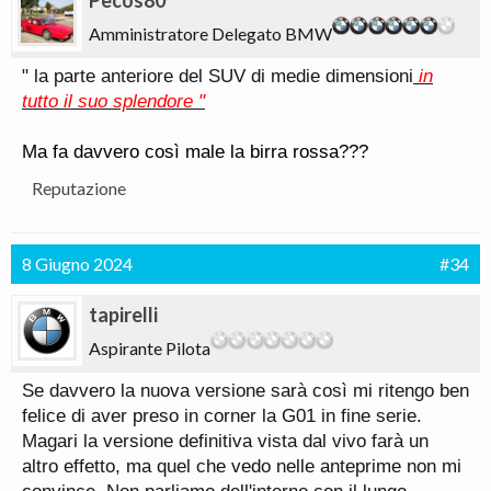
Pecos80
Amministratore Delegato BMW
" la parte anteriore del SUV di medie dimensioni
in
tutto il suo splendore "
Ma fa davvero così male la birra rossa???
Reputazione
8 Giugno 2024
#34
tapirelli
Aspirante Pilota
Se davvero la nuova versione sarà così mi ritengo ben
felice di aver preso in corner la G01 in fine serie.
Magari la versione definitiva vista dal vivo farà un
altro effetto, ma quel che vedo nelle anteprime non mi