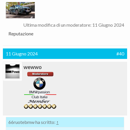
Ultima modifica di un moderatore:
11 Giugno 2024
Reputazione
11 Giugno 2024
#40
wewwo
66ruotebmw ha scritto:
↑