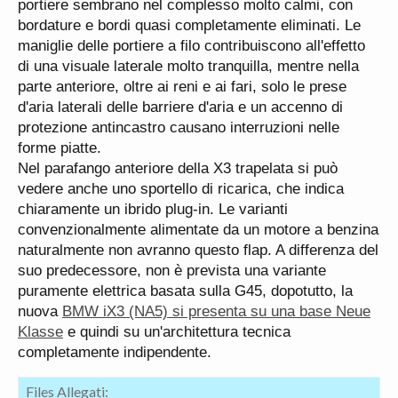
portiere sembrano nel complesso molto calmi, con
bordature e bordi quasi completamente eliminati. Le
maniglie delle portiere a filo contribuiscono all'effetto
di una visuale laterale molto tranquilla, mentre nella
parte anteriore, oltre ai reni e ai fari, solo le prese
d'aria laterali delle barriere d'aria e un accenno di
protezione antincastro causano interruzioni nelle
forme piatte.
Nel parafango anteriore della X3 trapelata si può
vedere anche uno sportello di ricarica, che indica
chiaramente un ibrido plug-in. Le varianti
convenzionalmente alimentate da un motore a benzina
naturalmente non avranno questo flap. A differenza del
suo predecessore, non è prevista una variante
puramente elettrica basata sulla G45, dopotutto, la
nuova
BMW iX3 (NA5) si presenta su una base Neue
Klasse
e quindi su un'architettura tecnica
completamente indipendente.
Files Allegati: