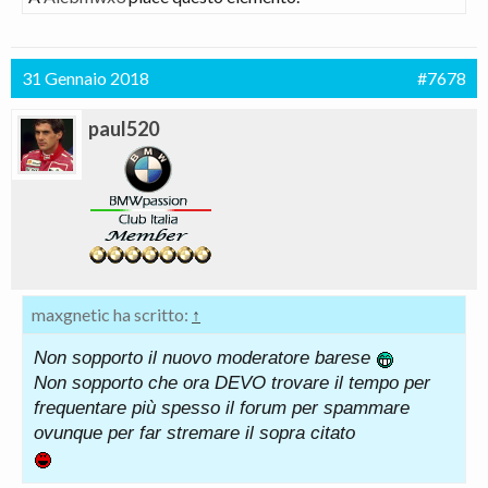
31 Gennaio 2018
#7678
paul520
maxgnetic ha scritto:
↑
Non sopporto il nuovo moderatore barese
Non sopporto che ora DEVO trovare il tempo per
frequentare più spesso il forum per spammare
ovunque per far stremare il sopra citato