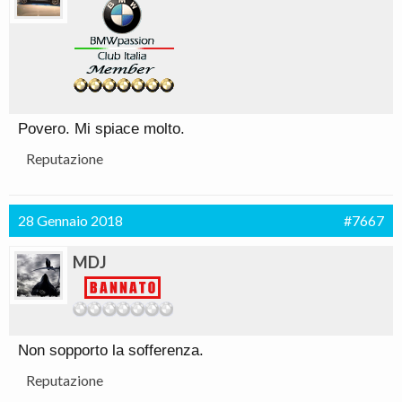
Povero. Mi spiace molto.
Reputazione
28 Gennaio 2018
#7667
MDJ
Non sopporto la sofferenza.
Reputazione