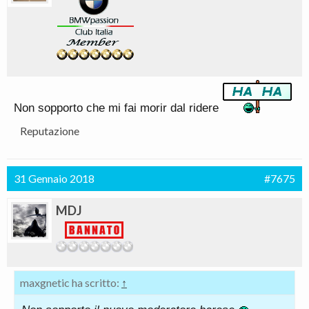
Non sopporto che mi fai morir dal ridere
Reputazione
31 Gennaio 2018
#7675
MDJ
maxgnetic ha scritto:
↑