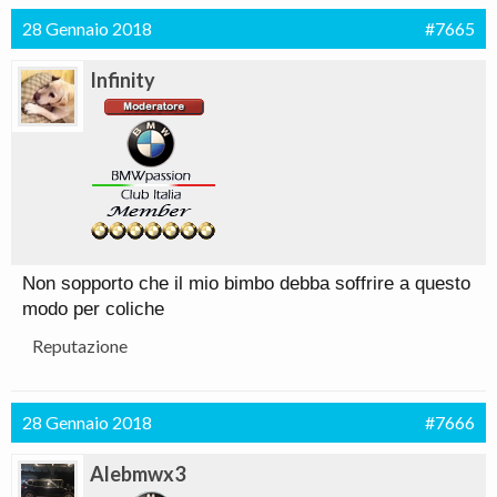
28 Gennaio 2018
#7665
Infinity
Non sopporto che il mio bimbo debba soffrire a questo
modo per coliche
Reputazione
28 Gennaio 2018
#7666
Alebmwx3