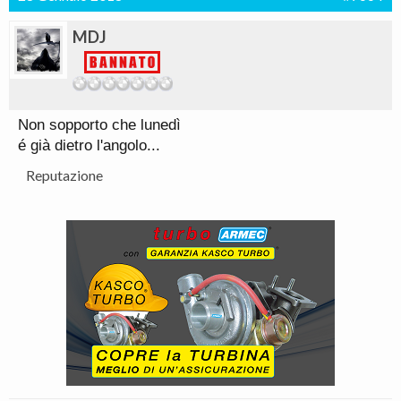
MDJ
Non sopporto che lunedì
é già dietro l'angolo...
Reputazione