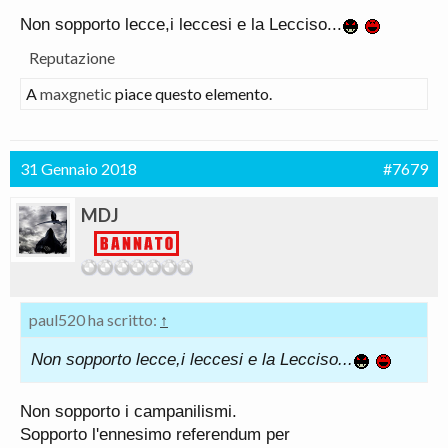
Non sopporto lecce,i leccesi e la Lecciso...
Reputazione
A
maxgnetic
piace questo elemento.
31 Gennaio 2018
#7679
MDJ
paul520 ha scritto:
↑
Non sopporto lecce,i leccesi e la Lecciso...
Non sopporto i campanilismi.
Sopporto l'ennesimo referendum per