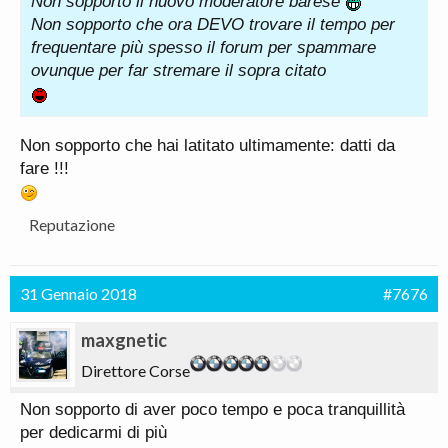
Non sopporto il nuovo moderatore barese
Non sopporto che ora DEVO trovare il tempo per
frequentare più spesso il forum per spammare
ovunque per far stremare il sopra citato
Non sopporto che hai latitato ultimamente: datti da
fare !!!
Reputazione
31 Gennaio 2018
#7676
maxgnetic
Direttore Corse
Non sopporto di aver poco tempo e poca tranquillità
per dedicarmi di più