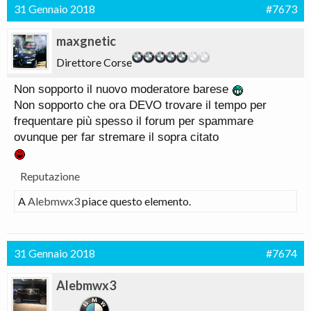
31 Gennaio 2018
#7673
maxgnetic
Direttore Corse
Non sopporto il nuovo moderatore barese
Non sopporto che ora DEVO trovare il tempo per
frequentare più spesso il forum per spammare
ovunque per far stremare il sopra citato
Reputazione
A
Alebmwx3
piace questo elemento.
31 Gennaio 2018
#7674
Alebmwx3