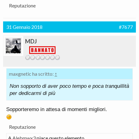
Reputazione
31 Gennaio 2018
#7677
MDJ
maxgnetic ha scritto:
↑
Non sopporto di aver poco tempo e poca tranquillità
per dedicarmi di più
Sopporteremo in attesa di momenti migliori.
Reputazione
A
Alebmwx3
piace questo elemento.