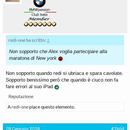
redi-one ha scritto:
↑
Non sopporto che Alex voglia partecipare alla
maratona di New york
Non sopporto quando redi si ubriaca e spara cavolate.
Sopporto benissimo però che quando è ciuco non fa
fare errori al suo iPad
Reputazione
A
redi-one
piace questo elemento.
28 Gennaio 2018
#7664