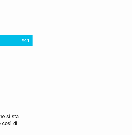
#41
he si sta
 così di