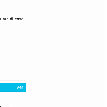
rlare di cose
#46