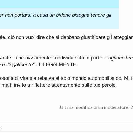
per non portarsi a casa un bidone bisogna tenere gli
e, ciò non vuol dire che si debbano giustificare gli atteggia
parole - che ovviamente condivido solo in parte..."
ognuno ten
o illegalmente"...
ILLEGALMENTE
.
sofia di vita sia relativa al solo mondo automobilistico. Mi 
, ma ti invito a riflettere attentamente sulle tue parole.
Ultima modifica di un moderatore:
2
.