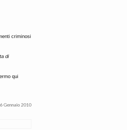
menti criminosi
ta di
fermo qui
6 Gennaio 2010