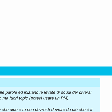
o tutti??
e parole ed iniziano le levate di scudi dei diversi
ito ma fuori topic (potevi usare un PM).
 che dice e tu non dovresti deviare da ciò che è il