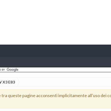
 X3 E83
e tra queste pagine acconsenti implicitamente all'uso dei c