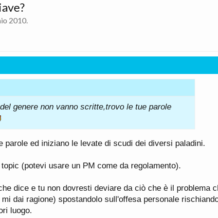
iave?
io 2010
.
del genere non vanno scritte,trovo le tue parole
 parole ed iniziano le levate di scudi dei diversi paladini.
ori topic (potevi usare un PM come da regolamento).
che dice e tu non dovresti deviare da ciò che è il problema c
e mi dai ragione) spostandolo sull'offesa personale rischiando
ori luogo.