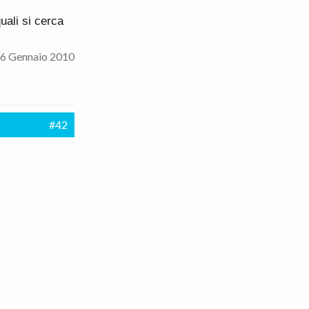
uali si cerca
6 Gennaio 2010
#42