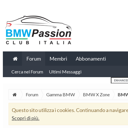
Forum
Membri
Abbonamenti
Cerca nel Forum
Ultimi Messaggi
Forum
Gamma BMW
BMW X Zone
BMW
Questo sito utilizza i cookies. Continuando a navigar
Scopri di più.