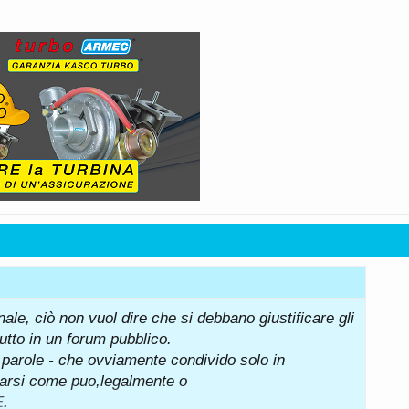
ale, ciò non vuol dire che si debbano giustificare gli
utto in un forum pubblico.
e parole - che ovviamente condivido solo in
iarsi come puo,legalmente o
E
.