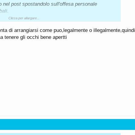
o nel post spostandolo sull'offesa personale
bali.
Clicca per allargare...
ATI PENALI. Ti sembra normale, o anche per te la
tenta di arrangiarsi come puo,legalmente o illegalmente,quind
o tutti??
a tenere gli occhi bene apertti