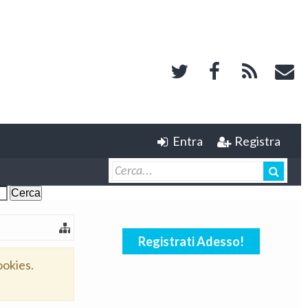
Entra
Registra
Registrati Adesso!
ookies.