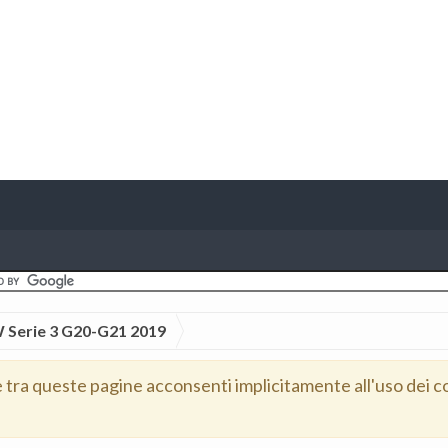
Serie 3 G20-G21 2019
e tra queste pagine acconsenti implicitamente all'uso dei c