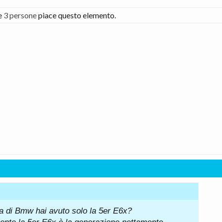
re
3 persone
piace questo elemento.
ma di Bmw hai avuto solo la 5er E6x?