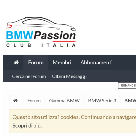
Forum
Membri
Abbonamenti
Cerca nel Forum
Ultimi Messaggi
Forum
Gamma BMW
BMW Serie 3
BMW 
Questo sito utilizza i cookies. Continuando a navigar
Scopri di più.