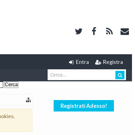
Entra
Registra
Registrati Adesso!
ookies.