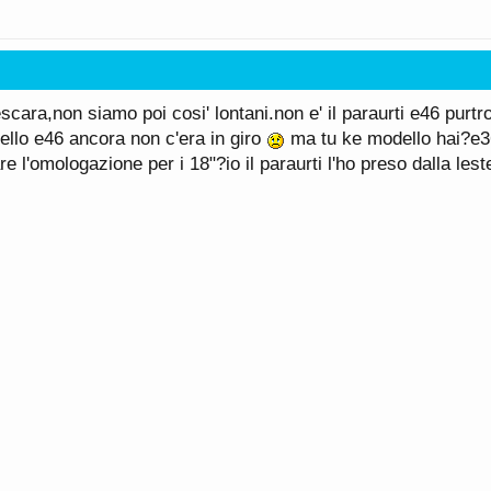
scara,non siamo poi cosi' lontani.non e' il paraurti e46 purt
ello e46 ancora non c'era in giro
ma tu ke modello hai?e3
re l'omologazione per i 18"?io il paraurti l'ho preso dalla lester