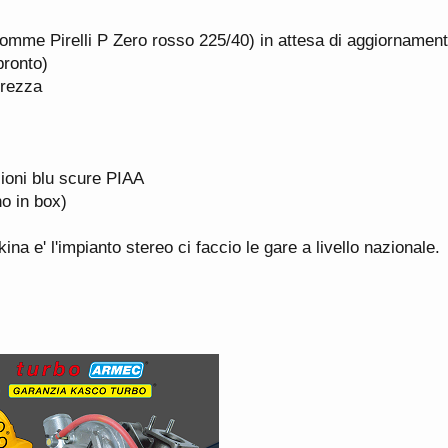
gomme Pirelli P Zero rosso 225/40) in attesa di aggiornamento
ronto)
brezza
ioni blu scure PIAA
ho in box)
na e' l'impianto stereo ci faccio le gare a livello nazionale.