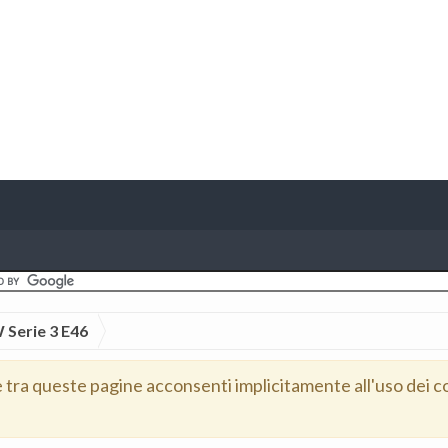
Serie 3 E46
e tra queste pagine acconsenti implicitamente all'uso dei c