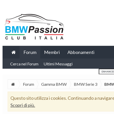
Forum
Membri
Abbonamenti
Cerca nel Forum
Ultimi Messaggi
Forum
Gamma BMW
BMW Serie 3
BMW 
Questo sito utilizza i cookies. Continuando a navigar
Scopri di più.