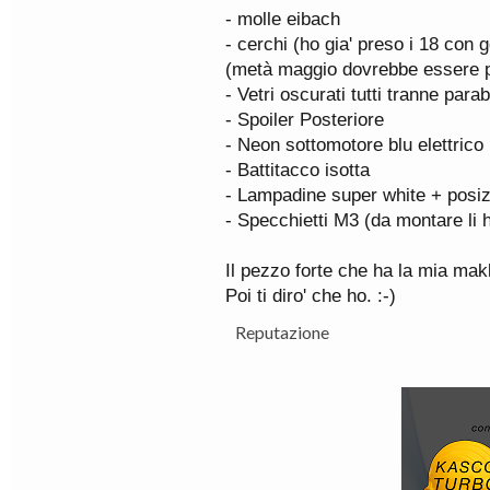
- molle eibach
- cerchi (ho gia' preso i 18 con 
(metà maggio dovrebbe essere p
- Vetri oscurati tutti tranne para
- Spoiler Posteriore
- Neon sottomotore blu elettrico
- Battitacco isotta
- Lampadine super white + posiz
- Specchietti M3 (da montare li 
Il pezzo forte che ha la mia makki
Poi ti diro' che ho. :-)
Reputazione