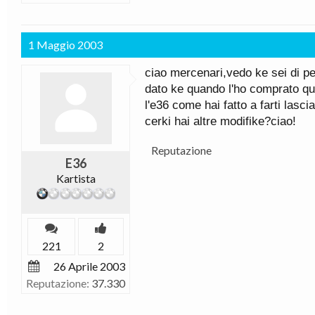
1 Maggio 2003
ciao mercenari,vedo ke sei di pe
dato ke quando l'ho comprato qu
l'e36 come hai fatto a farti lascia
cerki hai altre modifike?ciao!
Reputazione
E36
Kartista
221
2
26 Aprile 2003
Reputazione:
37.330