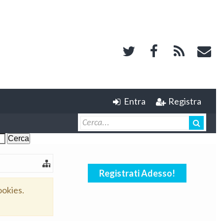
Entra
Registra
Registrati Adesso!
ookies.