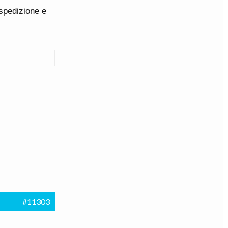
 spedizione e
#11303