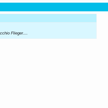
chio Flieger....