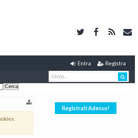
Entra
Registra
Registrati Adesso!
ookies.