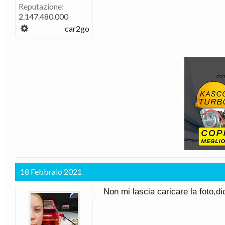
Reputazione:
2.147.480.000
car2go
18 Febbraio 2021
Non mi lascia caricare la foto,di