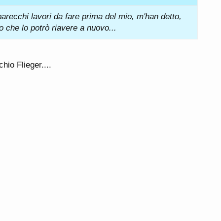
arecchi lavori da fare prima del mio, m'han detto,
 che lo potrò riavere a nuovo...
hio Flieger....