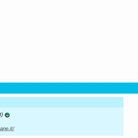
t)
ne.it/