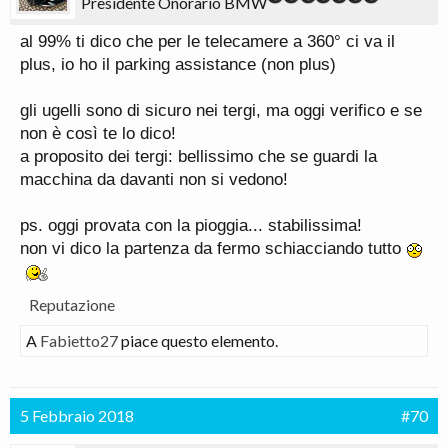
Presidente Onorario BMW
al 99% ti dico che per le telecamere a 360° ci va il
plus, io ho il parking assistance (non plus)
gli ugelli sono di sicuro nei tergi, ma oggi verifico e se
non è così te lo dico!
a proposito dei tergi: bellissimo che se guardi la
macchina da davanti non si vedono!
ps. oggi provata con la pioggia... stabilissima!
non vi dico la partenza da fermo schiacciando tutto
Reputazione
A
Fabietto27
piace questo elemento.
5 Febbraio 2018
#70