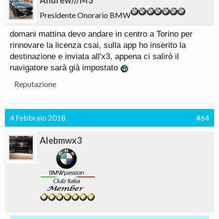
Andrew///M3
Presidente Onorario BMW
domani mattina devo andare in centro a Torino per
rinnovare la licenza csai, sulla app ho inserito la
destinazione e inviata all'x3, appena ci salirò il
navigatore sarà già impostato
Reputazione
4 Febbraio 2018
#64
Alebmwx3