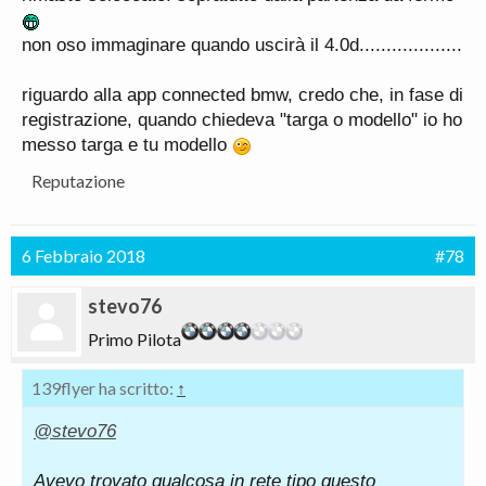
non oso immaginare quando uscirà il 4.0d...................
riguardo alla app connected bmw, credo che, in fase di
registrazione, quando chiedeva "targa o modello" io ho
messo targa e tu modello
Reputazione
6 Febbraio 2018
#78
stevo76
Primo Pilota
139flyer ha scritto:
↑
@stevo76
Avevo trovato qualcosa in rete tipo questo