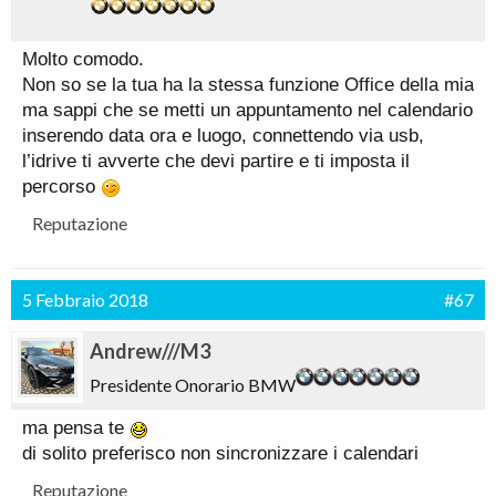
Molto comodo.
Non so se la tua ha la stessa funzione Office della mia
ma sappi che se metti un appuntamento nel calendario
inserendo data ora e luogo, connettendo via usb,
l’idrive ti avverte che devi partire e ti imposta il
percorso
Reputazione
5 Febbraio 2018
#67
Andrew///M3
Presidente Onorario BMW
ma pensa te
di solito preferisco non sincronizzare i calendari
Reputazione