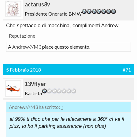
actarus8v
Presidente Onorario BMW
Che spettacolo di macchina, complimenti Andrew
Reputazione
A
Andrew///M3
piace questo elemento.
5 Febbraio 2018
#71
139flyer
Kartista
Andrew///M3 ha scritto:
↑
al 99% ti dico che per le telecamere a 360° ci va il
plus, io ho il parking assistance (non plus)