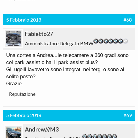
5 Febbraio 2018
#68
Fabietto27
Amministratore Delegato BMW
Una cortesia Andrea...le telecamere a 360 gradi sono
col park assist o hai il park assist plus?
Gli ugelli lavavetro sono integrati nei tergi o sono al
solito posto?
Grazie.
Reputazione
5 Febbraio 2018
#69
Andrew///M3