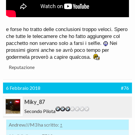
e forse ho tratto delle conclusioni troppo veloci. Spero
che tutte le telecamere che ho fatto aggiungere col
pacchetto non servano solo a farsi i selfie.
Nei
prossimi giorni anche se avrò poco tempo per
godermela proverò a capire qualcosa.
Reputazione
6 Febbraio 2018
#76
Miky_87
Secondo Pilota
Andrew///M3 ha scritto:
↑