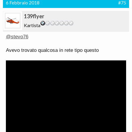
6 Febbraio 2018
#75
139flyer
Kartista
@stevo76
Avevo trovato qualcosa in rete tipo questo