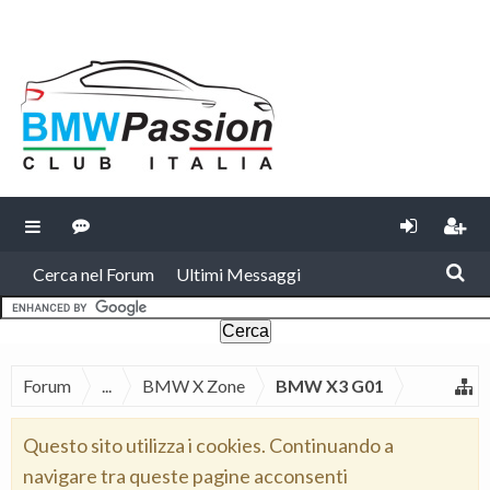
Cerca nel Forum
Ultimi Messaggi
Forum
...
BMW X Zone
BMW X3 G01
Questo sito utilizza i cookies. Continuando a
navigare tra queste pagine acconsenti