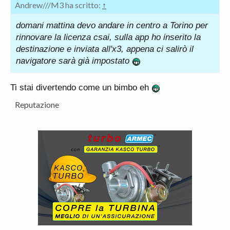
Andrew///M3 ha scritto:
↑
domani mattina devo andare in centro a Torino per
rinnovare la licenza csai, sulla app ho inserito la
destinazione e inviata all'x3, appena ci salirò il
navigatore sarà già impostato
Ti stai divertendo come un bimbo eh
Reputazione