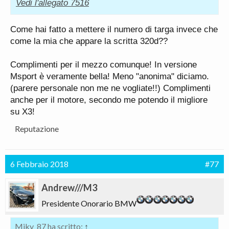
Vedi l'allegato 7516
Come hai fatto a mettere il numero di targa invece che
come la mia che appare la scritta 320d??
Complimenti per il mezzo comunque! In versione
Msport è veramente bella! Meno "anonima" diciamo.
(parere personale non me ne vogliate!!) Complimenti
anche per il motore, secondo me potendo il migliore
su X3!
Reputazione
6 Febbraio 2018
#77
Andrew///M3
Presidente Onorario BMW
Miky_87 ha scritto:
↑