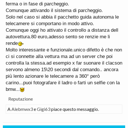
ferma o in fase di parcheggio.
Comunque attivando il sistema di parcheggio.
Solo nel caso si abbia il pacchetto guida autonoma le
telecamere si comportano in modo attivo.
Comunque oggi ho attivato il controllo a distanza dell
autovettura.80 euro,adesso sento se renzie me li
rende
Molto interessante e funzionale.unico difetto è che non
ci si connette alla vettura ma ad un server che poi
controlla la stessa.ad esempio x far suonare il clacson
servono almeno 15\20 secondi dal comando.. ancora
più lento azionare le telecamere a 360° però
carino...puoi fotografare il ladro o farti un selfie con la
bmw...
Reputazione
A
Alebmwx3
e
Gigi63
piace questo messaggio.