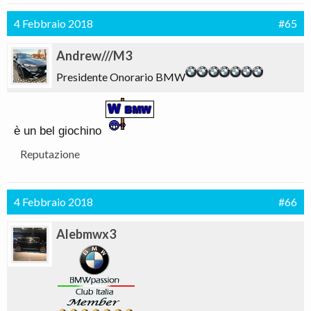
4 Febbraio 2018
#65
Andrew///M3
Presidente Onorario BMW
è un bel giochino
Reputazione
4 Febbraio 2018
#66
Alebmwx3