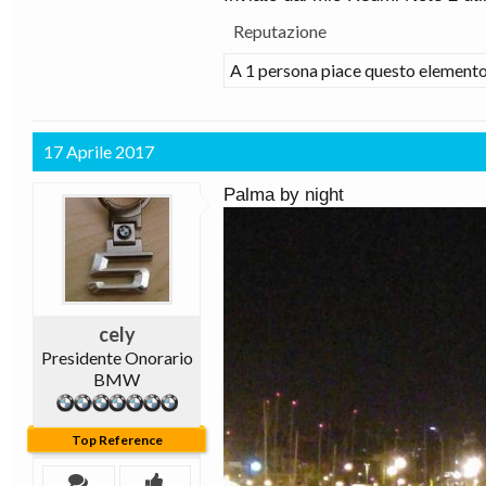
Reputazione
A 1 persona piace questo elemento
17 Aprile 2017
Palma by night
cely
Presidente Onorario
BMW
Top Reference