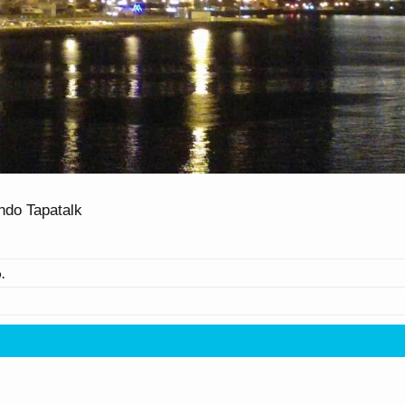
ando Tapatalk
.