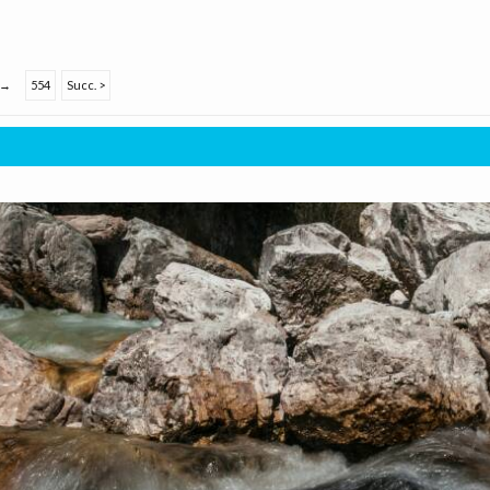
→
554
Succ. >