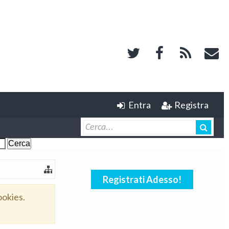
Entra
Registra
Registrati Adesso!
ookies.