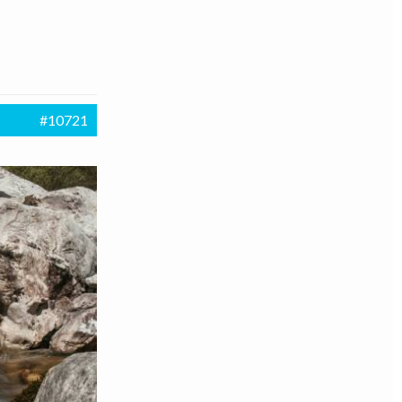
#10721