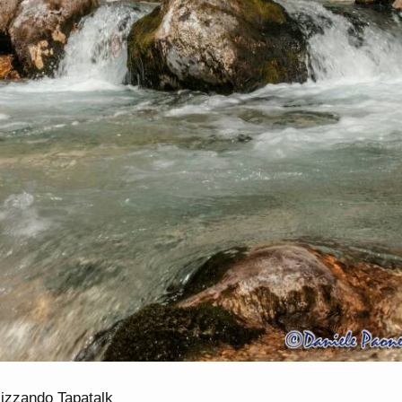
lizzando Tapatalk