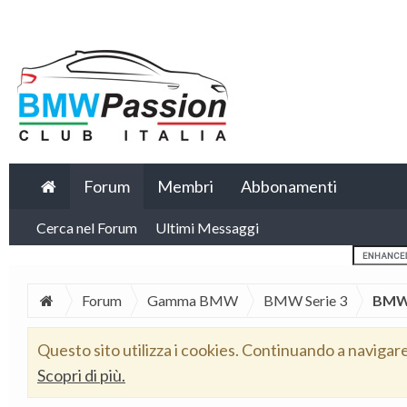
Forum
Membri
Abbonamenti
Cerca nel Forum
Ultimi Messaggi
Forum
Gamma BMW
BMW Serie 3
BMW 
Questo sito utilizza i cookies. Continuando a navigar
Scopri di più.