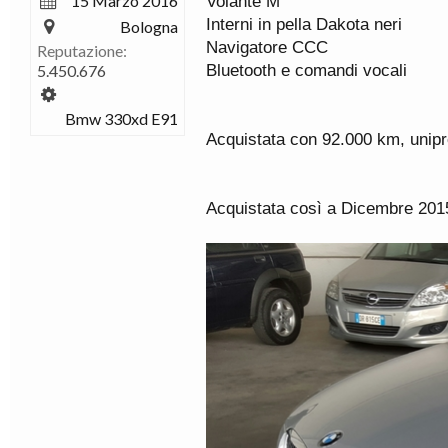
15 Marzo 2016
Volante M
Interni in pella Dakota neri
Bologna
Navigatore CCC
Reputazione:
5.450.676
Bluetooth e comandi vocali
Bmw 330xd E91
Acquistata con 92.000 km, unipr
Acquistata così a Dicembre 201