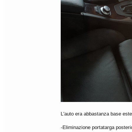
L'auto era abbastanza base estet
-Eliminazione portatarga posteri