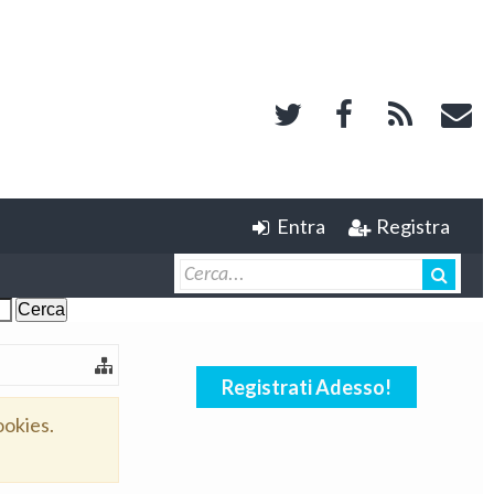
Entra
Registra
Registrati Adesso!
ookies.