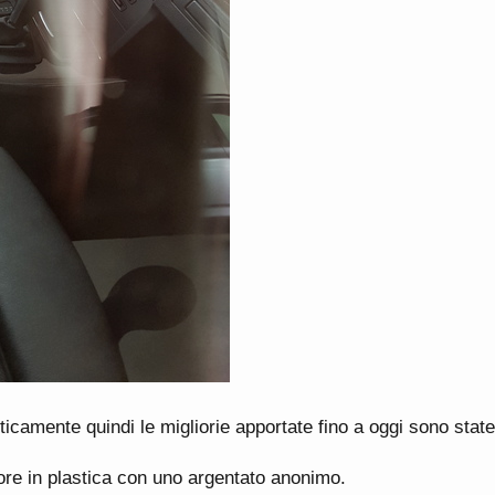
icamente quindi le migliorie apportate fino a oggi sono state
ore in plastica con uno argentato anonimo.