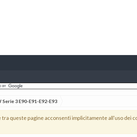
Serie 3 E90-E91-E92-E93
e tra queste pagine acconsenti implicitamente all'uso dei c