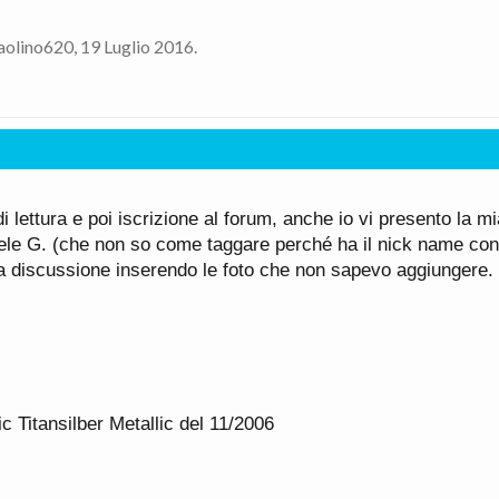
aolino620
,
19 Luglio 2016
.
lettura e poi iscrizione al forum, anche io vi presento la 
hele G. (che non so come taggare perché ha il nick name con
la discussione inserendo le foto che non sapevo aggiungere.
 Titansilber Metallic del 11/2006