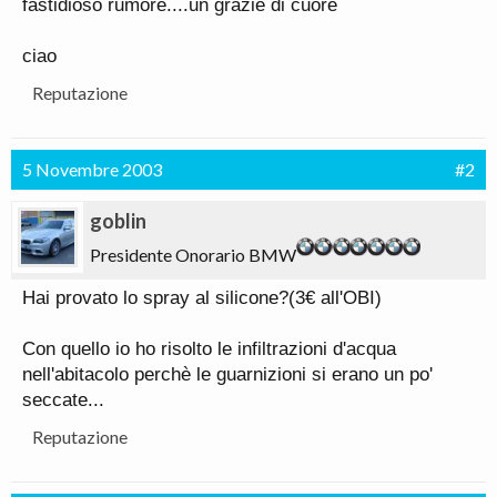
fastidioso rumore....un grazie di cuore
ciao
Reputazione
5 Novembre 2003
#2
goblin
Presidente Onorario BMW
Hai provato lo spray al silicone?(3€ all'OBI)
Con quello io ho risolto le infiltrazioni d'acqua
nell'abitacolo perchè le guarnizioni si erano un po'
seccate...
Reputazione