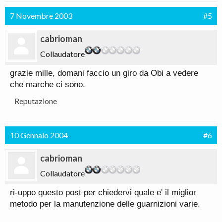
7 Novembre 2003
#5
cabrioman
Collaudatore
grazie mille, domani faccio un giro da Obi a vedere
che marche ci sono.
Reputazione
10 Gennaio 2004
#6
cabrioman
Collaudatore
ri-uppo questo post per chiedervi quale e' il miglior
metodo per la manutenzione delle guarnizioni varie.