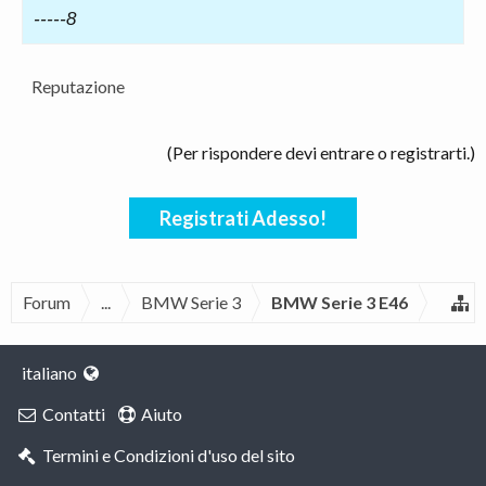
-----8
Reputazione
(Per rispondere devi entrare o registrarti.)
Registrati Adesso!
Forum
...
BMW Serie 3
BMW Serie 3 E46
italiano
Contatti
Aiuto
Termini e Condizioni d'uso del sito