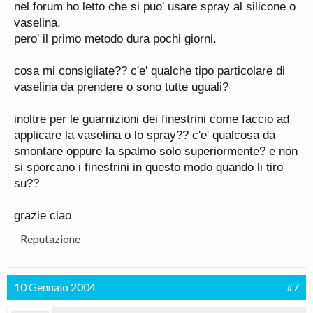
nel forum ho letto che si puo' usare spray al silicone o
vaselina.
pero' il primo metodo dura pochi giorni.
cosa mi consigliate?? c'e' qualche tipo particolare di
vaselina da prendere o sono tutte uguali?
inoltre per le guarnizioni dei finestrini come faccio ad
applicare la vaselina o lo spray?? c'e' qualcosa da
smontare oppure la spalmo solo superiormente? e non
si sporcano i finestrini in questo modo quando li tiro
su??
grazie ciao
Reputazione
10 Gennaio 2004
#7