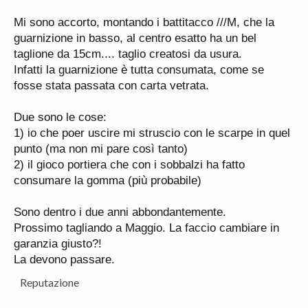
Mi sono accorto, montando i battitacco ///M, che la
guarnizione in basso, al centro esatto ha un bel
taglione da 15cm.... taglio creatosi da usura.
Infatti la guarnizione è tutta consumata, come se
fosse stata passata con carta vetrata.
Due sono le cose:
1) io che poer uscire mi struscio con le scarpe in quel
punto (ma non mi pare così tanto)
2) il gioco portiera che con i sobbalzi ha fatto
consumare la gomma (più probabile)
Sono dentro i due anni abbondantemente.
Prossimo tagliando a Maggio. La faccio cambiare in
garanzia giusto?!
La devono passare.
Reputazione