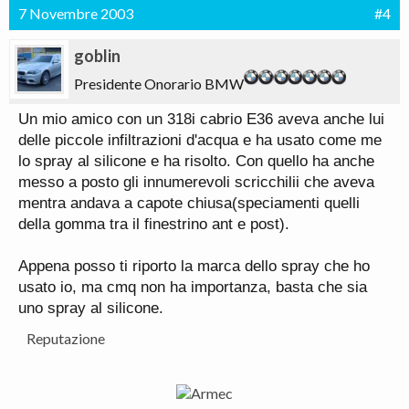
7 Novembre 2003
#4
goblin
Presidente Onorario BMW
Un mio amico con un 318i cabrio E36 aveva anche lui
delle piccole infiltrazioni d'acqua e ha usato come me
lo spray al silicone e ha risolto. Con quello ha anche
messo a posto gli innumerevoli scricchilii che aveva
mentra andava a capote chiusa(speciamenti quelli
della gomma tra il finestrino ant e post).
Appena posso ti riporto la marca dello spray che ho
usato io, ma cmq non ha importanza, basta che sia
uno spray al silicone.
Reputazione