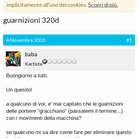
implicitamente all'uso dei cookies.
Scopri di più.
guarnizioni 320d
4 Novembre 2003
#1
baba
Kartista
Buongiorno a tutti.
Un quesito!
a qualcuno di voi, e' mai capitato che le guarnizioni
delle portiere "gracchiano" (passatemi il termine...)
con i movimenti della macchina?
se qualcuno mi sa dire come fare per eliminare questo