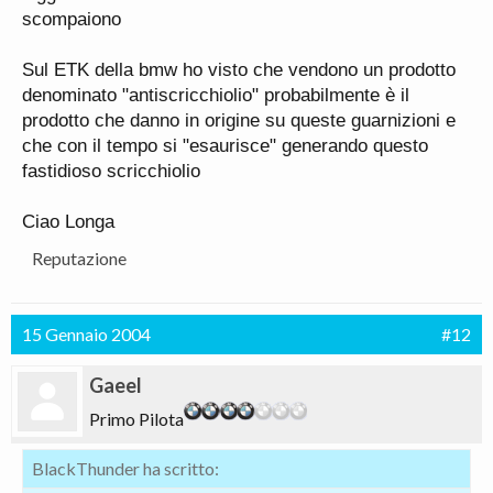
scompaiono
Sul ETK della bmw ho visto che vendono un prodotto
denominato "antiscricchiolio" probabilmente è il
prodotto che danno in origine su queste guarnizioni e
che con il tempo si "esaurisce" generando questo
fastidioso scricchiolio
Ciao Longa
Reputazione
15 Gennaio 2004
#12
Gaeel
Primo Pilota
BlackThunder ha scritto: