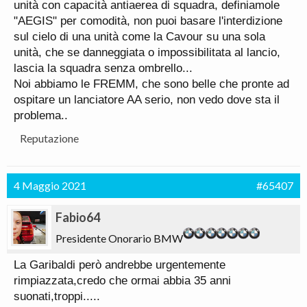
unità con capacità antiaerea di squadra, definiamole
"AEGIS" per comodità, non puoi basare l'interdizione
sul cielo di una unità come la Cavour su una sola
unità, che se danneggiata o impossibilitata al lancio,
lascia la squadra senza ombrello...
Noi abbiamo le FREMM, che sono belle che pronte ad
ospitare un lanciatore AA serio, non vedo dove sta il
problema..
Reputazione
4 Maggio 2021
#65407
Fabio64
Presidente Onorario BMW
La Garibaldi però andrebbe urgentemente
rimpiazzata,credo che ormai abbia 35 anni
suonati,troppi.....