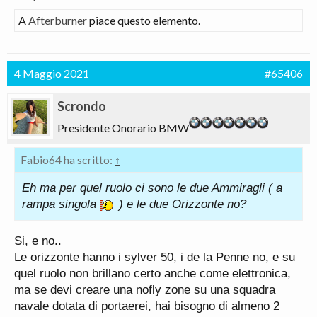
A
Afterburner
piace questo elemento.
4 Maggio 2021
#65406
Scrondo
Presidente Onorario BMW
Fabio64 ha scritto:
↑
Eh ma per quel ruolo ci sono le due Ammiragli ( a
rampa singola
) e le due Orizzonte no?
Si, e no..
Le orizzonte hanno i sylver 50, i de la Penne no, e su
quel ruolo non brillano certo anche come elettronica,
ma se devi creare una nofly zone su una squadra
navale dotata di portaerei, hai bisogno di almeno 2