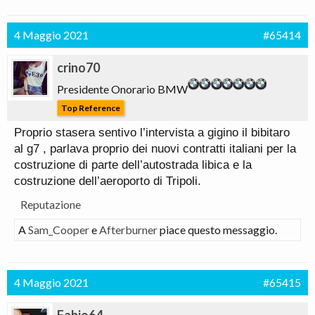
4 Maggio 2021
#65414
crino70
Presidente Onorario BMW
Top Reference
Proprio stasera sentivo l’intervista a gigino il bibitaro
al g7 , parlava proprio dei nuovi contratti italiani per la
costruzione di parte dell’autostrada libica e la
costruzione dell’aeroporto di Tripoli.
Reputazione
A
Sam_Cooper
e
Afterburner
piace questo messaggio.
4 Maggio 2021
#65415