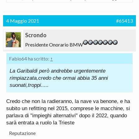
4 Maggio 2021
#65413
Scrondo
Presidente Onorario BMW
Fabio64 ha scritto:
↑
La Garibaldi però andrebbe urgentemente
rimpiazzata,credo che ormai abbia 35 anni
suonati,troppi.....
Credo che non la radieranno, la nave va benone, e ha
subito un refitting nel 2015, comprese le macchine, si
parlava di "impieghi alternativi" dopo il 2022, quando
sarà entrata a ruolo la Trieste
Reputazione