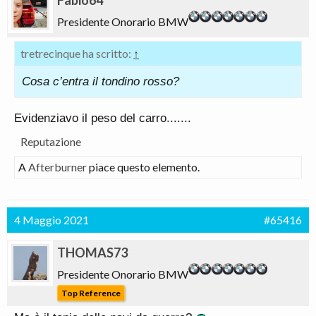
Fabio64
Presidente Onorario BMW
tretrecinque ha scritto:
↑
Cosa c’entra il tondino rosso?
Evidenziavo il peso del carro.......
Reputazione
A
Afterburner
piace questo elemento.
4 Maggio 2021
#65416
THOMAS73
Presidente Onorario BMW
Top Reference