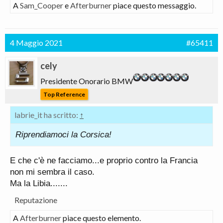
A
Sam_Cooper
e
Afterburner
piace questo messaggio.
4 Maggio 2021
#65411
cely
Presidente Onorario BMW
Top Reference
labrie_it ha scritto:
↑
Riprendiamoci la Corsica!
E che c'è ne facciamo...e proprio contro la Francia
non mi sembra il caso.
Ma la Libia.......
Reputazione
A
Afterburner
piace questo elemento.