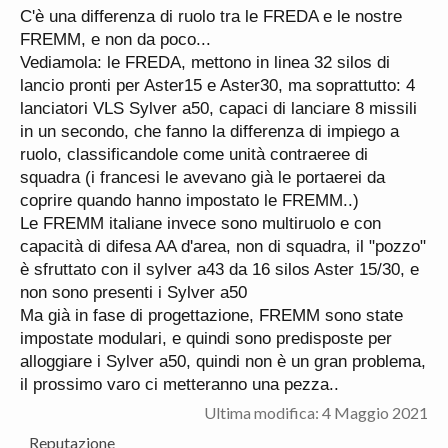
C'è una differenza di ruolo tra le FREDA e le nostre
FREMM, e non da poco...
Vediamola: le FREDA, mettono in linea 32 silos di
lancio pronti per Aster15 e Aster30, ma soprattutto: 4
lanciatori VLS Sylver a50, capaci di lanciare 8 missili
in un secondo, che fanno la differenza di impiego a
ruolo, classificandole come unità contraeree di
squadra (i francesi le avevano già le portaerei da
coprire quando hanno impostato le FREMM..)
Le FREMM italiane invece sono multiruolo e con
capacità di difesa AA d'area, non di squadra, il "pozzo"
è sfruttato con il sylver a43 da 16 silos Aster 15/30, e
non sono presenti i Sylver a50
Ma già in fase di progettazione, FREMM sono state
impostate modulari, e quindi sono predisposte per
alloggiare i Sylver a50, quindi non è un gran problema,
il prossimo varo ci metteranno una pezza..
Ultima modifica:
4 Maggio 2021
Reputazione