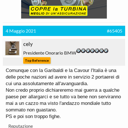
4 Maggio 2021
#65405
cely
Presidente Onorario BMW
Top Reference
Comunque con la Garibaldi e la Cavour l'Italia è una
delle poche nazioni ad avere in servizio 2 portaerei di
cui una assolutamente all'avanguardia.
Non credo proprio dichiareremo mai guerra a qualche
paese per allargarci e se tutto va bene non serviranno
mai a un cazzo ma visto l'andazzo mondiale tutto
sommato non guastano.
PS e poi son troppo fighe.
Reputazione