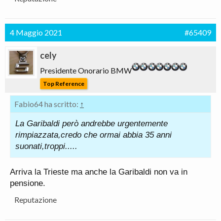
4 Maggio 2021
#65409
cely
Presidente Onorario BMW
Top Reference
Fabio64 ha scritto:
↑
La Garibaldi però andrebbe urgentemente
rimpiazzata,credo che ormai abbia 35 anni
suonati,troppi.....
Arriva la Trieste ma anche la Garibaldi non va in
pensione.
Reputazione