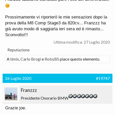
Prossimamente vi riporterò le mie sensazioni dopo la
prova della M8 Comp Stage3 da 820cv... Franzzz ha
già avuto modo di saggiarla ieri sera ed è rimasto...
Sconvolto!!!
Ultima modifica:
27 Luglio 2020
Reputazione
A
timis
,
Carlo Brogi
e
RobyBS
piace questo elemento.
26 Luglio 2020
#19747
Franzzz
Presidente Onorario BMW
Grazie joe.