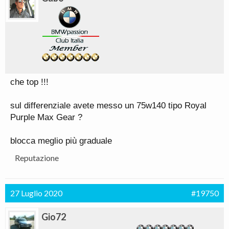
che top !!!
sul differenziale avete messo un 75w140 tipo Royal
Purple Max Gear ?
blocca meglio più graduale
Reputazione
27 Luglio 2020
#19750
Gio72