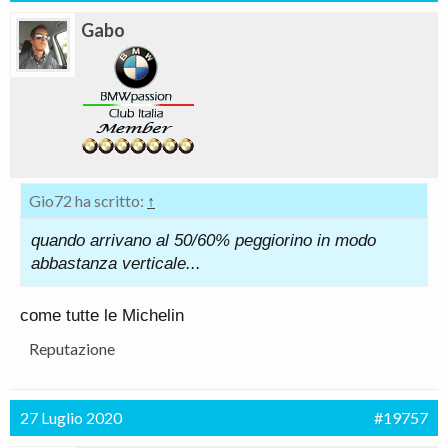
Gabo
Gio72 ha scritto:
↑
quando arrivano al 50/60% peggiorino in modo
abbastanza verticale...
come tutte le Michelin
Reputazione
27 Luglio 2020
#19757