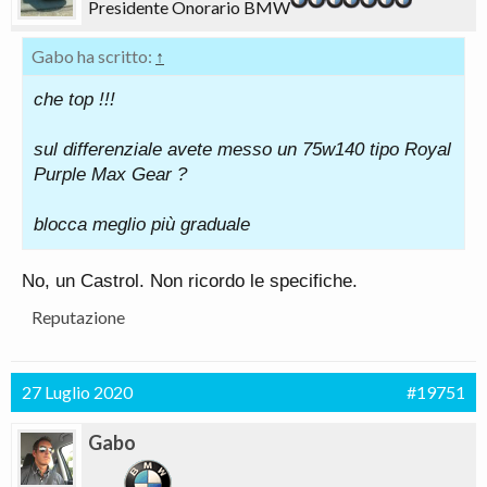
Presidente Onorario BMW
Gabo ha scritto:
↑
che top !!!
sul differenziale avete messo un 75w140 tipo Royal
Purple Max Gear ?
blocca meglio più graduale
No, un Castrol. Non ricordo le specifiche.
Reputazione
27 Luglio 2020
#19751
Gabo