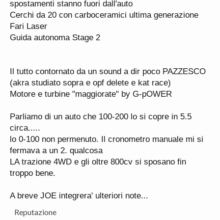
spostamenti stanno fuori dall'auto
Cerchi da 20 con carboceramici ultima generazione
Fari Laser
Guida autonoma Stage 2
Il tutto contornato da un sound a dir poco PAZZESCO
(akra studiato sopra e opf delete e kat race)
Motore e turbine "maggiorate" by G-pOWER
Parliamo di un auto che 100-200 lo si copre in 5.5
circa.....
lo 0-100 non permenuto. Il cronometro manuale mi si
fermava a un 2. qualcosa
LA trazione 4WD e gli oltre 800cv si sposano fin
troppo bene.
A breve JOE integrera' ulteriori note...
Reputazione