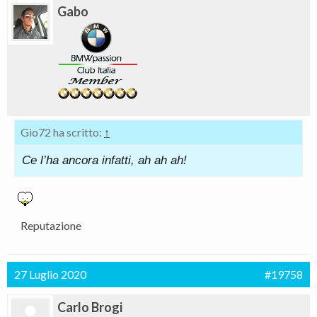
Gabo
Gio72 ha scritto:
↑
Ce l’ha ancora infatti, ah ah ah!
Reputazione
27 Luglio 2020
#19758
Carlo Brogi