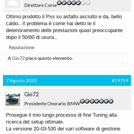
Direttore Corse
Ottimo prodotto il Pss su asfalto asciutto e da, bello
caldo.. Il problema è come hai detto te il
deterioramento delle prestazioni quasi preoccupante
dopo il 50/60 di usura..
Reputazione
A
Gio72
piace questo elemento.
7 Agosto 2020
#19759
Gio72
Presidente Onorario BMW
Prosegue il mio lungo processo di fine Tuning alla
ricerca del setup ottimale.
La versione 20-03-530 dei vari software di gestione