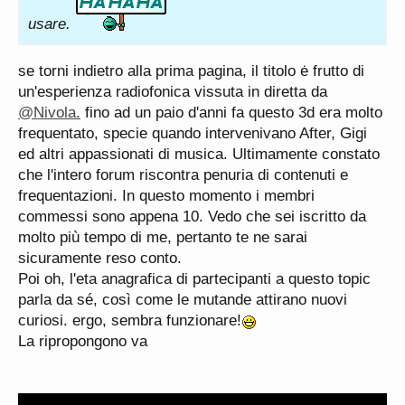
usare.
se torni indietro alla prima pagina, il titolo ė frutto di
un'esperienza radiofonica vissuta in diretta da
@Nivola.
fino ad un paio d'anni fa questo 3d era molto
frequentato, specie quando intervenivano After, Gigi
ed altri appassionati di musica. Ultimamente constato
che l'intero forum riscontra penuria di contenuti e
frequentazioni. In questo momento i membri
commessi sono appena 10. Vedo che sei iscritto da
molto più tempo di me, pertanto te ne sarai
sicuramente reso conto.
Poi oh, l'eta anagrafica di partecipanti a questo topic
parla da sé, così come le mutande attirano nuovi
curiosi. ergo, sembra funzionare!
La ripropongono va