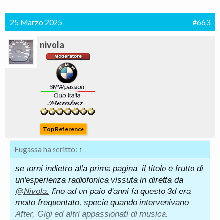
25 Marzo 2025
#663
nivola
Top Reference
Fugassa ha scritto:
↑
se torni indietro alla prima pagina, il titolo ė frutto di
un'esperienza radiofonica vissuta in diretta da
@Nivola.
fino ad un paio d'anni fa questo 3d era
molto frequentato, specie quando intervenivano
After, Gigi ed altri appassionati di musica.