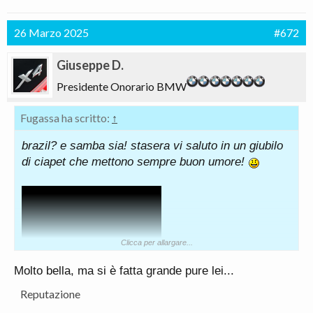
26 Marzo 2025
#672
Giuseppe D.
Presidente Onorario BMW
Fugassa ha scritto:
↑
brazil? e samba sia! stasera vi saluto in un giubilo
di ciapet che mettono sempre buon umore!
Clicca per allargare...
Molto bella, ma si è fatta grande pure lei...
Reputazione