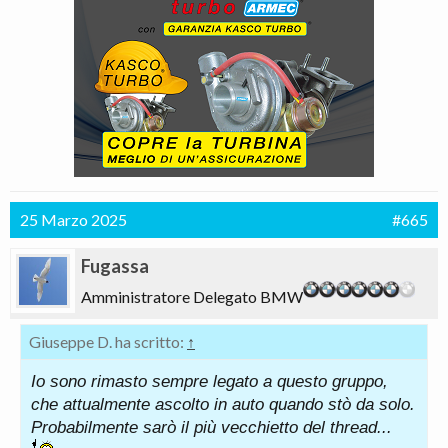
25 Marzo 2025
#665
Fugassa
Amministratore Delegato BMW
Giuseppe D. ha scritto:
↑
Io sono rimasto sempre legato a questo gruppo,
che attualmente ascolto in auto quando stò da solo.
Probabilmente sarò il più vecchietto del thread...