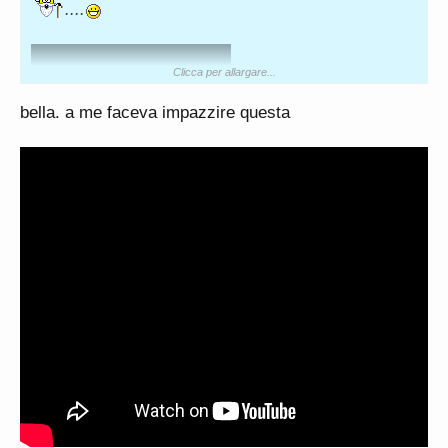
....
Clicca per allargare...
bella. a me faceva impazzire questa