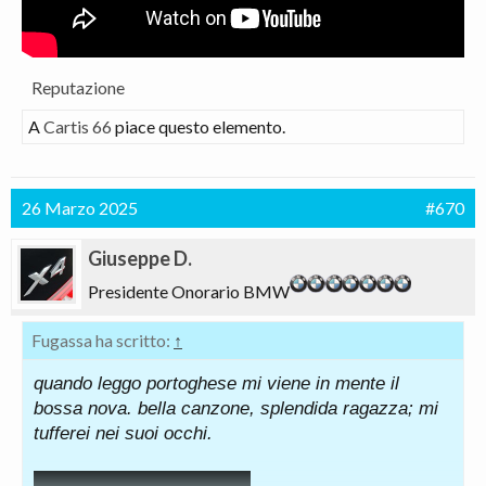
Reputazione
A
Cartis 66
piace questo elemento.
26 Marzo 2025
#670
Giuseppe D.
Presidente Onorario BMW
Fugassa ha scritto:
↑
quando leggo portoghese mi viene in mente il
bossa nova. bella canzone, splendida ragazza; mi
tufferei nei suoi occhi.