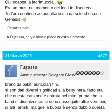
Qui scappa la lacrimuccia
Era un must nel momento dei lenti in discoteca
Tutt'ora continuo ad ascoltarlo sia da solo che con i
Genesis
Reputazione
A
Fugassa
,
cely
e
nivola
piace questo elemento.
31 Marzo 2025
#677
Fugassa
Amministratore Delegato BMW
brano da palati auricolari fini.
si son dati diversi significati alla betty nera, fatto sta
che questa canzone è entrata nel mito, prima che la
band si dissolvesse. si sono susseguite altre versioni,
di altri artisti, ma quella buona è senza dubbio questa.