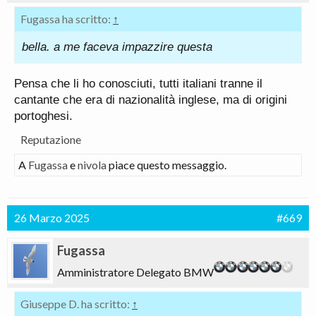
Fugassa ha scritto:
↑
bella. a me faceva impazzire questa
Pensa che li ho conosciuti, tutti italiani tranne il
cantante che era di nazionalità inglese, ma di origini
portoghesi.
Reputazione
A
Fugassa
e
nivola
piace questo messaggio.
26 Marzo 2025
#669
Fugassa
Amministratore Delegato BMW
Giuseppe D. ha scritto:
↑