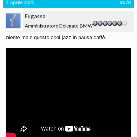
1 Aprile 2025
#678
Fugassa
Amministratore Delegato BMW
niente male questo cool jazz in pausa caffè.