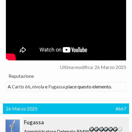
Ultima modifica:
26 Marzo 2025
Reputazione
A
Cartis 66
,
nivola
e
Fugassa
piace questo elemento.
26 Marzo 2025
#667
Fugassa
Amministratore Delegato BMW