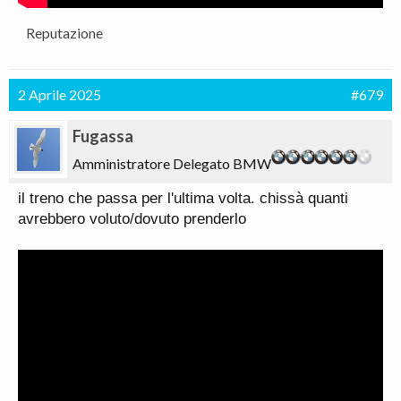
Reputazione
2 Aprile 2025
#679
Fugassa
Amministratore Delegato BMW
il treno che passa per l'ultima volta. chissà quanti
avrebbero voluto/dovuto prenderlo