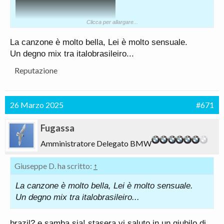
Clicca per allargare...
La canzone è molto bella, Lei è molto sensuale.
Un degno mix tra italobrasileiro...
Reputazione
26 Marzo 2025
#671
Fugassa
Amministratore Delegato BMW
Giuseppe D. ha scritto:
↑
La canzone è molto bella, Lei è molto sensuale.
Un degno mix tra italobrasileiro...
brazil? e samba sia! stasera vi saluto in un giubilo di