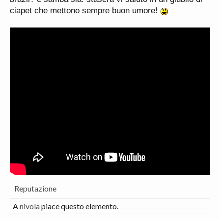
ciapet che mettono sempre buon umore!
Reputazione
A
nivola
piace questo elemento.