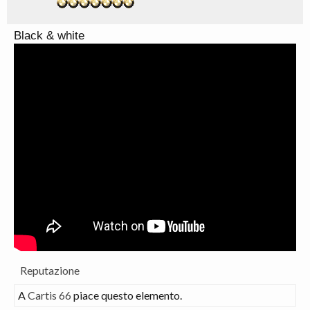
Black & white
Reputazione
A
Cartis 66
piace questo elemento.