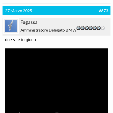
27 Marzo 2025
#673
Fugassa
Amministratore Delegato BMW
due vite in gioco