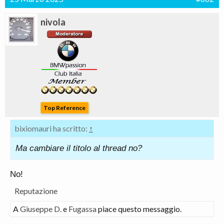
nivola
Top Reference
bixiomauri ha scritto:
↑
Ma cambiare il titolo al thread no?
No!
Reputazione
A
Giuseppe D.
e
Fugassa
piace questo messaggio.