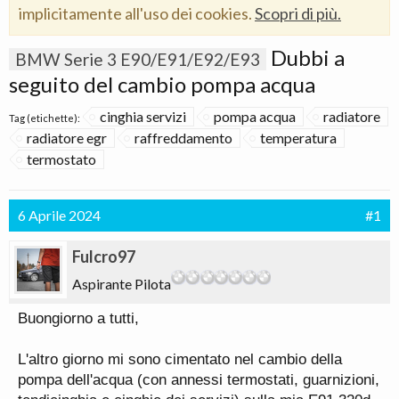
implicitamente all'uso dei cookies.
Scopri di più.
Dubbi a
BMW Serie 3 E90/E91/E92/E93
seguito del cambio pompa acqua
cinghia servizi
pompa acqua
radiatore
Tag (etichette):
radiatore egr
raffreddamento
temperatura
termostato
6 Aprile 2024
#1
Fulcro97
Aspirante Pilota
Buongiorno a tutti,
L'altro giorno mi sono cimentato nel cambio della
pompa dell'acqua (con annessi termostati, guarnizioni,