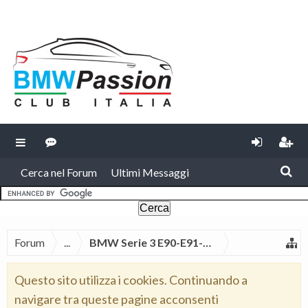
Cerca nel Forum
Ultimi Messaggi
Forum
...
BMW Serie 3 E90-E91-E92-E93
Questo sito utilizza i cookies. Continuando a
navigare tra queste pagine acconsenti