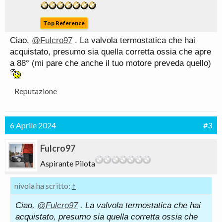
Top Reference
Ciao,
@Fulcro97
. La valvola termostatica che hai
acquistato, presumo sia quella corretta ossia che apre
a 88° (mi pare che anche il tuo motore preveda quello)
Reputazione
6 Aprile 2024
#3
Fulcro97
Aspirante Pilota
nivola ha scritto:
↑
Ciao,
@Fulcro97
. La valvola termostatica che hai
acquistato, presumo sia quella corretta ossia che