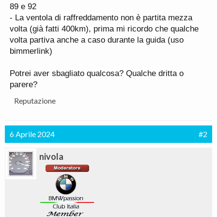
89 e 92
- La ventola di raffreddamento non è partita mezza
volta (già fatti 400km), prima mi ricordo che qualche
volta partiva anche a caso durante la guida (uso
bimmerlink)
Potrei aver sbagliato qualcosa? Qualche dritta o
parere?
Reputazione
6 Aprile 2024
#2
nivola