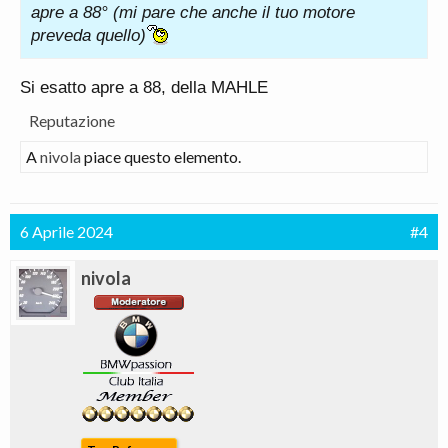
apre a 88° (mi pare che anche il tuo motore
preveda quello)
Si esatto apre a 88, della MAHLE
Reputazione
A
nivola
piace questo elemento.
6 Aprile 2024
#4
nivola