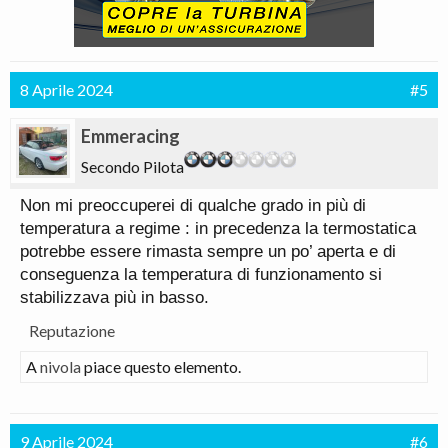
8 Aprile 2024
#5
Emmeracing
Secondo Pilota
Non mi preoccuperei di qualche grado in più di
temperatura a regime : in precedenza la termostatica
potrebbe essere rimasta sempre un po’ aperta e di
conseguenza la temperatura di funzionamento si
stabilizzava più in basso.
Reputazione
A
nivola
piace questo elemento.
9 Aprile 2024
#6