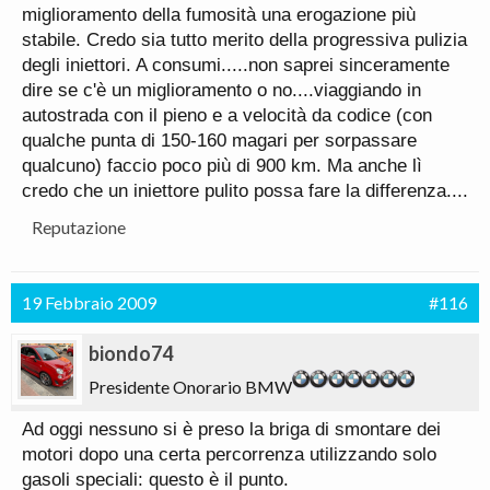
miglioramento della fumosità una erogazione più
stabile. Credo sia tutto merito della progressiva pulizia
degli iniettori. A consumi.....non saprei sinceramente
dire se c'è un miglioramento o no....viaggiando in
autostrada con il pieno e a velocità da codice (con
qualche punta di 150-160 magari per sorpassare
qualcuno) faccio poco più di 900 km. Ma anche lì
credo che un iniettore pulito possa fare la differenza....
Reputazione
19 Febbraio 2009
#116
biondo74
Presidente Onorario BMW
Ad oggi nessuno si è preso la briga di smontare dei
motori dopo una certa percorrenza utilizzando solo
gasoli speciali: questo è il punto.