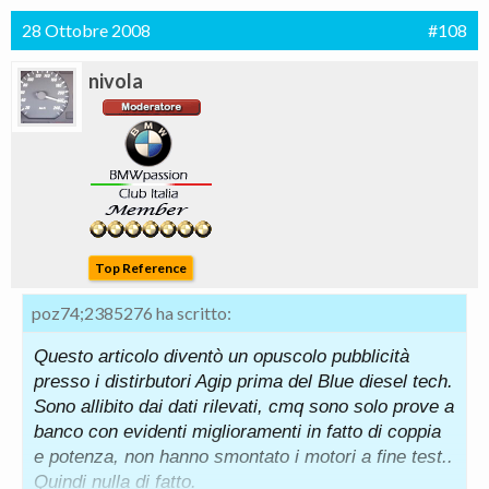
28 Ottobre 2008
#108
nivola
Top Reference
poz74;2385276 ha scritto:
Questo articolo diventò un opuscolo pubblicità
presso i distirbutori Agip prima del Blue diesel tech.
Sono allibito dai dati rilevati, cmq sono solo prove a
banco con evidenti miglioramenti in fatto di coppia
e potenza, non hanno smontato i motori a fine test..
Quindi nulla di fatto.