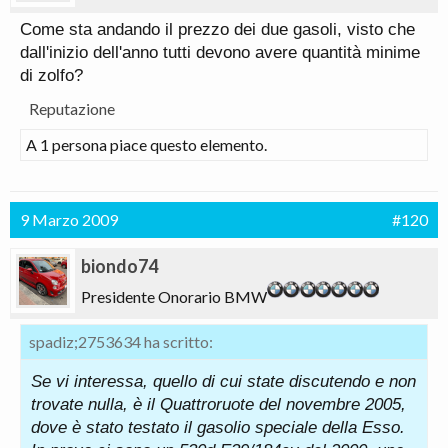
Come sta andando il prezzo dei due gasoli, visto che
dall'inizio dell'anno tutti devono avere quantità minime
di zolfo?
Reputazione
A 1 persona piace questo elemento.
9 Marzo 2009
#120
biondo74
Presidente Onorario BMW
spadiz;2753634 ha scritto:
Se vi interessa, quello di cui state discutendo e non
trovate nulla, è il Quattroruote del novembre 2005,
dove è stato testato il gasolio speciale della Esso.