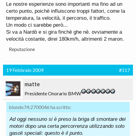
Le nostre esperienze sono importanti ma fino ad un
certo punto, poichè influiscono troppi fattori, come la
temperatura, la velocità, il percorso, il traffico.
Un modo ci sarebbe però...
Si va a Nardò e si gira finchè ghe nè. ovviamente a
velocità costante, direi 180km/h, altrimenti 2 maron.
Reputazione
19 Febbraio 2009
#117
matte
Presidente Onorario BMW
biondo74;2700046 ha scritto:
Ad oggi nessuno si è preso la briga di smontare dei
motori dopo una certa percorrenza utilizzando solo
gasoli speciali: questo è il punto.