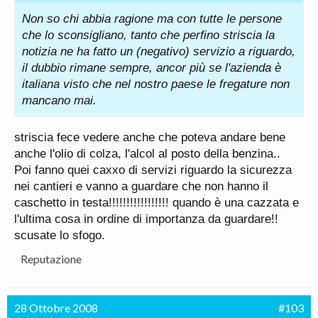
Non so chi abbia ragione ma con tutte le persone
che lo sconsigliano, tanto che perfino striscia la
notizia ne ha fatto un (negativo) servizio a riguardo,
il dubbio rimane sempre, ancor più se l'azienda è
italiana visto che nel nostro paese le fregature non
mancano mai.
striscia fece vedere anche che poteva andare bene
anche l'olio di colza, l'alcol al posto della benzina..
Poi fanno quei caxxo di servizi riguardo la sicurezza
nei cantieri e vanno a guardare che non hanno il
caschetto in testa!!!!!!!!!!!!!!!!! quando è una cazzata e
l'ultima cosa in ordine di importanza da guardare!!
scusate lo sfogo.
Reputazione
28 Ottobre 2008
#103