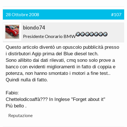
28 Ottobre 2008
#107
biondo74
Presidente Onorario BMW
Questo articolo diventò un opuscolo pubblicità presso
i distirbutori Agip prima del Blue diesel tech.
Sono allibito dai dati rilevati, cmq sono solo prove a
banco con evidenti miglioramenti in fatto di coppia e
potenza, non hanno smontato i motori a fine test..
Quindi nulla di fatto.
Fabio:
Chettelodicoaffà??? In Inglese "Forget about it"
Più bello .
Reputazione