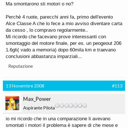
Ma smontarono sti motori o no?
Perchè 4 ruote, parecchi anni fa, primo dell'evento
Alce Classe A che lo fece a mio avviso diventare carta
da cesso , lo compravo regolarmente..
Mi ricordo che facevano prove interessanti con
smontaggio del motore finale, per es. un peogeout 206
1.6gti( vado a memoria) dopo 60mila km e traevano
conclusioni abbastanza imparziali...
Reputazione
13 Novembre 2008
#113
Max_Power
Aspirante Pilota
io mi ricordo che in una comparazione li avevano
smontati i motori il problema è sapere di che mese e