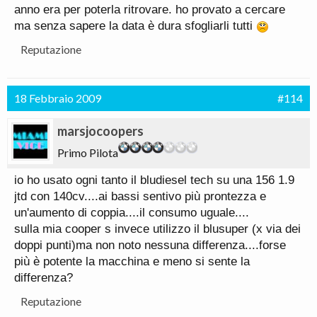
anno era per poterla ritrovare. ho provato a cercare
ma senza sapere la data è dura sfogliarli tutti
Reputazione
18 Febbraio 2009
#114
marsjocoopers
Primo Pilota
io ho usato ogni tanto il bludiesel tech su una 156 1.9
jtd con 140cv....ai bassi sentivo più prontezza e
un'aumento di coppia....il consumo uguale....
sulla mia cooper s invece utilizzo il blusuper (x via dei
doppi punti)ma non noto nessuna differenza....forse
più è potente la macchina e meno si sente la
differenza?
Reputazione