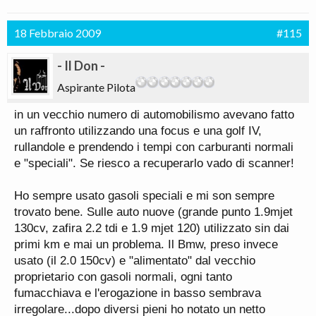
18 Febbraio 2009
#115
- Il Don -
Aspirante Pilota
in un vecchio numero di automobilismo avevano fatto
un raffronto utilizzando una focus e una golf IV,
rullandole e prendendo i tempi con carburanti normali
e "speciali". Se riesco a recuperarlo vado di scanner!
Ho sempre usato gasoli speciali e mi son sempre
trovato bene. Sulle auto nuove (grande punto 1.9mjet
130cv, zafira 2.2 tdi e 1.9 mjet 120) utilizzato sin dai
primi km e mai un problema. Il Bmw, preso invece
usato (il 2.0 150cv) e "alimentato" dal vecchio
proprietario con gasoli normali, ogni tanto
fumacchiava e l'erogazione in basso sembrava
irregolare...dopo diversi pieni ho notato un netto