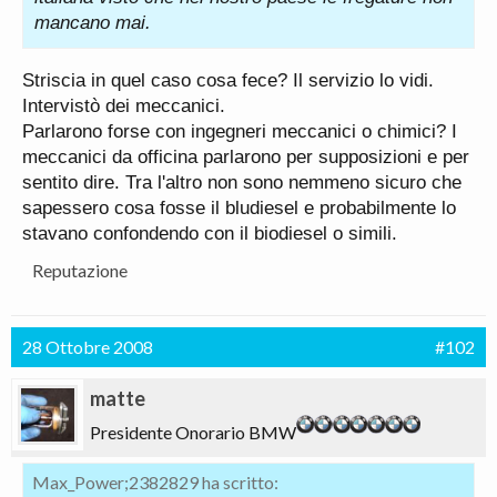
mancano mai.
Striscia in quel caso cosa fece? Il servizio lo vidi.
Intervistò dei meccanici.
Parlarono forse con ingegneri meccanici o chimici? I
meccanici da officina parlarono per supposizioni e per
sentito dire. Tra l'altro non sono nemmeno sicuro che
sapessero cosa fosse il bludiesel e probabilmente lo
stavano confondendo con il biodiesel o simili.
Reputazione
28 Ottobre 2008
#102
matte
Presidente Onorario BMW
Max_Power;2382829 ha scritto: